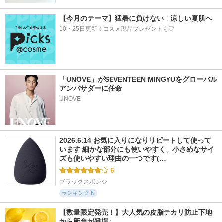
【今月のテーマ】猛暑に負けない！涼しい夏肌へ
10・25日更新！コスメ現品プレゼントも♡
「UNOVE」がSEVENTEEN MINGYUをグローバル
アンバサダーに任命
UNOVE
2026.6.14 お気に入りになりリピートして使って
います 細かな部分にも使いやすく、小さめなサイ
ズも使いやすい理由の一つです(…
6
ブラックスポンジ
ランキングIN
【数量限定発売！】大人気の皮脂テカリ防止下地
から新色が登場♪