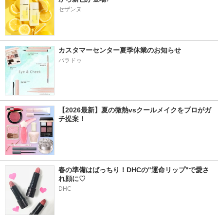
セザンヌ
カスタマーセンター夏季休業のお知らせ
パラドゥ
【2026最新】夏の微熱vsクールメイクをプロがガ
チ提案！
春の準備はばっちり！DHCの"運命リップ"で愛さ
れ顔に♡
DHC