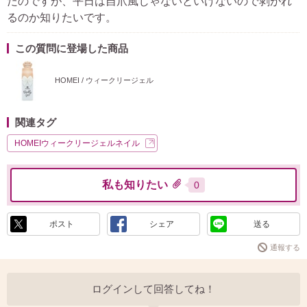
たのですが、平日は自爪風じゃないといけないので剥がれ
るのか知りたいです。
この質問に登場した商品
HOMEI / ウィークリージェル
関連タグ
HOMEIウィークリージェルネイル
私も知りたい
0
ポスト
シェア
送る
通報する
ログインして回答してね！