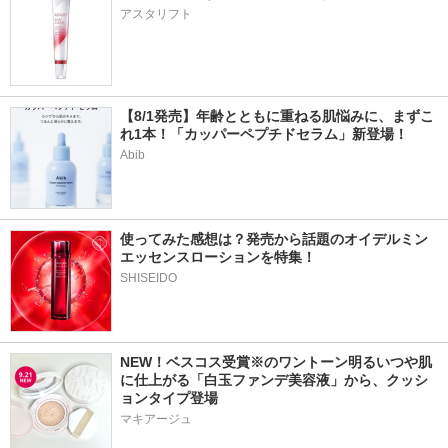
アスタリフト
【8/1発売】年齢とともに重ねる肌悩みに、まずこ
れ1本！「カッパーペプチドセラム」新登場！
Abib
使ってみた感想は？発売から話題のオイデルミン 
エッセンスローションを特集！
SHISEIDO
NEW！ベスコス受賞※のワントーン明るいつや肌
に仕上がる「白玉ファンデ美容液」から、クッシ
ョンタイプ登場
マキアージュ