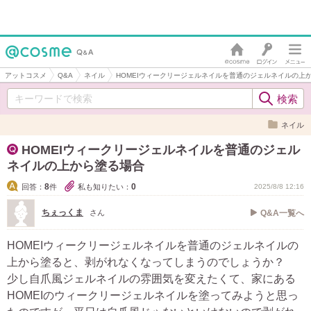
アットコスメ
Q&A
ネイル
HOMEIウィークリージェルネイルを普通のジェルネイルの上
ネイル
HOMEIウィークリージェルネイルを普通のジェル
ネイルの上から塗る場合
8
0
回答：
件
私も知りたい：
2025/8/8 12:16
ちぇっくま
さん
Q&A一覧へ
HOMEIウィークリージェルネイルを普通のジェルネイルの
上から塗ると、剥がれなくなってしまうのでしょうか？
少し自爪風ジェルネイルの雰囲気を変えたくて、家にある
HOMEIのウィークリージェルネイルを塗ってみようと思っ