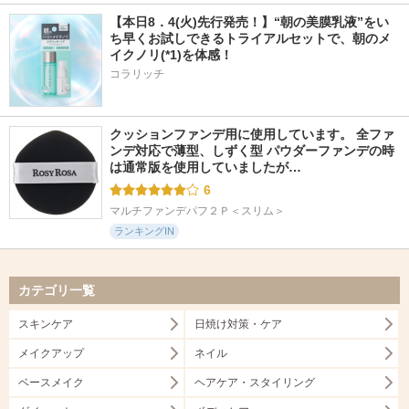
【本日8．4(火)先行発売！】“朝の美膜乳液”をい
ち早くお試しできるトライアルセットで、朝のメ
イクノリ(*1)を体感！
コラリッチ
クッションファンデ用に使用しています。 全ファ
ンデ対応で薄型、しずく型 パウダーファンデの時
は通常版を使用していましたが…
6
マルチファンデパフ２Ｐ＜スリム＞
ランキングIN
カテゴリ一覧
スキンケア
日焼け対策・ケア
メイクアップ
ネイル
ベースメイク
ヘアケア・スタイリング