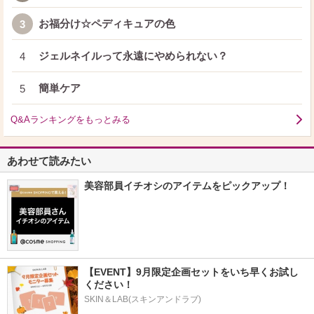
お福分け☆ペディキュアの色
3
ジェルネイルって永遠にやめられない？
4
簡単ケア
5
Q&Aランキングをもっとみる
あわせて読みたい
美容部員イチオシのアイテムをピックアップ！
【EVENT】9月限定企画セットをいち早くお試し
ください！
SKIN＆LAB(スキンアンドラブ)