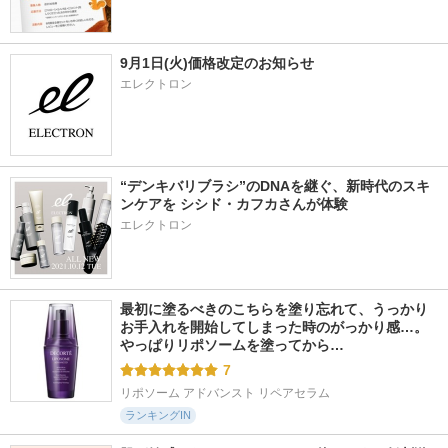
9月1日(火)価格改定のお知らせ
エレクトロン
“デンキバリブラシ”のDNAを継ぐ、新時代のスキ
ンケアを シシド・カフカさんが体験
エレクトロン
最初に塗るべきのこちらを塗り忘れて、うっかり
お手入れを開始してしまった時のがっかり感…。
やっぱりリポソームを塗ってから…
7
リポソーム アドバンスト リペアセラム
ランキングIN