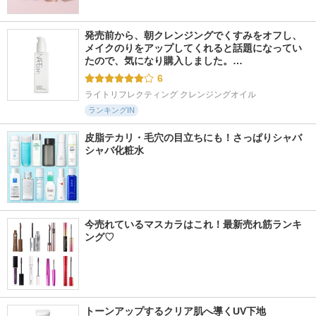
発売前から、朝クレンジングでくすみをオフし、
メイクのりをアップしてくれると話題になってい
たので、気になり購入しました。…
6
ライトリフレクティング クレンジングオイル
ランキングIN
皮脂テカリ・毛穴の目立ちにも！さっぱりシャバ
シャバ化粧水
今売れているマスカラはこれ！最新売れ筋ランキ
ング♡
トーンアップするクリア肌へ導くUV下地