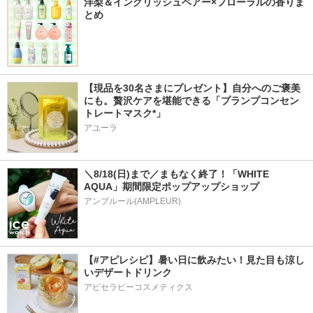
洋梨＆イングリッシュペアー×フローラルの香りま
とめ
【現品を30名さまにプレゼント】自分へのご褒美
にも。贅沢ケアを堪能できる「プランプコンセン
トレートマスク*」
アユーラ
＼8/18(日)まで／まもなく終了！「WHITE 
AQUA」期間限定ポップアップショップ
アンプルール(AMPLEUR)
【#アピレシピ】暑い日に飲みたい！見た目も涼し
いデザートドリンク
アピセラピーコスメティクス