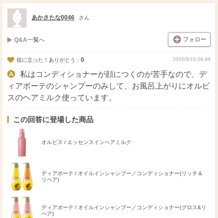
ス
ェ
る
ト
ア
あかさたな0046
さん
フォロー
Q&A一覧へ
0
2025/8/10 08:49
役に立った！ありがとう：
私はコンディショナーが顔につくのが苦手なので、デ
ィアボーテのシャンプーのみして、お風呂上がりにオルビ
スのヘアミルク使っています。
この回答に登場した商品
オルビス / エッセンスインヘアミルク
ディアボーテ / オイルインシャンプー／コンディショナー(リッチ＆
リペア)
ディアボーテ / オイルインシャンプー／コンディショナー(グロス&リ
ペア)