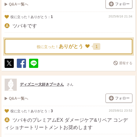
フォロー
Q&A一覧へ
1
2025/8/16 21:34
役に立った！ありがとう：
ツバキです
ありがとう
1
役に立った！
通報する
ポ
シ
送
ス
ェ
る
ト
ア
ディズニー大好きプーさん
さん
フォロー
Q&A一覧へ
3
2025/8/11 23:52
役に立った！ありがとう：
ツバキのプレミアムEX ダメージケア&リペア コンデ
ィショナートリートメントお奨めします