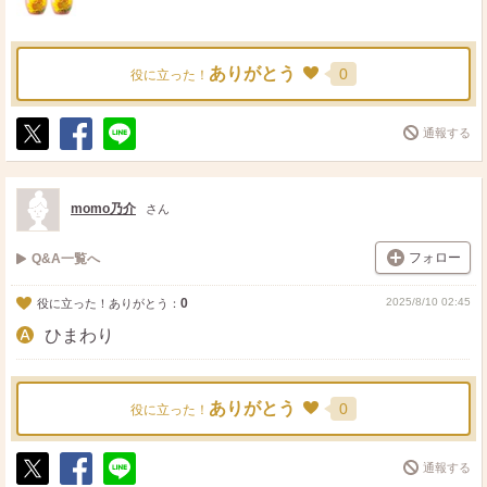
ありがとう
0
役に立った！
通報する
ポ
シ
送
ス
ェ
る
ト
ア
momo乃介
さん
フォロー
Q&A一覧へ
0
2025/8/10 02:45
役に立った！ありがとう：
ひまわり
ありがとう
0
役に立った！
通報する