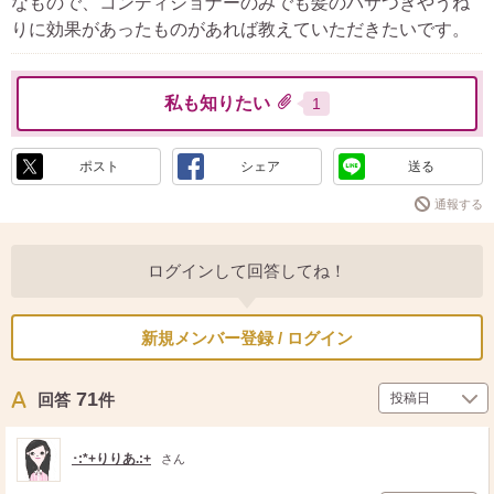
なもので、コンディショナーのみでも髪のパサつきやうね
りに効果があったものがあれば教えていただきたいです。
私も知りたい
1
ポスト
シェア
送る
通報する
ログインして回答してね！
新規メンバー登録 / ログイン
71
回答
件
･:*+りりあ.:+
さん