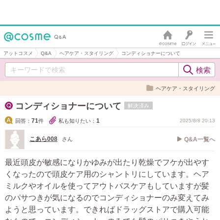
アットコスメ
Q&A
ヘアケア・スタイリング
コンディショナーについて
ヘアケア・スタイリング
コンディショナーについて
解決済み
71
1
回答：
件
私も知りたい：
2025/8/8 20:13
こあら008
さん
Q&A一覧へ
最近頭皮が敏感になりかゆみが出たり乾燥でフケが出やす
くなったので頭皮ケア用のシャントリにしています。ヘア
ミルクやオイルを使ってアウトバスケアもしていますが髪
のパサつきが気になるのでコンディショナーのみ変えてみ
ようと思っています。できればドラッグストアで購入可能