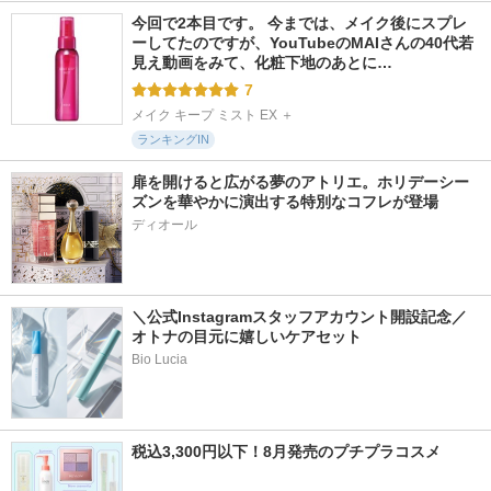
今回で2本目です。 今までは、メイク後にスプレ
ーしてたのですが、YouTubeのMAIさんの40代若
見え動画をみて、化粧下地のあとに…
7
メイク キープ ミスト EX ＋
ランキングIN
扉を開けると広がる夢のアトリエ。ホリデーシー
ズンを華やかに演出する特別なコフレが登場
ディオール
＼公式Instagramスタッフアカウント開設記念／
オトナの目元に嬉しいケアセット
Bio Lucia
税込3,300円以下！8月発売のプチプラコスメ