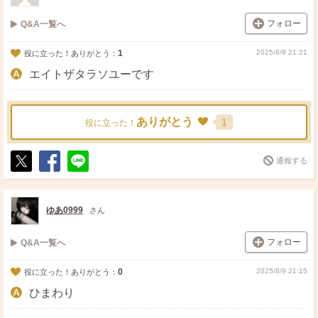
フォロー
Q&A一覧へ
1
2025/8/9 21:21
役に立った！ありがとう：
エイトザタラソユーです
ありがとう
1
役に立った！
通報する
ポ
シ
送
ス
ェ
る
ト
ア
ゆあ0999
さん
フォロー
Q&A一覧へ
0
2025/8/9 21:15
役に立った！ありがとう：
ひまわり