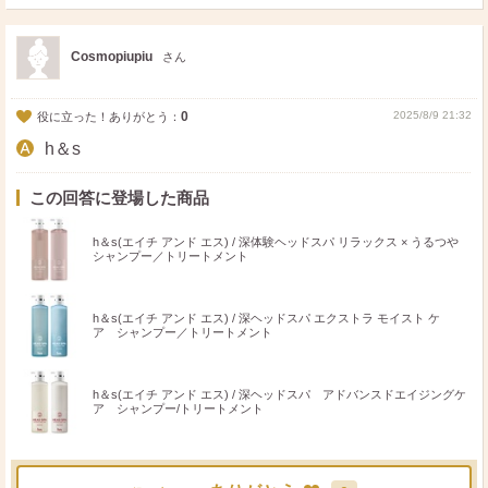
ポ
シ
送
ス
ェ
る
ト
ア
Cosmopiupiu
さん
0
2025/8/9 21:32
役に立った！ありがとう：
h＆s
この回答に登場した商品
h＆s(エイチ アンド エス) / 深体験ヘッドスパ リラックス × うるつや
シャンプー／トリートメント
h＆s(エイチ アンド エス) / 深ヘッドスパ エクストラ モイスト ケ
ア シャンプー／トリートメント
h＆s(エイチ アンド エス) / 深ヘッドスパ アドバンスドエイジングケ
ア シャンプー/トリートメント