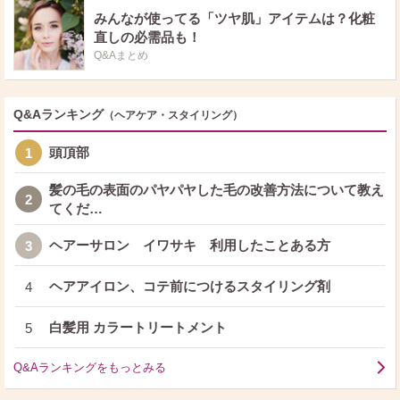
みんなが使ってる「ツヤ肌」アイテムは？化粧
直しの必需品も！
Q&Aまとめ
Q&Aランキング
（ヘアケア・スタイリング）
頭頂部
1
髪の毛の表面のパヤパヤした毛の改善方法について教え
2
てくだ…
ヘアーサロン イワサキ 利用したことある方
3
ヘアアイロン、コテ前につけるスタイリング剤
4
白髪用 カラートリートメント
5
Q&Aランキングをもっとみる