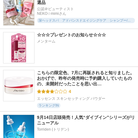
選品
公認＠ビューティスト

NEKO☆mimiさん
深ヘッドスパ アドバンスドエイジングケア シャンプー/トリートメント
☆☆☆プレゼントのお知らせ☆☆☆
メンターム
こちらの限定色、7月に再販されると知りました。 
おかげで、昨年の発売時に予約購入していたもの
の、未開封だったことを思い出…
4
エッセンス スキンセッティング パウダー
ランキングIN
9月14日店頭発売！人気“ダイブイン”シリーズがリ
ニューアル