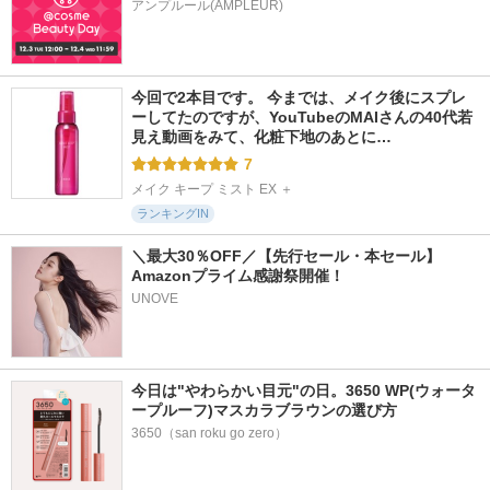
アンプルール(AMPLEUR)
今回で2本目です。 今までは、メイク後にスプレ
ーしてたのですが、YouTubeのMAIさんの40代若
見え動画をみて、化粧下地のあとに…
7
メイク キープ ミスト EX ＋
ランキングIN
＼最大30％OFF／【先行セール・本セール】
Amazonプライム感謝祭開催！  
UNOVE
今日は"やわらかい目元"の日。3650 WP(ウォータ
ープルーフ)マスカラブラウンの選び方
3650（san roku go zero）