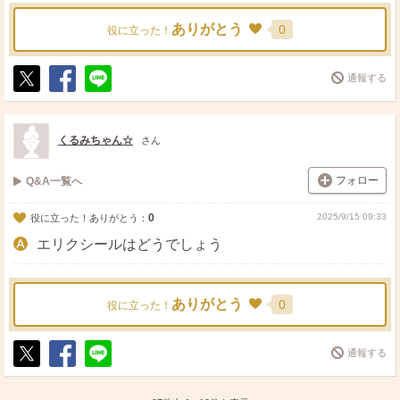
ありがとう
0
役に立った！
通報する
ポ
シ
送
ス
ェ
る
ト
ア
くるみちゃん☆
さん
フォロー
Q&A一覧へ
0
2025/9/15 09:33
役に立った！ありがとう：
エリクシールはどうでしょう
ありがとう
0
役に立った！
通報する
ポ
シ
送
ス
ェ
る