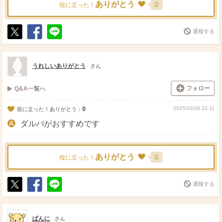
ありがとう
0
役に立った！
通報する
ポ
シ
送
ス
ェ
る
ト
ア
うれしいありがとう
さん
フォロー
Q&A一覧へ
0
2025/10/26 22:11
役に立った！ありがとう：
ダルバがおすすめです
ありがとう
0
役に立った！
通報する
ポ
シ
送
ス
ェ
る
ト
ア
ぱんに
さん