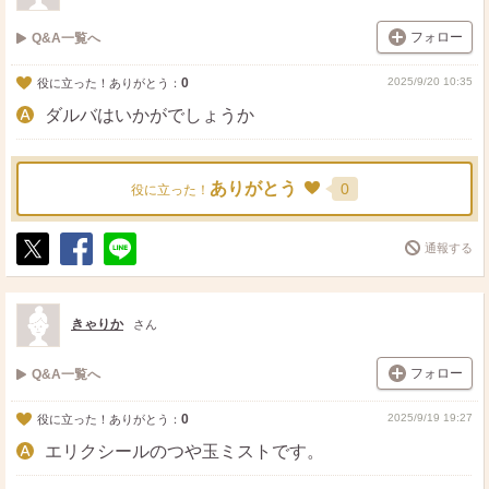
フォロー
Q&A一覧へ
0
2025/9/20 10:35
役に立った！ありがとう：
ダルバはいかがでしょうか
ありがとう
0
役に立った！
通報する
ポ
シ
送
ス
ェ
る
ト
ア
きゃりか
さん
フォロー
Q&A一覧へ
0
2025/9/19 19:27
役に立った！ありがとう：
エリクシールのつや玉ミストです。