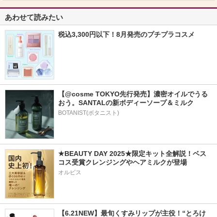
あわせて読みたい
税込3,300円以下！8月発売のプチプラコスメ
【@cosme TOKYO先行発売】濃密オイルでうる
おう。SANTALの新ボディーソープ＆ミルク
BOTANIST(ボタニスト)
★BEAUTY DAY 2025★限定キット全解説！ベス
コス受賞クレンジングやヘアミルクが登場
オルビス
【6.21NEW】最旬くすみリップが主役！“とろけ