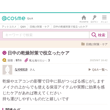
アットコスメ
Q&A
日焼け対策・ケア
日中の乾燥対策で役立ったケア
日焼け対策・ケア
日中の乾燥対策で役立ったケア
97
3
回答：
件
私も知りたい：
2025/9/7 16:42
なや6919
さん
Q&A一覧へ
乾燥やエアコンの影響で日中に肌がつっぱる感じがします
メイクの上からでも使える保湿アイテムや実際に効果を感
じたケアがあれば教えてください
持ち運びしやすいものだと嬉しいです
関連タグ