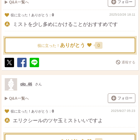
フォロー
Q&A一覧へ
0
2025/10/26 18:11
役に立った！ありがとう：
ミストを少し多めにかけることがおすすめです
ありがとう
0
役に立った！
通報する
ポ
シ
送
ス
ェ
る
ト
ア
olo_46
さん
フォロー
Q&A一覧へ
0
2025/9/27 05:23
役に立った！ありがとう：
エリクシールのツヤ玉ミストいいですよ