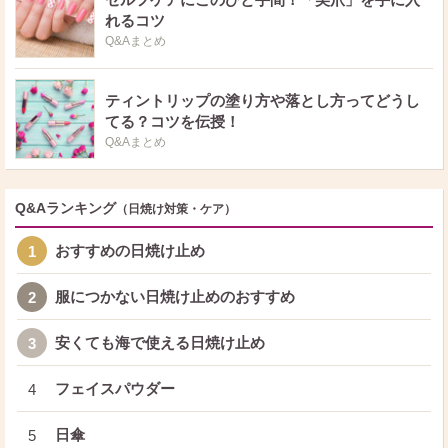
れるコツ
Q&Aまとめ
ティントリップの塗り方や落とし方ってどうし
てる？コツを伝授！
Q&Aまとめ
Q&Aランキング
（日焼け対策・ケア）
おすすめの日焼け止め
1
服につかない日焼け止めのおすすめ
2
安くても海で使える日焼け止め
3
フェイスパウダー
4
日傘
5