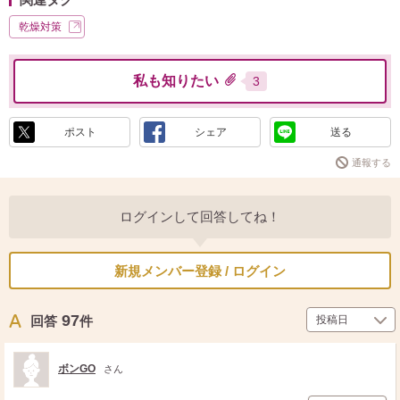
乾燥対策
私も知りたい
3
ポスト
シェア
送る
通報する
ログインして回答してね！
新規メンバー登録 / ログイン
97
回答
件
ボンGO
さん