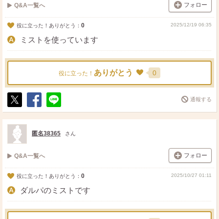
フォロー
Q&A一覧へ
0
2025/12/19 06:35
役に立った！ありがとう：
ミストを使っています
ありがとう
0
役に立った！
通報する
ポ
シ
送
ス
ェ
る
ト
ア
匿名38365
さん
フォロー
Q&A一覧へ
0
2025/10/27 01:11
役に立った！ありがとう：
ダルパのミストです