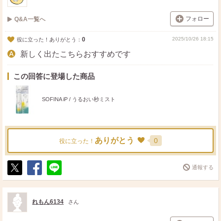
フォロー
Q&A一覧へ
0
2025/10/26 18:15
役に立った！ありがとう：
新しく出たこちらおすすめです
この回答に登場した商品
SOFINA iP / うるおい秒ミスト
ありがとう
0
役に立った！
通報する
ポ
シ
送
ス
ェ
る
ト
ア
れもん6134
さん