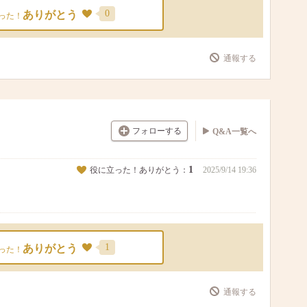
0
ありがとう
った！
通報する
フォローする
Q&A一覧へ
1
役に立った！ありがとう：
2025/9/14 19:36
1
ありがとう
った！
通報する