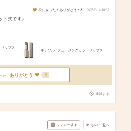
8
役に立った！ありがとう：
2025/9/14 10:37
ネット式です♪
ル リップス
ルナソル / フュージングカラーリップス
8
ありがとう
った！
通報する
フォローする
Q&A一覧へ