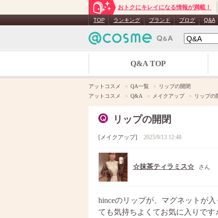
おトクにキレイになる情報が満載！
TOP
ランキング
ブランド
ブログ
Q&A
Q&A TOP
アットコスメ
QA一覧
リップの開閉
アットコスメ
Q&A
メイクアップ
リップの
リップの開閉
メイクアップ
2025/9/13 12:48
☆抹茶ティラミス☆
さん
hinceのリップが、マグネット
ても気持ちよくてお気に入りです