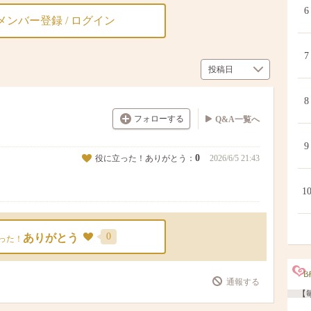
6
メンバー登録 / ログイン
7
8
フォローする
Q&A一覧へ
9
0
役に立った！ありがとう：
2026/6/5 21:43
1
0
ありがとう
った！
通報する
【毎