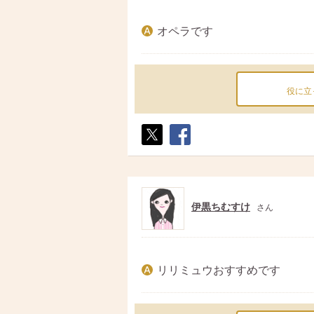
オペラです
役に立
ポス
シェ
ト
ア
伊黒ちむすけ
さん
リリミュウおすすめです