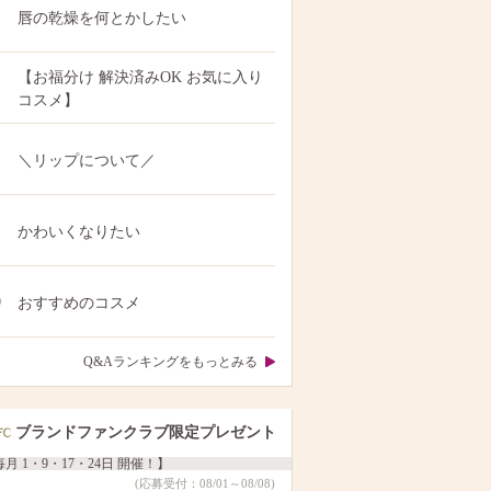
唇の乾燥を何とかしたい
【お福分け 解決済みOK お気に入り
コスメ】
＼リップについて／
かわいくなりたい
0
おすすめのコスメ
Q&Aランキングをもっとみる
ブランドファンクラブ限定プレゼント
月 1・9・17・24日 開催！】
(応募受付：08/01～08/08)