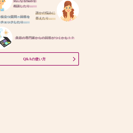
気になる悩みを
相談したり…
誰かの悩みに
役立つ質問・回答を
答えたり…
チェックしたり…
美容の専門家からの回答がつくかも！？
Q&Aの使い方