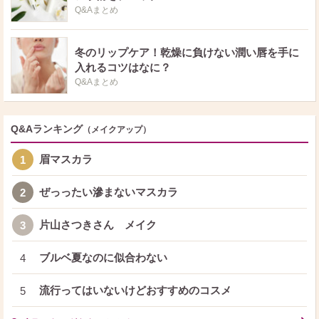
Q&Aまとめ
冬のリップケア！乾燥に負けない潤い唇を手に
入れるコツはなに？
Q&Aまとめ
Q&Aランキング
（メイクアップ）
眉マスカラ
1
ぜっったい滲まないマスカラ
2
片山さつきさん メイク
3
ブルベ夏なのに似合わない
4
流行ってはいないけどおすすめのコスメ
5