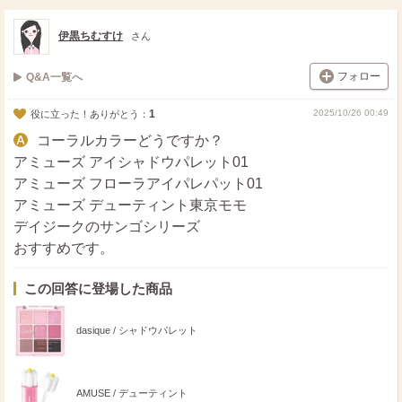
ス
ェ
る
ト
ア
伊黒ちむすけ
さん
フォロー
Q&A一覧へ
1
2025/10/26 00:49
役に立った！ありがとう：
コーラルカラーどうですか？
アミューズ アイシャドウパレット01
アミューズ フローラアイパレパット01
アミューズ デューティント東京モモ
デイジークのサンゴシリーズ
おすすめです。
この回答に登場した商品
dasique / シャドウパレット
AMUSE / デューティント