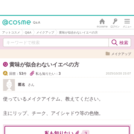
アットコスメ
Q&A
メイクアップ
黄味が似合わないイエベの方
メイクアップ
黄味が似合わないイエベの方
53
3
回答：
件
私も知りたい：
2025/10/20 23:07
匿名
さん
使っているメイクアイテム、教えてください。
主にリップ、チーク、アイシャドウ等の色物。
私も知りたい
3