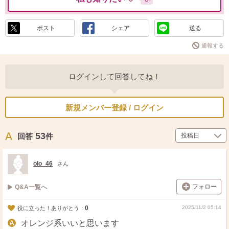
ポスト
シェア
送る
通報する
ログインして回答してね！
新規メンバー登録 / ログイン
53
回答
件
olo_46
さん
フォロー
Q&A一覧へ
0
2025/11/2 05:14
役に立った！ありがとう：
オレンジ系いいと思います