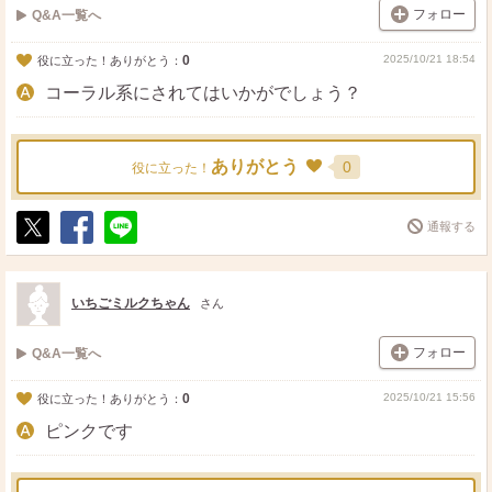
フォロー
Q&A一覧へ
0
2025/10/21 18:54
役に立った！ありがとう：
コーラル系にされてはいかがでしょう？
ありがとう
0
役に立った！
通報する
ポ
シ
送
ス
ェ
る
ト
ア
いちごミルクちゃん
さん
フォロー
Q&A一覧へ
0
2025/10/21 15:56
役に立った！ありがとう：
ピンクです