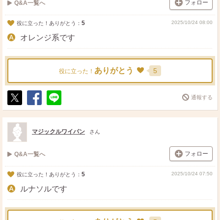
フォロー
Q&A一覧へ
5
2025/10/24 08:00
役に立った！ありがとう：
オレンジ系です
ありがとう
5
役に立った！
通報する
ポ
シ
送
ス
ェ
る
ト
ア
マジックルワイパン
さん
フォロー
Q&A一覧へ
5
2025/10/24 07:50
役に立った！ありがとう：
ルナソルです