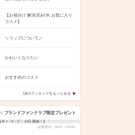
【お福分け 解決済みOK お気に入り
コスメ】
＼リップについて／
かわいくなりたい
0
おすすめのコスメ
Q&Aランキングをもっとみる
ブランドファンクラブ限定プレゼント
月 1・9・17・24日 開催！】
(応募受付：08/01～08/08)