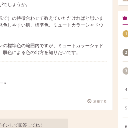
がでしょうか。
観で）の特徴合わせて教えていただければと思いま
発色しやすい肌、標準色、ミュートカラーシャドウ
1
ンの標準色の範囲内ですが、ミュートカラーシャド
、肌色による色の出方を知りたいです。
2
3
ー n
4
通報する
5
グインして回答してね！
6