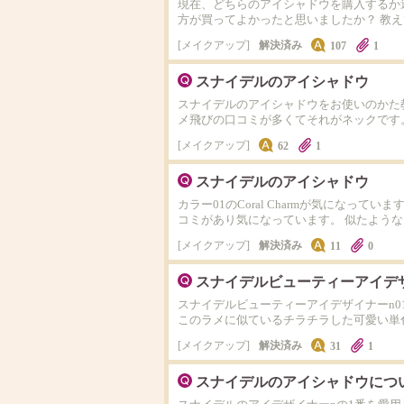
現在、どちらのアイシャドウを購入するか
方が買ってよかったと思いましたか？ 教え
メイクアップ
解決済み
107
1
スナイデルのアイシャドウ
スナイデルのアイシャドウをお使いのかた
メ飛びの口コミが多くてそれがネックです。
メイクアップ
62
1
スナイデルのアイシャドウ
カラー01のCoral Charmが気にな
コミがあり気になっています。 似たよう
メイクアップ
解決済み
11
0
スナイデルビューティーアイデザ
スナイデルビューティーアイデザイナーn0
このラメに似ているチラチラした可愛い単
メイクアップ
解決済み
31
1
スナイデルのアイシャドウにつ