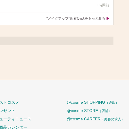
1時間前
“メイクアップ”新着Q&Aをもっとみる
ストコスメ
@cosme SHOPPING
（通販）
レゼント
@cosme STORE
（店舗）
ューティニュース
@cosme CAREER
（美容の求人）
商品カレンダー