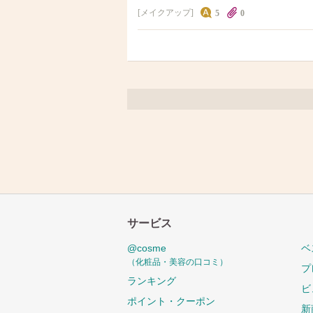
メイクアップ
5
0
サービス
@cosme
ベ
（化粧品・美容の口コミ）
プ
ランキング
ビ
ポイント・クーポン
新