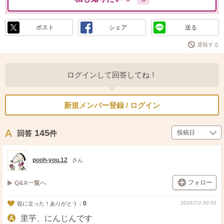
ポスト
シェア
送る
通報する
ログインして回答してね！
新規メンバー登録 / ログイン
145
回答
件
pooh-you.12
さん
フォロー
Q&A一覧へ
0
2026/7/2 00:53
役に立った！ありがとう：
里芋、にんじんです