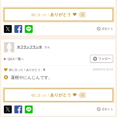
ありがとう
0
役に立った！
通報する
ポ
シ
送
ス
ェ
る
ト
ア
※フランフラン※
さん
フォロー
Q&A一覧へ
0
2026/2/21 20:15
役に立った！ありがとう：
蓮根やにんじんです。
ありがとう
0
役に立った！
通報する
ポ
シ
送