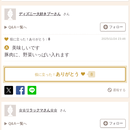
ポ
シ
送
ス
ェ
る
ト
ア
ディズニー大好きプーさん
さん
フォロー
Q&A一覧へ
8
2025/11/24 23:46
役に立った！ありがとう：
美味しいです
豚肉に、野菜いっぱい入れます
ありがとう
8
役に立った！
通報する
ポ
シ
送
ス
ェ
る
ト
ア
☆☆リラックマさん☆☆
さん
フォロー
Q&A一覧へ