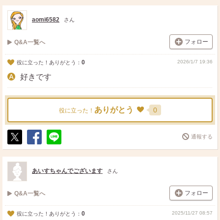
ス
ェ
る
ト
ア
aomi6582
さん
フォロー
Q&A一覧へ
0
2026/1/7 19:36
役に立った！ありがとう：
好きです
ありがとう
0
役に立った！
通報する
ポ
シ
送
ス
ェ
る
ト
ア
あいすちゃんでございます
さん
フォロー
Q&A一覧へ
0
2025/11/27 08:57
役に立った！ありがとう：