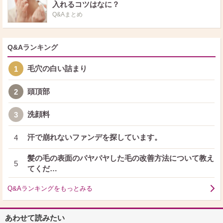
入れるコツはなに？
Q&Aまとめ
Q&Aランキング
毛穴の白い詰まり
1
頭頂部
2
洗顔料
3
汗で崩れないファンデを探しています。
4
髪の毛の表面のパヤパヤした毛の改善方法について教え
5
てくだ…
Q&Aランキングをもっとみる
あわせて読みたい