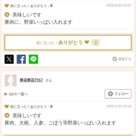
8
2025/11/24 23:07
役に立った！ありがとう：
美味しいです
豚肉に、野菜いっぱい入れます
ありがとう
8
役に立った！
通報する
ポ
シ
送
ス
ェ
る
ト
ア
華花華花7557
さん
フォロー
Q&A一覧へ
8
2025/11/24 22:15
役に立った！ありがとう：
美味しいです
豚肉、大根、人参、ごぼう等野菜いっぱい入れます