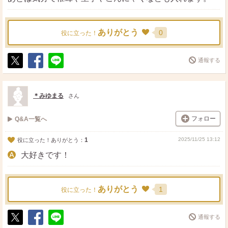
ありがとう
0
役に立った！
通報する
ポ
シ
送
ス
ェ
る
ト
ア
＊みゆまる
さん
フォロー
Q&A一覧へ
1
2025/11/25 13:12
役に立った！ありがとう：
大好きです！
ありがとう
1
役に立った！
通報する