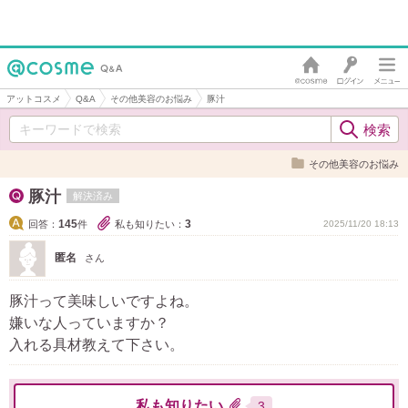
アットコスメ
Q&A
その他美容のお悩み
豚汁
その他美容のお悩み
豚汁
解決済み
145
3
回答：
件
私も知りたい：
2025/11/20 18:13
匿名
さん
豚汁って美味しいですよね。
嫌いな人っていますか？
入れる具材教えて下さい。
私も知りたい
3