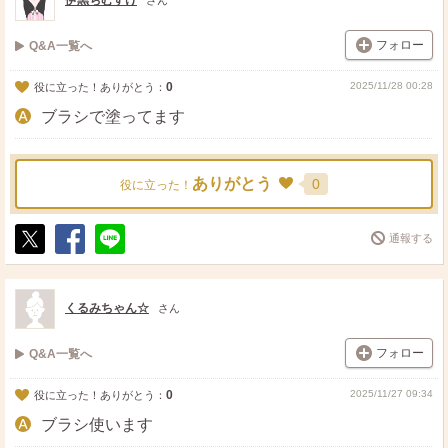
伊黒ちむすけ
さん
フォロー
Q&A一覧へ
0
2025/11/28 00:28
役に立った！ありがとう：
ブラシで塗ってます
ありがとう
0
役に立った！
通報する
ポ
シ
送
ス
ェ
る
ト
ア
くるみちゃん☆
さん
フォロー
Q&A一覧へ
0
2025/11/27 09:34
役に立った！ありがとう：
ブラシ使います