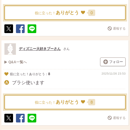
ありがとう
0
役に立った！
通報する
ポ
シ
送
ス
ェ
る
ト
ア
ディズニー大好きプーさん
さん
フォロー
Q&A一覧へ
8
2025/11/26 23:53
役に立った！ありがとう：
ブラシ使います
ありがとう
8
役に立った！
通報する
ポ
シ
送
ス
ェ
る