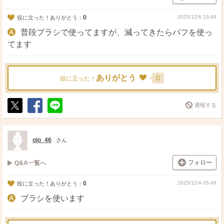
0
2025/12/6 13:46
役に立った！ありがとう：
普段ブラシで使ってますが、減ってきたらパフを使っ
てます
ありがとう
0
役に立った！
通報する
ポ
シ
送
ス
ェ
る
ト
ア
olo_46
さん
フォロー
Q&A一覧へ
0
2025/12/4 05:48
役に立った！ありがとう：
ブラシを使います