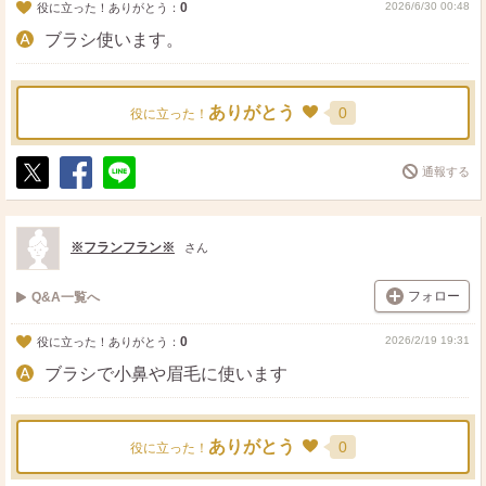
0
2026/6/30 00:48
役に立った！ありがとう：
ブラシ使います。
ありがとう
0
役に立った！
通報する
ポ
シ
送
ス
ェ
る
ト
ア
※フランフラン※
さん
フォロー
Q&A一覧へ
0
2026/2/19 19:31
役に立った！ありがとう：
ブラシで小鼻や眉毛に使います
ありがとう
0
役に立った！