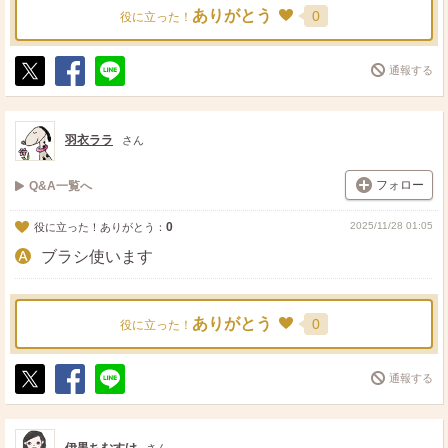
ありがとう
0
役に立った！
通報する
ポ
シ
送
ス
ェ
る
ト
ア
羽衣ララ
さん
フォロー
Q&A一覧へ
0
2025/11/28 01:05
役に立った！ありがとう：
ブラシ使います
ありがとう
0
役に立った！
通報する
ポ
シ
送
ス
ェ
る
ト
ア