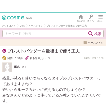
アットコスメ
Q&A
ベースメイク
プレストパウダーを最後まで使う工夫
ベースメイク
プレストパウダーを最後まで使う工夫
138
3
回答：
件
私も知りたい：
2025/11/22 13:53
匿名
さん
残量が減ると使いづらくなるタイプのプレストパウダーっ
てありますよね？
砕いたらルースみたいに使えるものでしょうか？
みなさんがどのように使っているか教えていただきたいで
す。