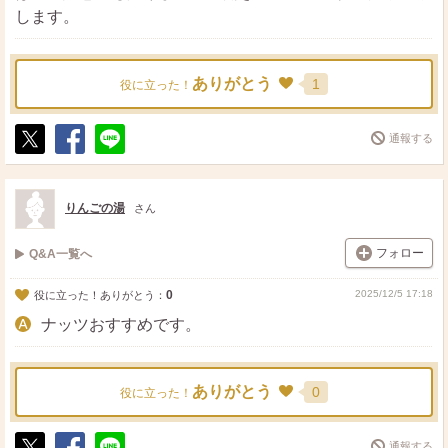
します。
ありがとう
1
役に立った！
通報する
ポ
シ
送
ス
ェ
る
ト
ア
りんごの湯
さん
フォロー
Q&A一覧へ
0
2025/12/5 17:18
役に立った！ありがとう：
ナッツおすすめです。
ありがとう
0
役に立った！
通報する