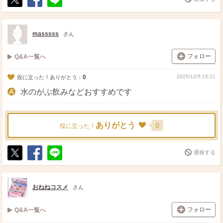
ポ
シ
送
ス
ェ
る
ト
ア
masssss
さん
フォロー
Q&A一覧へ
0
2025/12/5 15:21
役に立った！ありがとう：
水のがぶ飲みなどおすすめです
ありがとう
0
役に立った！
通報する
ポ
シ
送
ス
ェ
る
ト
ア
おねねコスメ
さん
フォロー
Q&A一覧へ