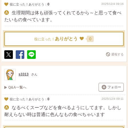
0
2025/12/4 09:16
役に立った！ありがとう：
生理期間は体も頑張ってくれてるから～と思って食べ
たいもの食べています。
ありがとう
0
役に立った！
通報する
ポ
シ
送
ス
ェ
る
ト
ア
s3313
さん
フォロー
Q&A一覧へ
0
2025/12/4 09:11
役に立った！ありがとう：
なるべくスープなどを食べるようにしてます。しかし
耐えらない時は普通に色んなもの食べちゃいます