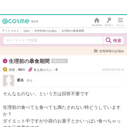
アットコスメ
Q&A
女性特有のお悩み
生理前の暴食期間
女性特有のお悩み
生理前の暴食期間
解決済み
90
0
回答：
件
私も知りたい：
2025/12/3 00:11
匿名
さん
そんなものない、という方は回答不要です
生理前の食べても食べても満たされない時どうしています
か？
ダイエット中ですが小袋のお菓子とかいっぱい食べちゃっ