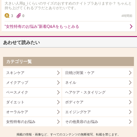
大きい人用g_iくらいのサイズのおすすめのナイトブラありますか？ ちゃんと
持ち上げてくれるブラだとありがたいです。
3
0
4時間前
“女性特有のお悩み”新着Q&Aをもっとみる
あわせて読みたい
カテゴリ一覧
スキンケア
日焼け対策・ケア
メイクアップ
ネイル
ベースメイク
ヘアケア・スタイリング
ダイエット
ボディケア
オーラルケア
エイジングケア
女性特有のお悩み
その他美容のお悩み
掲載の情報・画像など、すべてのコンテンツの無断複写、転載を禁じます。