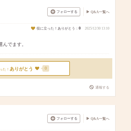
フォローする
Q&A一覧へ
0
役に立った！ありがとう：
2025/12/30 13:10
選んでます。
0
ありがとう
った！
通報する
フォローする
Q&A一覧へ