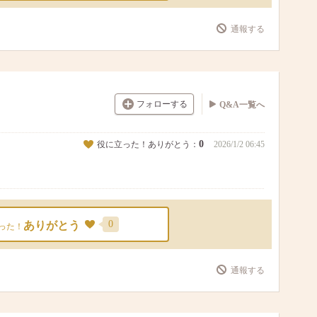
通報する
フォローする
Q&A一覧へ
0
役に立った！ありがとう：
2026/1/2 06:45
0
ありがとう
った！
通報する