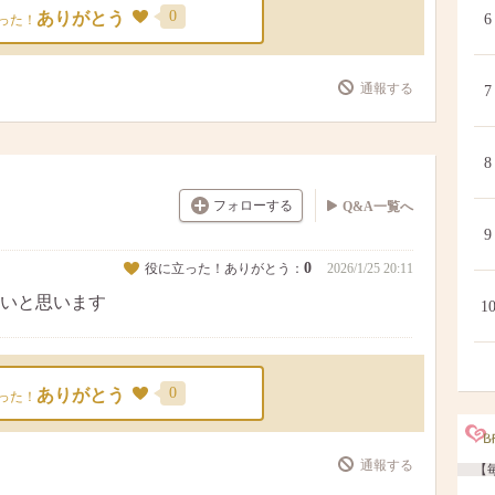
0
ありがとう
6
った！
通報する
7
8
フォローする
Q&A一覧へ
9
0
役に立った！ありがとう：
2026/1/25 20:11
いと思います
1
0
ありがとう
った！
通報する
【毎