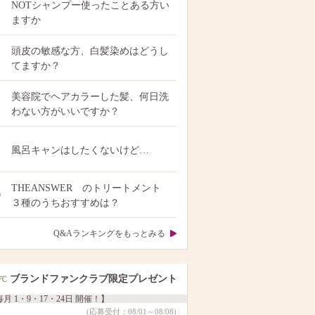
NOTシャンプー使ったことある方い
ますか
頭皮の敏感な方、白髪染めはどうし
てますか？
美容院でヘアカラーした髪、何日洗
わない方がいいですか？
風呂キャンはしたくないけど…
THEANSWER のトリートメント
0
３種のうちおすすめは？
Q&Aランキングをもっとみる
ブランドファンクラブ限定プレゼント
月 1・9・17・24日 開催！】
(応募受付：08/01～08/08)