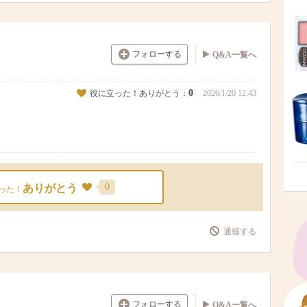
フォローする
Q&A一覧へ
0
役に立った！ありがとう：
2026/1/20 12:43
0
ありがとう
った！
通報する
フォローする
Q&A一覧へ