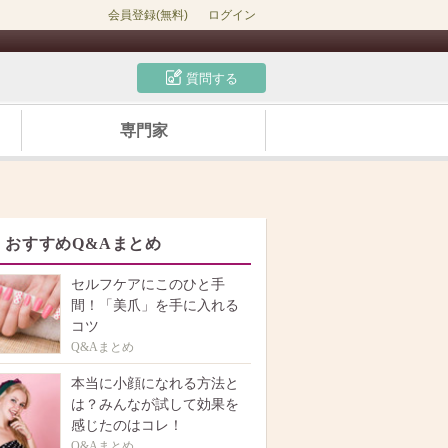
会員登録(無料)
ログイン
質問する
専門家
おすすめQ&Aまとめ
セルフケアにこのひと手
間！「美爪」を手に入れる
コツ
Q&Aまとめ
本当に小顔になれる方法と
は？みんなが試して効果を
感じたのはコレ！
Q&Aまとめ