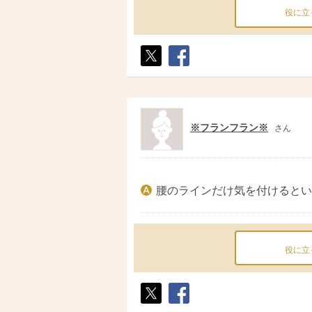
役に立
ポス
シェ
ト
ア
※フランフラン※
さん
腰のラインだけ気を付けるとい
役に立
ポス
シェ