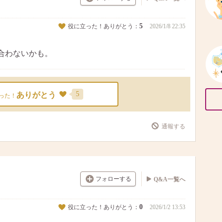
5
役に立った！ありがとう：
2026/1/8 22:35
合わないかも。
5
ありがとう
った！
通報する
フォローする
Q&A一覧へ
0
役に立った！ありがとう：
2026/1/2 13:53