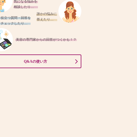
気になる悩みを
相談したり…
誰かの悩みに
役立つ質問・回答を
答えたり…
チェックしたり…
美容の専門家からの回答がつくかも！？
Q&Aの使い方