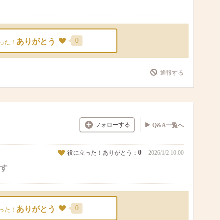
0
ありがとう
った！
通報する
フォローする
Q&A一覧へ
0
役に立った！ありがとう：
2026/1/2 10:00
す
0
ありがとう
った！