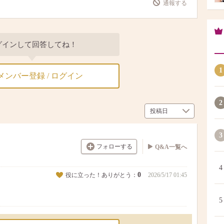
通報する
グインして回答してね！
1
メンバー登録 / ログイン
2
3
フォローする
Q&A一覧へ
4
0
役に立った！ありがとう：
2026/5/17 01:45
5