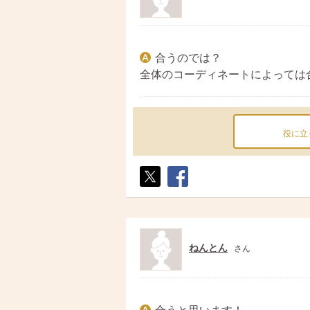
合うのでは？
全体のコーディネートによっては
役に立
ポス
シェ
ト
ア
ねんとん
さん