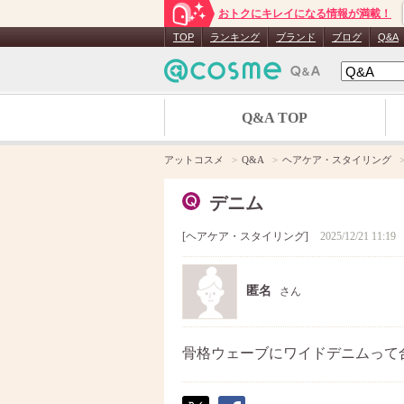
おトクにキレイになる情報が満載！
TOP
ランキング
ブランド
ブログ
Q&A
Q&A TOP
アットコスメ
Q&A
ヘアケア・スタイリング
デニム
ヘアケア・スタイリング
2025/12/21 11:19
匿名
さん
骨格ウェーブにワイドデニムって