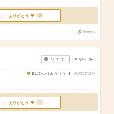
0
ありがとう
った！
通報する
フォローする
Q&A一覧へ
1
役に立った！ありがとう：
2025/12/27 21:04
1
ありがとう
った！