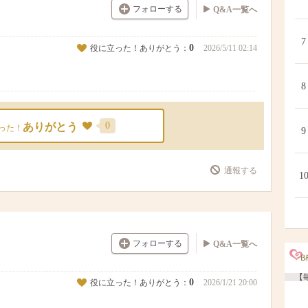
フォローする
Q&A一覧へ
7
0
役に立った！ありがとう：
2026/5/11 02:14
8
0
ありがとう
った！
9
通報する
1
フォローする
Q&A一覧へ
【毎
0
役に立った！ありがとう：
2026/1/21 20:00