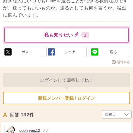
好きな人にいつでもLINEを送ることができる状態なのです
が、送ってもいいものか、送るとしても何を言うか、猛烈
に悩んでいます。
私も知りたい
1
ポスト
シェア
送る
通報する
ログインして回答してね！
新規メンバー登録 / ログイン
132
回答
件
pooh-you.12
さん