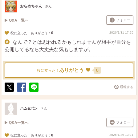
ト
ア
おらめちゃん
さん
フォロー
Q&A一覧へ
0
2026/1/31 17:25
役に立った！ありがとう：
なんで？とは思われるかもしれませんが相手が自分を
公開してるなら大丈夫な気もしますが。
ありがとう
0
役に立った！
通報する
ポ
シ
送
ス
ェ
る
ト
ア
ハム&ポン
さん
フォロー
Q&A一覧へ
0
2026/1/29 13:21
役に立った！ありがとう：