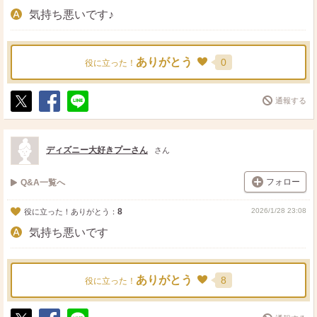
気持ち悪いです♪
ありがとう
0
役に立った！
通報する
ポ
シ
送
ス
ェ
る
ト
ア
ディズニー大好きプーさん
さん
フォロー
Q&A一覧へ
8
2026/1/28 23:08
役に立った！ありがとう：
気持ち悪いです
ありがとう
8
役に立った！