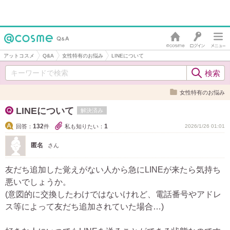
アットコスメ
Q&A
女性特有のお悩み
LINEについて
女性特有のお悩み
LINEについて
解決済み
132
1
回答：
件
私も知りたい：
2026/1/26 01:01
匿名
さん
友だち追加した覚えがない人から急にLINEが来たら気持ち
悪いでしょうか。
(意図的に交換したわけではないけれど、電話番号やアドレ
ス等によって友だち追加されていた場合…)