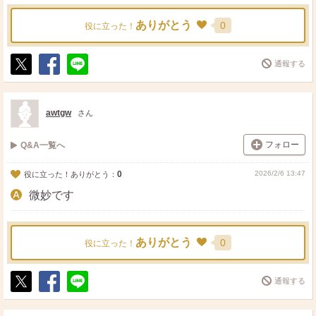
ありがとう
0
役に立った！
通報する
ポ
シ
送
ス
ェ
る
ト
ア
awtgw
さん
フォロー
Q&A一覧へ
0
2026/2/6 13:47
役に立った！ありがとう：
微妙です
ありがとう
0
役に立った！
通報する
ポ
シ
送
ス
ェ
る