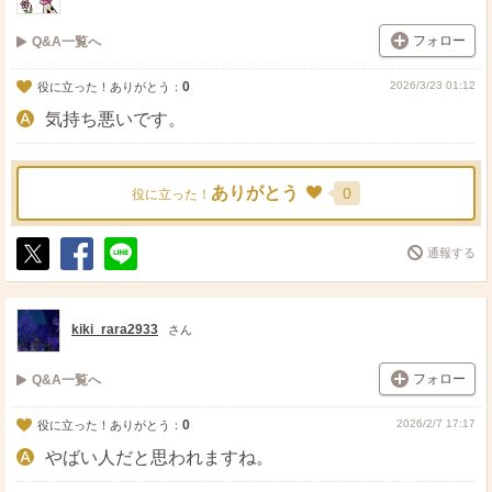
フォロー
Q&A一覧へ
0
2026/3/23 01:12
役に立った！ありがとう：
気持ち悪いです。
ありがとう
0
役に立った！
通報する
ポ
シ
送
ス
ェ
る
ト
ア
kiki_rara2933
さん
フォロー
Q&A一覧へ
0
2026/2/7 17:17
役に立った！ありがとう：
やばい人だと思われますね。