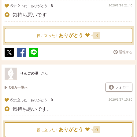
8
2026/1/28 21:40
役に立った！ありがとう：
気持ち悪いです
ありがとう
8
役に立った！
通報する
ポ
シ
送
ス
ェ
る
ト
ア
りんごの湯
さん
フォロー
Q&A一覧へ
0
2026/1/27 15:39
役に立った！ありがとう：
気持ち悪いです。
ありがとう
0
役に立った！