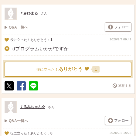
ス
ェ
る
ト
ア
＊みゆまる
さん
フォロー
Q&A一覧へ
1
2026/2/7 09:49
役に立った！ありがとう：
dプログラムいかがですか
ありがとう
1
役に立った！
通報する
ポ
シ
送
ス
ェ
る
ト
ア
くるみちゃん☆
さん
フォロー
Q&A一覧へ
0
2026/2/2 15:28
役に立った！ありがとう：