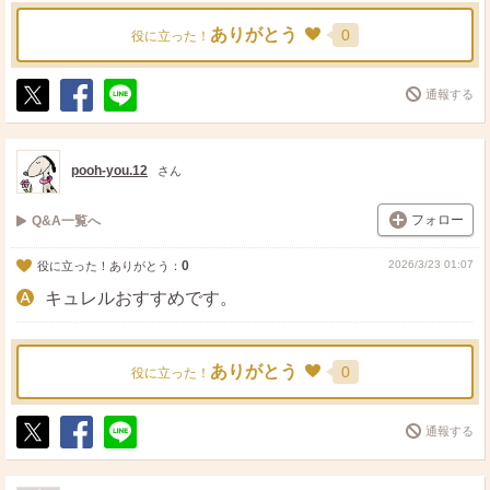
ありがとう
0
役に立った！
通報する
ポ
シ
送
ス
ェ
る
ト
ア
pooh-you.12
さん
フォロー
Q&A一覧へ
0
2026/3/23 01:07
役に立った！ありがとう：
キュレルおすすめです。
ありがとう
0
役に立った！
通報する
ポ
シ
送
ス
ェ
る