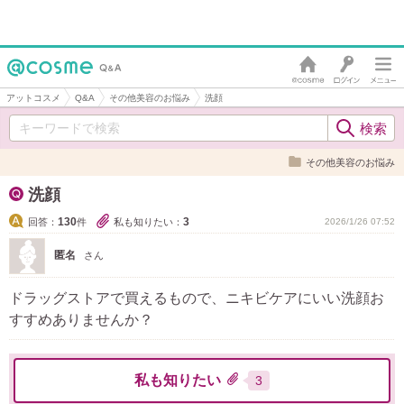
アットコスメ
Q&A
その他美容のお悩み
洗顔
その他美容のお悩み
洗顔
130
3
回答：
件
私も知りたい：
2026/1/26 07:52
匿名
さん
ドラッグストアで買えるもので、ニキビケアにいい洗顔お
すすめありませんか？
私も知りたい
3