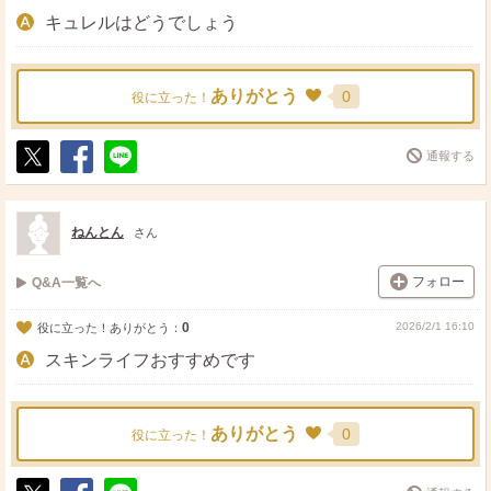
キュレルはどうでしょう
ありがとう
0
役に立った！
通報する
ポ
シ
送
ス
ェ
る
ト
ア
ねんとん
さん
フォロー
Q&A一覧へ
0
2026/2/1 16:10
役に立った！ありがとう：
スキンライフおすすめです
ありがとう
0
役に立った！