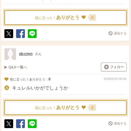
ありがとう
0
役に立った！
通報する
ポ
シ
送
ス
ェ
る
ト
ア
ob-cnyn
さん
フォロー
Q&A一覧へ
0
2026/2/15 09:48
役に立った！ありがとう：
キュレルいかがでしょうか
ありがとう
0
役に立った！
通報する
ポ
シ
送