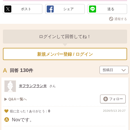
ポスト
シェア
送る
通報する
ログインして回答してね！
新規メンバー登録 / ログイン
130
回答
件
※フランフラン※
さん
フォロー
Q&A一覧へ
0
2026/5/13 20:27
役に立った！ありがとう：
Novです。