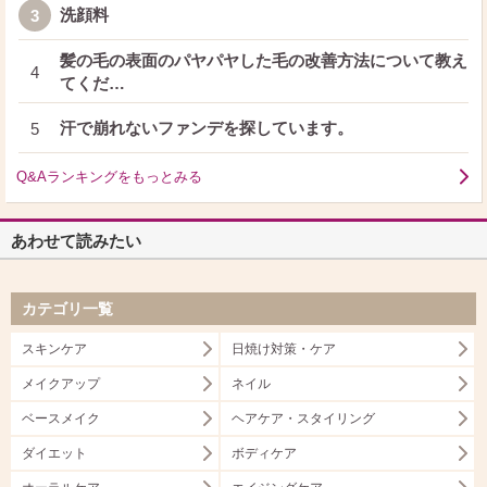
洗顔料
3
髪の毛の表面のパヤパヤした毛の改善方法について教え
4
てくだ…
汗で崩れないファンデを探しています。
5
Q&Aランキングをもっとみる
あわせて読みたい
カテゴリ一覧
スキンケア
日焼け対策・ケア
メイクアップ
ネイル
ベースメイク
ヘアケア・スタイリング
ダイエット
ボディケア