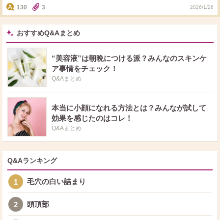
130
3
2026/1/26
おすすめQ&Aまとめ
“美容液”は朝晩につける派？みんなのスキンケ
ア事情をチェック！
Q&Aまとめ
本当に小顔になれる方法とは？みんなが試して
効果を感じたのはコレ！
Q&Aまとめ
Q&Aランキング
毛穴の白い詰まり
1
頭頂部
2