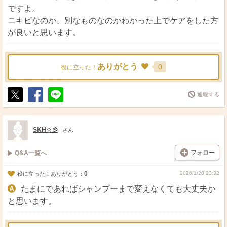
ですよ。
ニキビなのか、別なものなのかわかった上でケアをした方
が良いと思います。
ありがとう
0
役に立った！
通報する
ポ
シ
送
ス
ェ
る
ト
ア
SKH☆彡
さん
フォロー
Q&A一覧へ
0
2026/1/28 23:32
役に立った！ありがとう：
たまにであればシャンプーまで変えなくても大丈夫か
と思います。