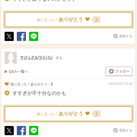
ありがとう
1
役に立った！
通報する
ポ
シ
送
ス
ェ
る
ト
ア
マジックルワイパン
さん
フォロー
Q&A一覧へ
1
2026/1/29 15:34
役に立った！ありがとう：
すすぎが不十分なのかも
ありがとう
1
役に立った！
通報する