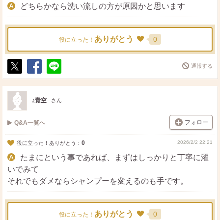
どちらかなら洗い流しの方が原因かと思います
ありがとう
0
役に立った！
通報する
ポ
シ
送
ス
ェ
る
ト
ア
♪青空
さん
フォロー
Q&A一覧へ
0
2026/2/2 22:21
役に立った！ありがとう：
たまにという事であれば、まずはしっかりと丁寧に濯
いでみて
それでもダメならシャンプーを変えるのも手です。
ありがとう
0
役に立った！