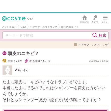
アットコスメ
Q&A
ヘアケア・スタイリング
頭皮のニキビ？
ヘアケア・スタイリング
頭皮のニキビ？
24
0
回答：
件
私も知りたい：
2026/1/28 13:22
匿名
さん
たまに頭皮にニキビのようなトラブルがでます。
本当にたまにでるのでこれはシャンプーを変えた方がいい
んでしょうか。
それともシャンプー後洗い流す方法が間違ってますか？