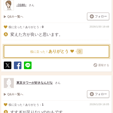
ト
ア
♪3180♪
さん
フォロー
Q&A一覧へ
0
2026/1/30 19:48
役に立った！ありがとう：
変えた方が良いと思います。
ありがとう
0
役に立った！
通報する
ポ
シ
送
ス
ェ
る
ト
ア
東京タワーが好きなんだな
さん
フォロー
Q&A一覧へ
1
2026/1/29 16:05
役に立った！ありがとう：
すすぎが足りないのかもです