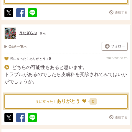
通報する
ポ
シ
送
ス
ェ
る
ト
ア
うなぎらぶ
さん
フォロー
Q&A一覧へ
0
2026/2/2 00:25
役に立った！ありがとう：
どちらの可能性もあると思います。
トラブルがあるのでしたら皮膚科を受診されてみてはいか
がでしょうか。
ありがとう
0
役に立った！
通報する
ポ
シ
送
ス
ェ
る