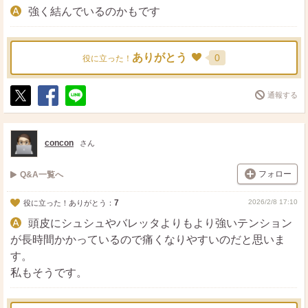
強く結んでいるのかもです
ありがとう
0
役に立った！
通報する
ポ
シ
送
ス
ェ
る
ト
ア
concon
さん
フォロー
Q&A一覧へ
7
2026/2/8 17:10
役に立った！ありがとう：
頭皮にシュシュやバレッタよりもより強いテンション
が長時間かかっているので痛くなりやすいのだと思いま
す。
私もそうです。