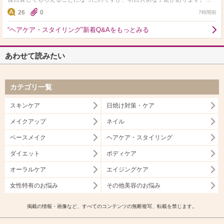
しでもマシになる方法があれば教えて頂きたいです。
26
0
7時間前
“ヘアケア・スタイリング”新着Q&Aをもっとみる
あわせて読みたい
カテゴリ一覧
スキンケア
日焼け対策・ケア
メイクアップ
ネイル
ベースメイク
ヘアケア・スタイリング
ダイエット
ボディケア
オーラルケア
エイジングケア
女性特有のお悩み
その他美容のお悩み
掲載の情報・画像など、すべてのコンテンツの無断複写、転載を禁じます。