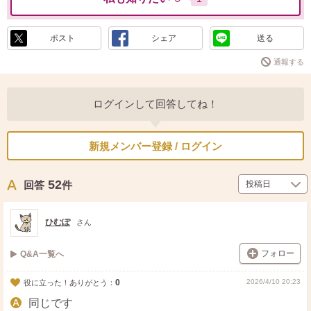
ポスト
シェア
送る
通報する
ログインして回答してね！
新規メンバー登録 / ログイン
52
回答
件
ひむぽ
さん
フォロー
Q&A一覧へ
0
2026/4/10 20:23
役に立った！ありがとう：
同じです