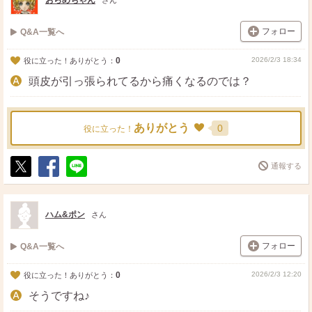
おらめちゃん
さん
フォロー
Q&A一覧へ
0
2026/2/3 18:34
役に立った！ありがとう：
頭皮が引っ張られてるから痛くなるのでは？
ありがとう
0
役に立った！
通報する
ポ
シ
送
ス
ェ
る
ト
ア
ハム&ポン
さん
フォロー
Q&A一覧へ
0
2026/2/3 12:20
役に立った！ありがとう：
そうですね♪