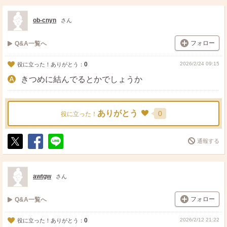
ス
ェ
る
ト
ア
ob-cnyn
さん
フォロー
Q&A一覧へ
0
2026/2/24 09:15
役に立った！ありがとう：
きつめに結んでるとかでしょうか
ありがとう
0
役に立った！
通報する
ポ
シ
送
ス
ェ
る
ト
ア
awtgw
さん
フォロー
Q&A一覧へ
0
2026/2/12 21:22
役に立った！ありがとう：