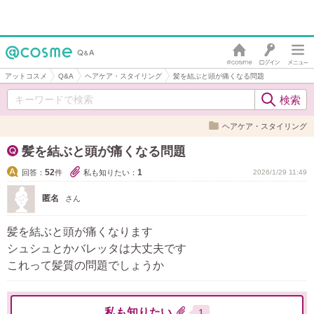
アットコスメ
Q&A
ヘアケア・スタイリング
髪を結ぶと頭が痛くなる問題
ヘアケア・スタイリング
髪を結ぶと頭が痛くなる問題
52
1
回答：
件
私も知りたい：
2026/1/29 11:49
匿名
さん
髪を結ぶと頭が痛くなります
シュシュとかバレッタは大丈夫です
これって髪質の問題でしょうか
私も知りたい
1