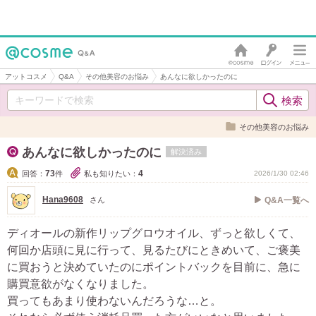
アットコスメ
Q&A
その他美容のお悩み
あんなに欲しかったのに
その他美容のお悩み
あんなに欲しかったのに
解決済み
73
4
回答：
件
私も知りたい：
2026/1/30 02:46
Hana9608
さん
Q&A一覧へ
ディオールの新作リップグロウオイル、ずっと欲しくて、
何回か店頭に見に行って、見るたびにときめいて、ご褒美
に買おうと決めていたのにポイントバックを目前に、急に
購買意欲がなくなりました。
買ってもあまり使わないんだろうな…と。