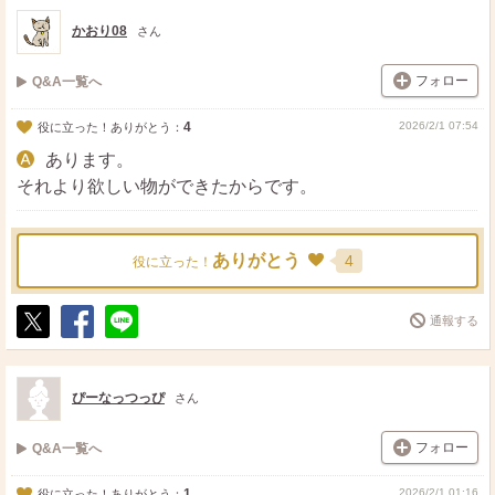
ト
ア
かおり08
さん
フォロー
Q&A一覧へ
4
2026/2/1 07:54
役に立った！ありがとう：
あります。
それより欲しい物ができたからです。
ありがとう
4
役に立った！
通報する
ポ
シ
送
ス
ェ
る
ト
ア
ぴーなっつっぴ
さん
フォロー
Q&A一覧へ
1
2026/2/1 01:16
役に立った！ありがとう：