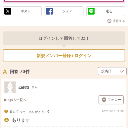
ポスト
シェア
送る
通報する
ログインして回答してね！
新規メンバー登録 / ログイン
73
回答
件
awtgw
さん
フォロー
Q&A一覧へ
0
2026/2/14 11:38
役に立った！ありがとう：
あります