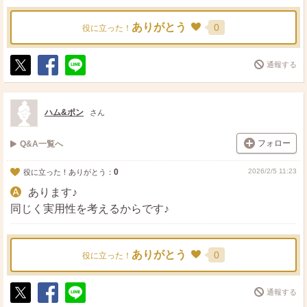
ありがとう
0
役に立った！
通報する
ポ
シ
送
ス
ェ
る
ト
ア
ハム&ポン
さん
フォロー
Q&A一覧へ
0
2026/2/5 11:23
役に立った！ありがとう：
あります♪
同じく実用性を考えるからです♪
ありがとう
0
役に立った！
通報する