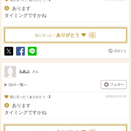
あります
タイミングですかね
ありがとう
1
役に立った！
通報する
ポ
シ
送
ス
ェ
る
ト
ア
もあぷ
さん
フォロー
Q&A一覧へ
2
2026/2/1 01:02
役に立った！ありがとう：
あります
タイミングですかね