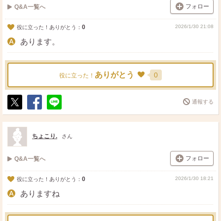
フォロー
Q&A一覧へ
0
2026/1/30 21:08
役に立った！ありがとう：
あります。
ありがとう
0
役に立った！
通報する
ポ
シ
送
ス
ェ
る
ト
ア
ちょこり.
さん
フォロー
Q&A一覧へ
0
2026/1/30 18:21
役に立った！ありがとう：
ありますね