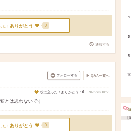
7
0
ありがとう
った！
8
通報する
9
1
フォローする
Q&A一覧へ
0
役に立った！ありがとう：
2026/5/8 10:58
変とは思わないです
【毎
0
ありがとう
った！