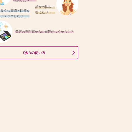
相談したり…
誰かの悩みに
役立つ質問・回答を
答えたり…
チェックしたり…
美容の専門家からの回答がつくかも！？
Q&Aの使い方