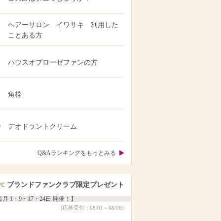
ヘアーサロン イワサキ 利用した
ことある方
ハウスオブローゼファンの方
角栓
0
デオドラントクリーム
Q&Aランキングをもっとみる
ブランドファンクラブ限定プレゼント
月 1・9・17・24日 開催！】
(応募受付：08/01～08/08)