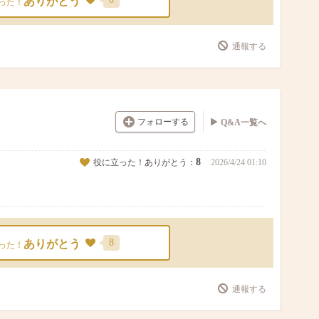
ありがとう
った！
通報する
フォローする
Q&A一覧へ
8
役に立った！ありがとう：
2026/4/24 01:10
8
ありがとう
った！
通報する