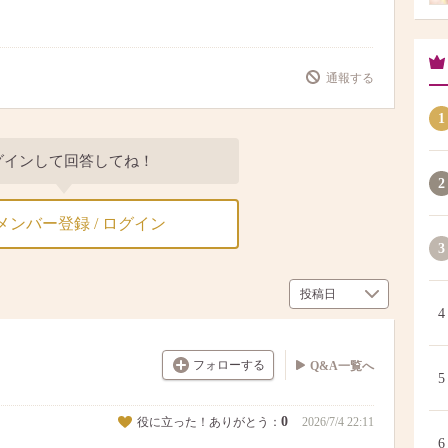
通報する
1
グインして回答してね！
2
メンバー登録 / ログイン
3
4
フォローする
Q&A一覧へ
5
0
役に立った！ありがとう：
2026/7/4 22:11
6