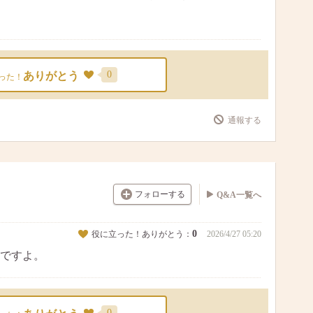
0
ありがとう
った！
通報する
フォローする
Q&A一覧へ
0
役に立った！ありがとう：
2026/4/27 05:20
ですよ。
0