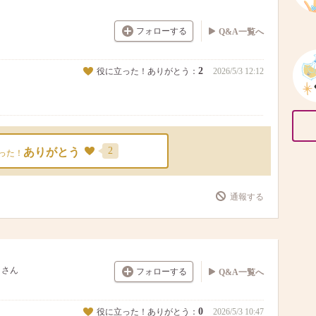
フォローする
Q&A一覧へ
2
役に立った！ありがとう：
2026/5/3 12:12
2
ありがとう
った！
通報する
さん
フォローする
Q&A一覧へ
0
役に立った！ありがとう：
2026/5/3 10:47