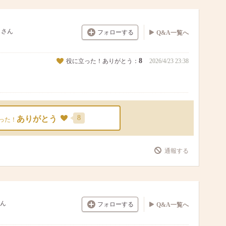
さん
フォローする
Q&A一覧へ
8
役に立った！ありがとう：
2026/4/23 23:38
8
ありがとう
った！
通報する
ん
フォローする
Q&A一覧へ