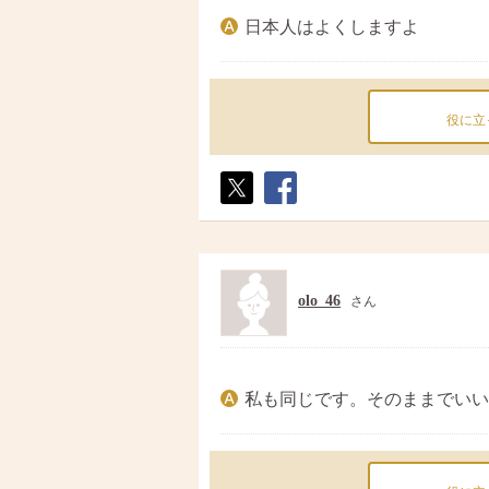
日本人はよくしますよ
役に立
ポス
シェ
ト
ア
olo_46
さん
私も同じです。そのままでいい