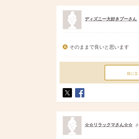
ディズニー大好きプーさん
そのままで良いと思います
役に立
ポス
シェ
ト
ア
☆☆リラックマさん☆☆
さ