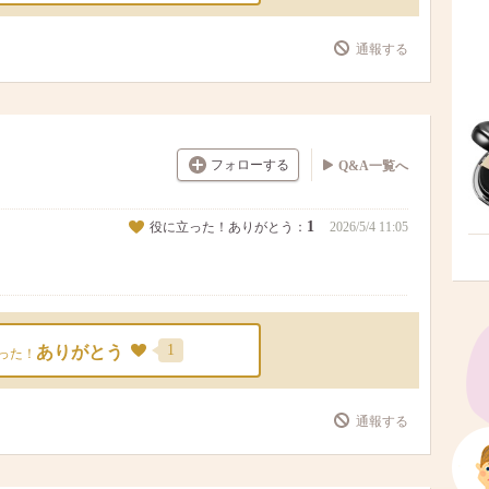
通報する
フォローする
Q&A一覧へ
1
役に立った！ありがとう：
2026/5/4 11:05
1
ありがとう
った！
通報する