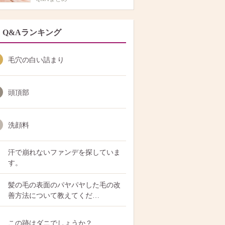
Q&Aランキング
毛穴の白い詰まり
頭頂部
洗顔料
汗で崩れないファンデを探していま
す。
髪の毛の表面のパヤパヤした毛の改
善方法について教えてくだ…
この跡はダニでしょうか？