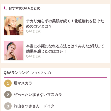
おすすめQ&Aまとめ
テカリ知らずの美肌が続く！化粧崩れを防ぐた
めのコツとは？
Q&Aまとめ
本当に小顔になれる方法とは？みんなが試して
効果を感じたのはコレ！
Q&Aまとめ
Q&Aランキング
（メイクアップ）
眉マスカラ
1
ぜっったい滲まないマスカラ
2
片山さつきさん メイク
3