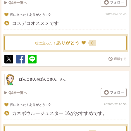
フォロー
Q&A一覧へ
0
2026/8/4 00:43
役に立った！ありがとう：
コスデコオススメです
ありがとう
0
役に立った！
通報する
ポ
シ
送
ス
ェ
る
ト
ア
ぱんこさん&ぱんこさん
さん
フォロー
Q&A一覧へ
0
2026/6/22 16:50
役に立った！ありがとう：
カネボウルージュスター 16がおすすめです。