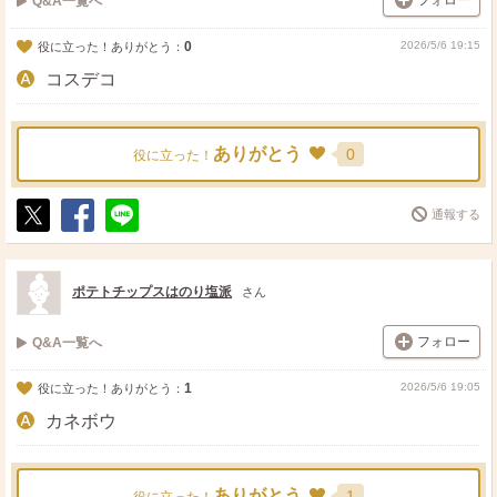
フォロー
Q&A一覧へ
0
2026/5/6 19:15
役に立った！ありがとう：
コスデコ
ありがとう
0
役に立った！
通報する
ポ
シ
送
ス
ェ
る
ト
ア
ポテトチップスはのり塩派
さん
フォロー
Q&A一覧へ
1
2026/5/6 19:05
役に立った！ありがとう：
カネボウ
ありがとう
1