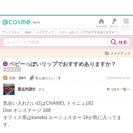
アットコスメ
Q&A
メイクアップ
ベビーっぽいリップでおすすめありますか？
メイクアップ
ベビーっぽいリップでおすすめありますか？
解決済み
68
3
回答：
件
私も知りたい：
2026/4/26 12:36
匿名申請中
さん
Q&A一覧へ
気合い入れたい日はCHANEL トゥニュ182
Dior オンステージ 168
オフィス系はkanebo ルージュスター 16が気に入ってま
す。