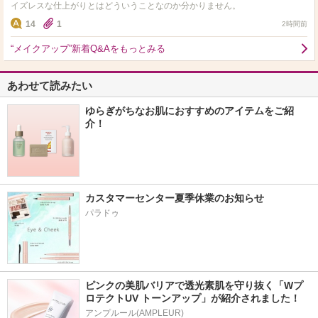
イズレスな仕上がりとはどういうことなのか分かりません。
14
1
2時間前
“メイクアップ”新着Q&Aをもっとみる
あわせて読みたい
ゆらぎがちなお肌におすすめのアイテムをご紹
介！
カスタマーセンター夏季休業のお知らせ
パラドゥ
ピンクの美肌バリアで透光素肌を守り抜く「Wプ
ロテクトUV トーンアップ」が紹介されました！
アンプルール(AMPLEUR)