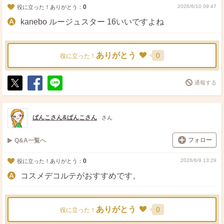
0
2026/6/10 09:47
役に立った！ありがとう：
kanebo ルージュスター 16いいですよね
ありがとう
0
役に立った！
通報する
ポ
シ
送
ス
ェ
る
ト
ア
ぱんこさん&ぱんこさん
さん
フォロー
Q&A一覧へ
0
2026/6/9 13:29
役に立った！ありがとう：
コスメデコルテがおすすめです。
ありがとう
0
役に立った！