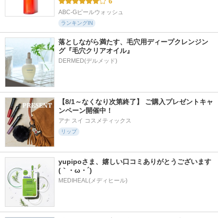
6
ABC-Gピールウォッシュ
ランキングIN
落としながら満たす、毛穴用ディープクレンジン
グ『毛穴クリアオイル』
【8/1～なくなり次第終了】 ご購入プレゼントキャ
ンペーン開催中！
アナ スイ コスメティックス
リップ
yupipoさま、嬉しい口コミありがとうございます
(｀・ω・´)
MEDIHEAL(メディヒール)