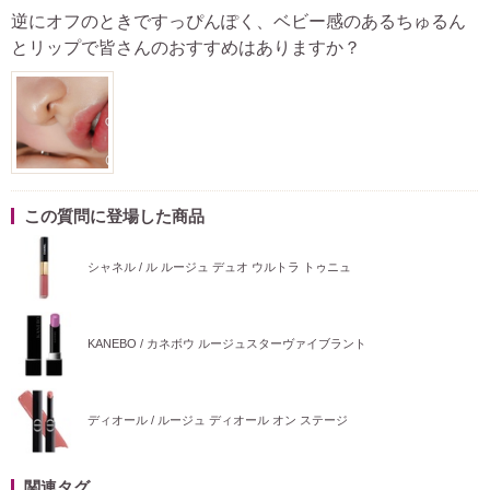
逆にオフのときですっぴんぽく、ベビー感のあるちゅるん
とリップで皆さんのおすすめはありますか？
この質問に登場した商品
シャネル / ル ルージュ デュオ ウルトラ トゥニュ
KANEBO / カネボウ ルージュスターヴァイブラント
ディオール / ルージュ ディオール オン ステージ
関連タグ