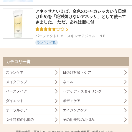
アネッサといえば、金色のシャカシャカいう日焼
け止めを「絶対焼けないアネッサ」として使って
きました。 ただ、あれは服に付…
5
パーフェクトＵＶ　スキンケアジェル　ＮＢ
ランキングIN
カテゴリ一覧
スキンケア
日焼け対策・ケア
メイクアップ
ネイル
ベースメイク
ヘアケア・スタイリング
ダイエット
ボディケア
オーラルケア
エイジングケア
女性特有のお悩み
その他美容のお悩み
掲載の情報・画像など、すべてのコンテンツの無断複写、転載を禁じます。