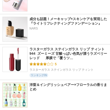
成分も話題！メーキャップ×スキンケアを実現した
『ライトリフレクティングファンデーション』
NARS
ラスターガラス ステインガラス リップ ティント 
944  ズーミーズ 甘酸っぱい色気が漂うラズベリー
レッド      厚膜で「覆うツ…
5
ラスターガラス ステインガラス リップ ティント
ランキングIN
洋梨＆イングリッシュペアー×フローラルの香りま
とめ