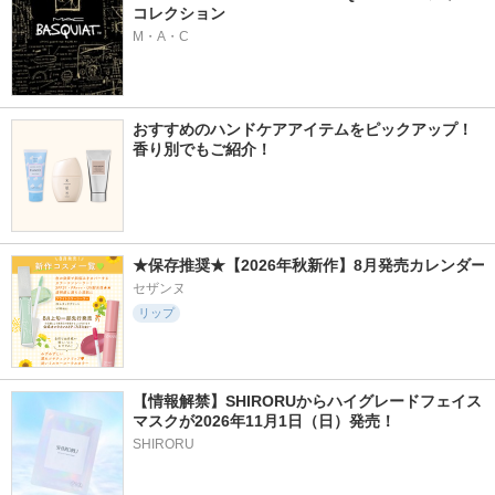
コレクション
M・A・C
おすすめのハンドケアアイテムをピックアップ！
香り別でもご紹介！
★保存推奨★【2026年秋新作】8月発売カレンダー
セザンヌ
リップ
【情報解禁】SHIRORUからハイグレードフェイス
マスクが2026年11月1日（日）発売！
SHIRORU