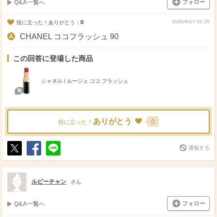
フォロー
Q&A一覧へ
0
2026/6/17 01:25
役に立った！ありがとう：
CHANEL ココフラッシュ 90
この回答に登場した商品
シャネル / ルージュ ココ フラッシュ
ありがとう
0
役に立った！
通報する
ポ
シ
送
ス
ェ
る
ト
ア
ルビーチャン
さん
フォロー
Q&A一覧へ