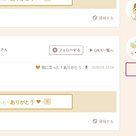
通報する
さん
フォローする
Q&A一覧へ
8
役に立った！ありがとう：
2026/5/6 23:54
8
ありがとう
った！
通報する