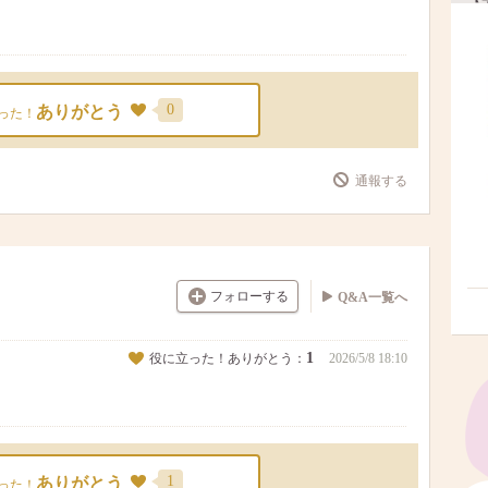
0
ありがとう
った！
通報する
フォローする
Q&A一覧へ
1
役に立った！ありがとう：
2026/5/8 18:10
1
ありがとう
った！