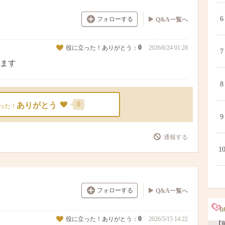
6
フォローする
Q&A一覧へ
0
役に立った！ありがとう：
2026/6/24 01:28
7
ます
8
0
ありがとう
った！
9
通報する
1
フォローする
Q&A一覧へ
0
役に立った！ありがとう：
2026/5/15 14:22
【毎