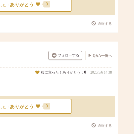
0
ありがとう
った！
通報する
フォローする
Q&A一覧へ
0
役に立った！ありがとう：
2026/5/6 14:38
0
ありがとう
った！
通報する