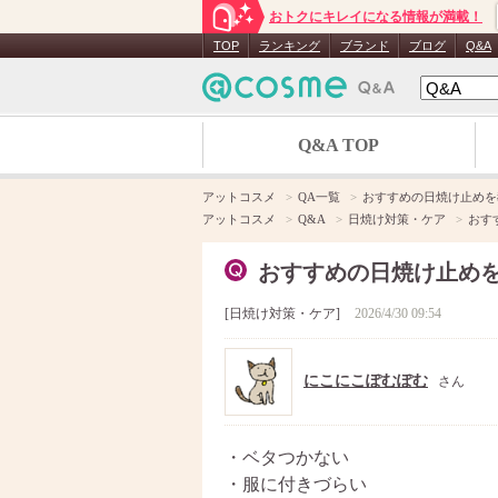
おトクにキレイになる情報が満載！
TOP
ランキング
ブランド
ブログ
Q&A
Q&A TOP
アットコスメ
QA一覧
おすすめの日焼け止めを
アットコスメ
Q&A
日焼け対策・ケア
おす
おすすめの日焼け止め
日焼け対策・ケア
2026/4/30 09:54
にこにこぽむぽむ
さん
・ベタつかない
・服に付きづらい