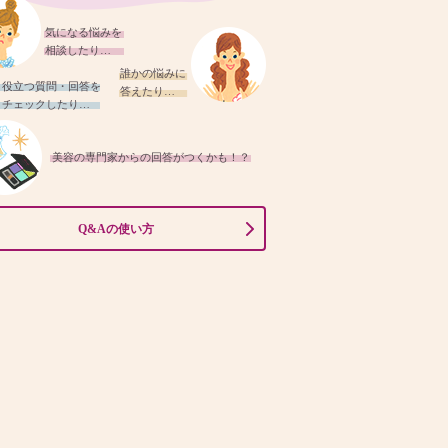
気になる悩みを
相談したり…
誰かの悩みに
役立つ質問・回答を
答えたり…
チェックしたり…
美容の専門家からの回答がつくかも！？
Q&Aの使い方