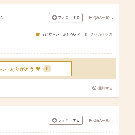
ん
フォローする
Q&A一覧へ
8
役に立った！ありがとう：
2026/5/6 23:21
8
ありがとう
った！
通報する
フォローする
Q&A一覧へ