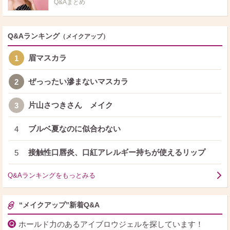
Q&Aまとめ
Q&Aランキング
（メイクアップ）
眉マスカラ
1
ぜっったい滲まないマスカラ
2
片山さつきさん メイク
3
ブルベ夏なのに似合わない
4
接触性口唇炎、口紅アレルギー持ちが使えるリップ
5
Q&Aランキングをもっとみる
“メイクアップ”新着Q&A
ホールド力のあるアイブロウジェルを探しています！