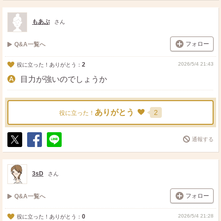
ス
ェ
る
ト
ア
もあぷ
さん
フォロー
Q&A一覧へ
2
2026/5/4 21:43
役に立った！ありがとう：
目力が強いのでしょうか
ありがとう
2
役に立った！
通報する
ポ
シ
送
ス
ェ
る
ト
ア
3sD
さん
フォロー
Q&A一覧へ
0
2026/5/4 21:28
役に立った！ありがとう：