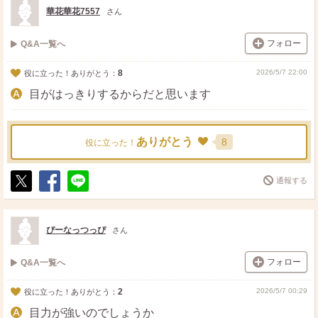
ト
ア
華花華花7557
さん
フォロー
Q&A一覧へ
8
2026/5/7 22:00
役に立った！ありがとう：
目がはっきりするからだと思います
ありがとう
8
役に立った！
通報する
ポ
シ
送
ス
ェ
る
ト
ア
ぴーなっつっぴ
さん
フォロー
Q&A一覧へ
2
2026/5/7 00:29
役に立った！ありがとう：
目力が強いのでしょうか