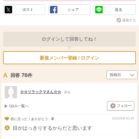
ポスト
シェア
送る
通報する
ログインして回答してね！
新規メンバー登録 / ログイン
76
回答
件
☆☆リラックマさん☆☆
さん
フォロー
Q&A一覧へ
8
2026/5/8 00:45
役に立った！ありがとう：
目がはっきりするからだと思います