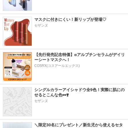
マスクに付きにくい！新リップが登場♡
セザンヌ
【先行発売記念特価】αアルブチンセラムがデイリ
ーシートマスクへ！
COSRX(コスアールエックス)
シングルカラーアイシャドウ全9色！実際に肌にの
せるとこんな色👀❣️
セザンヌ
＼限定30名にプレゼント／新生児から使えるセタ