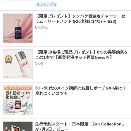
ランキングIN
【限定プレゼント】タンパク質速攻チャージ！セ
ラムトリートメントを20名様に(4/17～4/23)
UNOVE
【限定30名様に現品プレゼント】8つの美容効果を
この1本で【新美容液キット再販Newsも】
SK-II
30～50代のメイク講師のお直しポーチの中身は？
崩れにくいコツも
先行予約スタート！日本限定「Zen Collection」
が7月5日デビュー