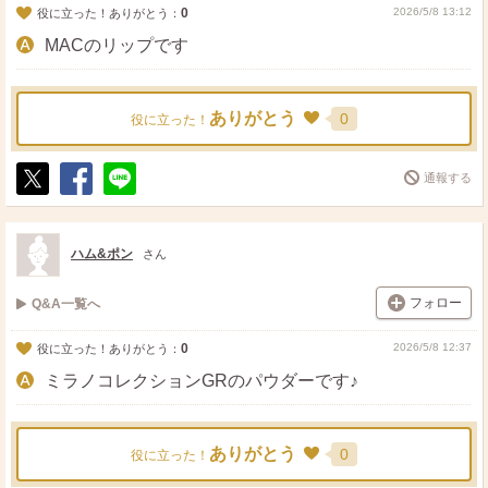
0
2026/5/8 13:12
役に立った！ありがとう：
MACのリップです
ありがとう
0
役に立った！
通報する
ポ
シ
送
ス
ェ
る
ト
ア
ハム&ポン
さん
フォロー
Q&A一覧へ
0
2026/5/8 12:37
役に立った！ありがとう：
ミラノコレクションGRのパウダーです♪
ありがとう
0
役に立った！