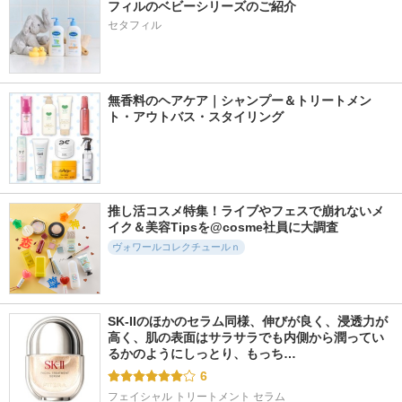
フィルのベビーシリーズのご紹介
セタフィル
無香料のヘアケア｜シャンプー＆トリートメン
ト・アウトバス・スタイリング
推し活コスメ特集！ライブやフェスで崩れないメ
イク＆美容Tipsを@cosme社員に大調査
ヴォワールコレクチュールｎ
SK-IIのほかのセラム同様、伸びが良く、浸透力が
高く、肌の表面はサラサラでも内側から潤ってい
るかのようにしっとり、もっち…
6
フェイシャル トリートメント セラム