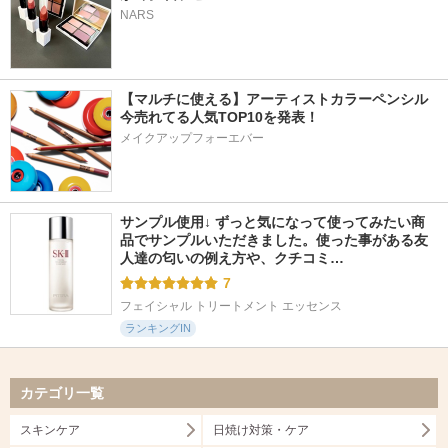
NARS
【マルチに使える】アーティストカラーペンシル
今売れてる人気TOP10を発表！
メイクアップフォーエバー
サンプル使用↓ ずっと気になって使ってみたい商
品でサンプルいただきました。使った事がある友
人達の匂いの例え方や、クチコミ…
7
フェイシャル トリートメント エッセンス
ランキングIN
カテゴリ一覧
スキンケア
日焼け対策・ケア