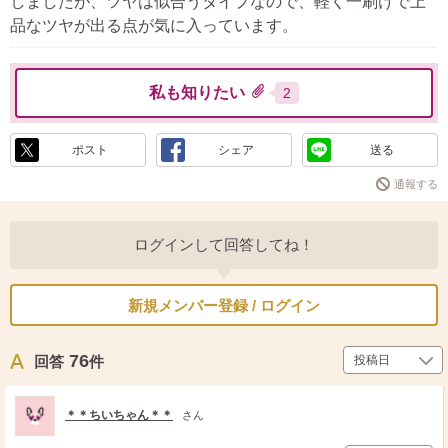
しましたが、ツヤは似合うタイプなので、軽く一刷けで上
品なツヤが出る点が気に入っています。
私も知りたい
2
ポスト
シェア
送る
通報する
ログインして回答してね！
新規メンバー登録 / ログイン
76
回答
件
＊＊ちいちゃん＊＊
さん