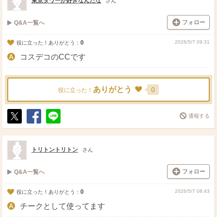
東京タワーが好きなんだな
さん
フォロー
Q&A一覧へ
0
2026/5/7 09:31
役に立った！ありがとう：
コスデコのCCです
ありがとう
0
役に立った！
通報する
ポ
シ
送
ス
ェ
る
ト
ア
トリトントリトン
さん
フォロー
Q&A一覧へ
0
2026/5/7 08:43
役に立った！ありがとう：
チークとして使ってます