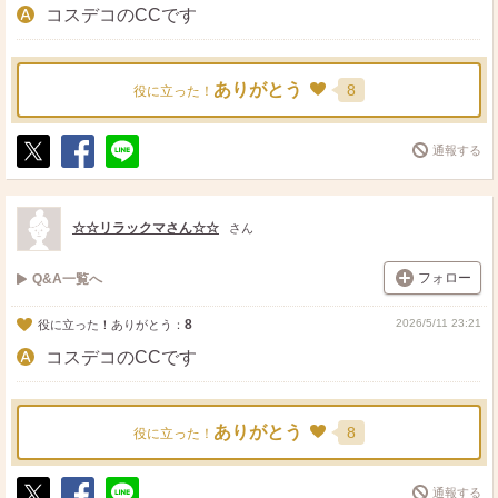
コスデコのCCです
ありがとう
8
役に立った！
通報する
ポ
シ
送
ス
ェ
る
ト
ア
☆☆リラックマさん☆☆
さん
フォロー
Q&A一覧へ
8
2026/5/11 23:21
役に立った！ありがとう：
コスデコのCCです
ありがとう
8
役に立った！
通報する