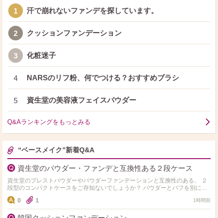
汗で崩れないファンデを探しています。
1
クッションファンデーション
2
化粧迷子
3
NARSのリフ粉、何でつける？おすすめブラシ
4
資生堂の美容液フェイスパウダー
5
Q&Aランキングをもっとみる
“ベースメイク”新着Q&A
資生堂のパウダー・ファンデと互換性ある２段ケース
資生堂のプレストパウダーやパウダーファンデーションと互換性のある、 ２
段型のコンパクトケースをご存知ないでしょうか？ パウダーとパフを別に置
けて、小さいサイズが良いです。 マキアージ…
0
1
1時間前
韓国クッションファンデーション