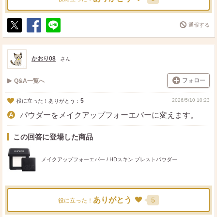
通報する
ポ
シ
送
ス
ェ
る
ト
ア
かおり08
さん
フォロー
Q&A一覧へ
5
2026/5/10 10:23
役に立った！ありがとう：
パウダーをメイクアップフォーエバーに変えます。
この回答に登場した商品
メイクアップフォーエバー / HDスキン プレストパウダー
ありがとう
5
役に立った！