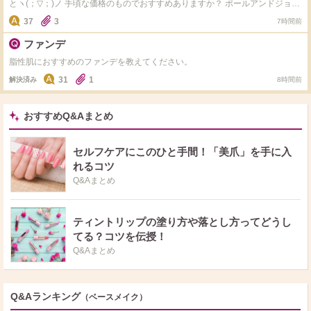
とヽ(；▽；)ノ 手頃な価格のものでおすすめありますか？ ポールアンドジョー
が気になります
37
3
7時間前
ファンデ
脂性肌におすすめのファンデを教えてください。
31
1
解決済み
8時間前
おすすめQ&Aまとめ
セルフケアにこのひと手間！「美爪」を手に入
れるコツ
Q&Aまとめ
ティントリップの塗り方や落とし方ってどうし
てる？コツを伝授！
Q&Aまとめ
Q&Aランキング
（ベースメイク）