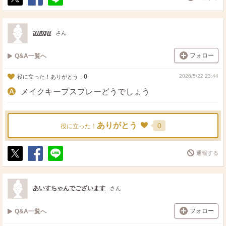
ポ
シ
送
ス
ェ
る
ト
ア
awtgw
さん
フォロー
Q&A一覧へ
0
2026/5/22 23:44
役に立った！ありがとう：
メイクキープスプレーどうでしょう
ありがとう
0
役に立った！
通報する
ポ
シ
送
ス
ェ
る
ト
ア
あいすちゃんでございます
さん
フォロー
Q&A一覧へ