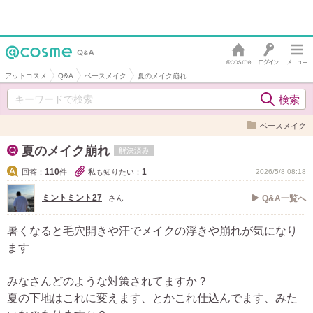
アットコスメ
Q&A
ベースメイク
夏のメイク崩れ
ベースメイク
夏のメイク崩れ
解決済み
110
1
回答：
件
私も知りたい：
2026/5/8 08:18
ミントミント27
さん
Q&A一覧へ
暑くなると毛穴開きや汗でメイクの浮きや崩れが気になり
ます
みなさんどのような対策されてますか？
夏の下地はこれに変えます、とかこれ仕込んでます、みた