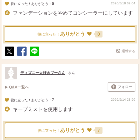
0
2026/5/18 09:04
役に立った！ありがとう：
ファンデーションをやめてコンシーラーにしています
ありがとう
0
役に立った！
通報する
ポ
シ
送
ス
ェ
る
ト
ア
ディズニー大好きプーさん
さん
フォロー
Q&A一覧へ
7
2026/5/14 23:59
役に立った！ありがとう：
キープミストを使用します
ありがとう
7
役に立った！