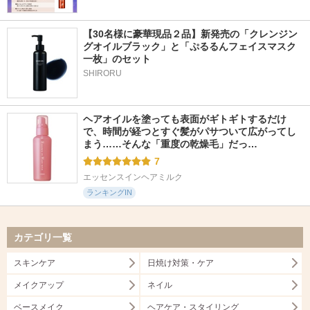
【30名様に豪華現品２品】新発売の「クレンジン
グオイルブラック」と「ぷるるんフェイスマスク
一枚」のセット
SHIRORU
ヘアオイルを塗っても表面がギトギトするだけ
で、時間が経つとすぐ髪がパサついて広がってし
まう……そんな「重度の乾燥毛」だっ…
7
エッセンスインヘアミルク
ランキングIN
カテゴリ一覧
スキンケア
日焼け対策・ケア
メイクアップ
ネイル
ベースメイク
ヘアケア・スタイリング