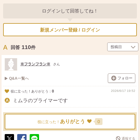
ログインして回答してね！
新規メンバー登録 / ログイン
110
回答
件
※フランフラン※
さん
フォロー
Q&A一覧へ
0
2026/6/17 19:52
役に立った！ありがとう：
ミムラのプライマーです
ありがとう
0
役に立った！
通報する