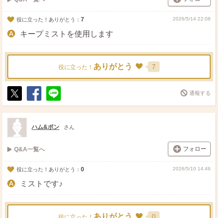
7
2026/5/14 22:08
役に立った！ありがとう：
キープミストを使用します
ありがとう
7
役に立った！
通報する
ポ
シ
送
ス
ェ
る
ト
ア
ハム&ポン
さん
フォロー
Q&A一覧へ
0
2026/5/10 14:46
役に立った！ありがとう：
ミストです♪
ありがとう
0
役に立った！