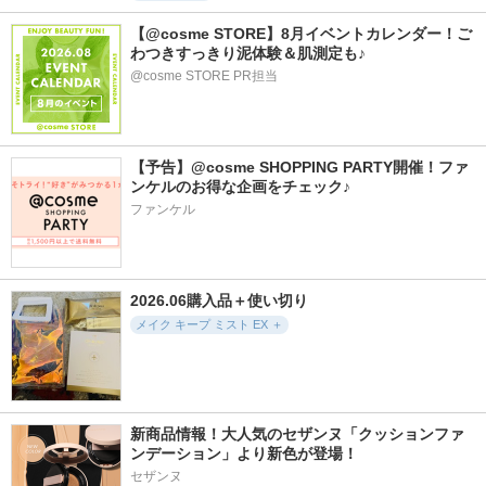
【@cosme STORE】8月イベントカレンダー！ご
わつきすっきり泥体験＆肌測定も♪
@cosme STORE PR担当
【予告】@cosme SHOPPING PARTY開催！ファ
ンケルのお得な企画をチェック♪
ファンケル
2026.06購入品＋使い切り
メイク キープ ミスト EX ＋
新商品情報！大人気のセザンヌ「クッションファ
ンデーション」より新色が登場！
セザンヌ