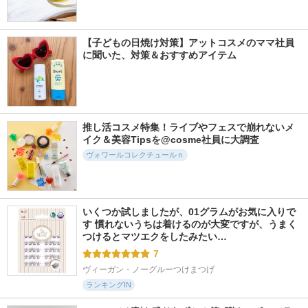
【子どもの日焼け対策】アットコスメのママ社員
に聞いた、対策＆おすすめアイテム
推し活コスメ特集！ライブやフェスで崩れないメ
イク＆美容Tipsを@cosme社員に大調査
ヴォワールコレクチュールｎ
いくつか試しましたが、01グラムがお気に入りで
す 慣れないうちは着けるのが大変ですが、うまく
つけるとマツエクをしたみたい…
7
ヴィーガン・ノーグルーつけまつげ
ランキングIN