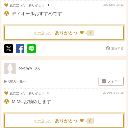
1
2026/6/7 10:11
役に立った！ありがとう：
ディオールおすすめです
ありがとう
1
役に立った！
通報する
ポ
シ
送
ス
ェ
る
ト
ア
ob-cnyn
さん
フォロー
Q&A一覧へ
0
2026/6/4 09:18
役に立った！ありがとう：
MiMCお勧めします
ありがとう
0
役に立った！