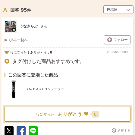
95
回答
件
うなぎらぶ
さん
フォロー
Q&A一覧へ
0
2026/6/25 00:13
役に立った！ありがとう：
タグ付けした商品おすすめです。
この回答に登場した商品
B.A / B.A 3D コンシーラー
ありがとう
0
役に立った！
通報する