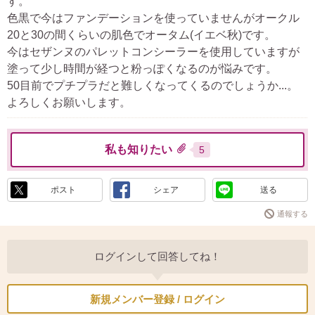
す。
色黒で今はファンデーションを使っていませんがオークル
20と30の間くらいの肌色でオータム(イエベ秋)です。
今はセザンヌのパレットコンシーラーを使用していますが
塗って少し時間が経つと粉っぽくなるのが悩みです。
50目前でプチプラだと難しくなってくるのでしょうか...。
よろしくお願いします。
私も知りたい
5
ポスト
シェア
送る
通報する
ログインして回答してね！
新規メンバー登録 / ログイン