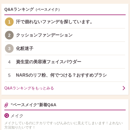
Q&Aランキング
（ベースメイク）
汗で崩れないファンデを探しています。
1
クッションファンデーション
2
化粧迷子
3
資生堂の美容液フェイスパウダー
4
NARSのリフ粉、何でつける？おすすめブラシ
5
Q&Aランキングをもっとみる
“ベースメイク”新着Q&A
メイク
メイクしているのにテカリですっぴんみたいに見えてしまいます！よれない
方法知りたいです！