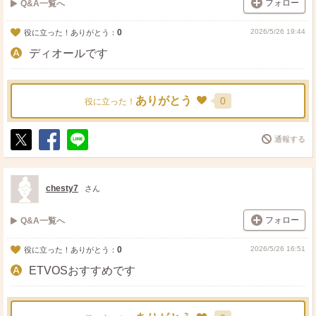
フォロー
Q&A一覧へ
0
2026/5/26 19:44
役に立った！ありがとう：
ディオールです
ありがとう
0
役に立った！
通報する
ポ
シ
送
ス
ェ
る
ト
ア
chesty7
さん
フォロー
Q&A一覧へ
0
2026/5/26 16:51
役に立った！ありがとう：
ETVOSおすすめです