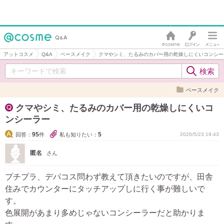
アットコスメ
Q&A
ベースメイク
クマやシミ、たるみのカバー用の乾燥しにくいコンシー
ベースメイク
クマやシミ、たるみのカバー用の乾燥しにくいコ
ンシーラー
95
5
回答：
件
私も知りたい：
2026/5/23 19:43
匿名
さん
プチプラ、デパコス問わず教えて頂きたいのですが、田舎
住みでカウンターにタッチアップしに行く事が難しいで
す。
色展開があまり多めじゃないコンシーラーだと助かりま