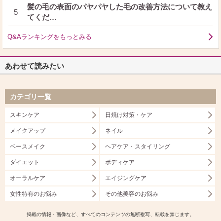
髪の毛の表面のパヤパヤした毛の改善方法について教え
5
てくだ…
Q&Aランキングをもっとみる
あわせて読みたい
カテゴリ一覧
スキンケア
日焼け対策・ケア
メイクアップ
ネイル
ベースメイク
ヘアケア・スタイリング
ダイエット
ボディケア
オーラルケア
エイジングケア
女性特有のお悩み
その他美容のお悩み
掲載の情報・画像など、すべてのコンテンツの無断複写、転載を禁じます。