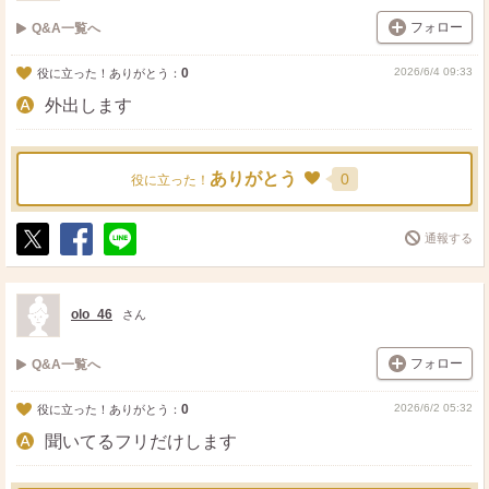
フォロー
Q&A一覧へ
0
2026/6/4 09:33
役に立った！ありがとう：
外出します
ありがとう
0
役に立った！
通報する
ポ
シ
送
ス
ェ
る
ト
ア
olo_46
さん
フォロー
Q&A一覧へ
0
2026/6/2 05:32
役に立った！ありがとう：
聞いてるフリだけします