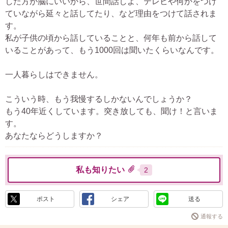
した方が脳にいいから、世間話しよ、テレビや何かをつけ
ていながら延々と話してたり、など理由をつけて話されま
す。
私が子供の頃から話していることと、何年も前から話して
いることがあって、もう1000回は聞いたくらいなんです。
一人暮らしはできません。
こういう時、もう我慢するしかないんでしょうか？
もう40年近くしています。突き放しても、聞け！と言いま
す。
あなたならどうしますか？
私も知りたい
2
ポスト
シェア
送る
通報する