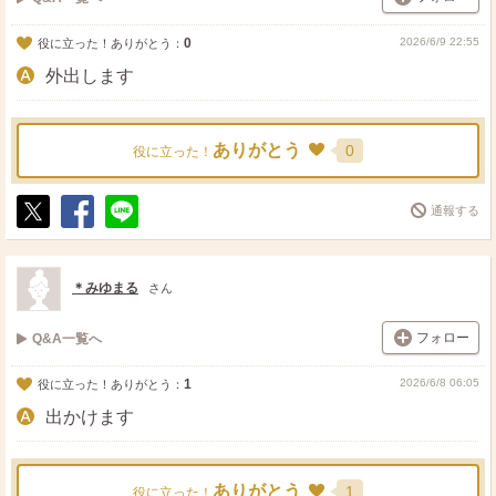
0
2026/6/9 22:55
役に立った！ありがとう：
外出します
ありがとう
0
役に立った！
通報する
ポ
シ
送
ス
ェ
る
ト
ア
＊みゆまる
さん
フォロー
Q&A一覧へ
1
2026/6/8 06:05
役に立った！ありがとう：
出かけます
ありがとう
1
役に立った！