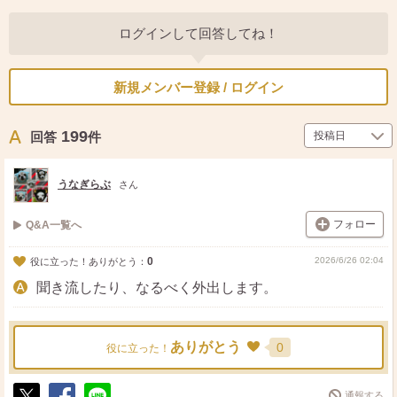
ログインして回答してね！
新規メンバー登録 / ログイン
199
回答
件
うなぎらぶ
さん
フォロー
Q&A一覧へ
0
2026/6/26 02:04
役に立った！ありがとう：
聞き流したり、なるべく外出します。
ありがとう
0
役に立った！
通報する