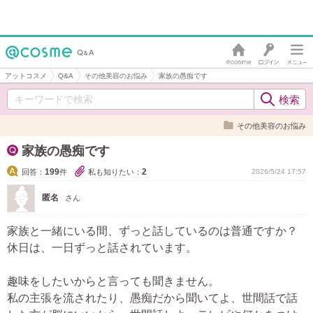
アットコスメ
Q&A
その他美容のお悩み
家族の愚痴です
その他美容のお悩み
家族の愚痴です
199
2
回答：
件
私も知りたい：
2026/5/24 17:57
匿名
さん
家族と一緒にいる間、ずっと話しているのは普通ですか？
休日は、一日ずっと話されています。
趣味をしたいからと言っても聞きません。
私の主張を流されたり、愚痴だから聞いてよ、世間話で話