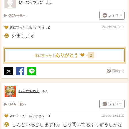
ぴーなっつっぴ
さん
フォロー
Q&A一覧へ
2
2026/5/30 01:19
役に立った！ありがとう：
外出します
ありがとう
2
役に立った！
通報する
ポ
シ
送
ス
ェ
る
ト
ア
おらめちゃん
さん
フォロー
Q&A一覧へ
0
2026/5/29 18:22
役に立った！ありがとう：
しんどい感じしますね。もう聞いてるふりするしかな