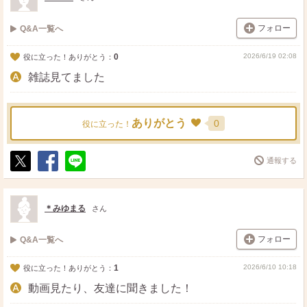
フォロー
Q&A一覧へ
0
2026/6/19 02:08
役に立った！ありがとう：
雑誌見てました
ありがとう
0
役に立った！
通報する
ポ
シ
送
ス
ェ
る
ト
ア
＊みゆまる
さん
フォロー
Q&A一覧へ
1
2026/6/10 10:18
役に立った！ありがとう：
動画見たり、友達に聞きました！