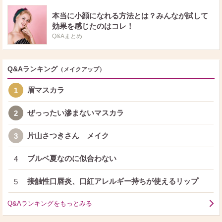
本当に小顔になれる方法とは？みんなが試して
効果を感じたのはコレ！
Q&Aまとめ
Q&Aランキング
（メイクアップ）
眉マスカラ
1
ぜっったい滲まないマスカラ
2
片山さつきさん メイク
3
ブルベ夏なのに似合わない
4
接触性口唇炎、口紅アレルギー持ちが使えるリップ
5
Q&Aランキングをもっとみる