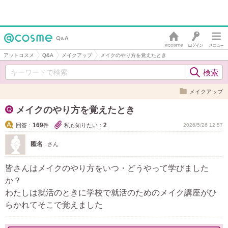
アットコスメ
Q&A
メイクアップ
メイクのやり方を覚えたとき
メイクアップ
メイクのやり方を覚えたとき
169
2
回答：
件
私も知りたい：
2026/5/26 12:57
匿名
さん
皆さんはメイクのやり方をいつ・どうやって学びました
か？
わたしは就活のときに学校で就活のためのメイク講座がひ
らかれてそこで覚えました