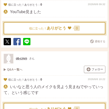
0
2026/6/8 09:32
役に立った！ありがとう：
YouTube見ました
ありがとう
0
役に立った！
通報する
ポ
シ
送
ス
ェ
る
ト
ア
ob-cnyn
さん
フォロー
Q&A一覧へ
0
2026/6/6 10:22
役に立った！ありがとう：
いいなと思う人のメイクを見よう見まねでやっていっ
て、という感じです
ありがとう