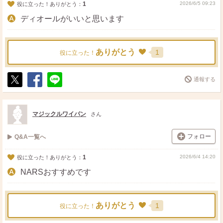
1
2026/6/5 09:23
役に立った！ありがとう：
ディオールがいいと思います
ありがとう
1
役に立った！
通報する
ポ
シ
送
ス
ェ
る
ト
ア
マジックルワイパン
さん
フォロー
Q&A一覧へ
1
2026/6/4 14:20
役に立った！ありがとう：
NARSおすすめです
ありがとう
1
役に立った！