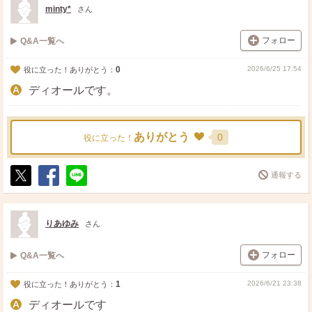
minty*
さん
フォロー
Q&A一覧へ
0
2026/6/25 17:54
役に立った！ありがとう：
ディオールです。
ありがとう
0
役に立った！
通報する
ポ
シ
送
ス
ェ
る
ト
ア
りあゆみ
さん
フォロー
Q&A一覧へ
1
2026/6/21 23:38
役に立った！ありがとう：
ディオールです