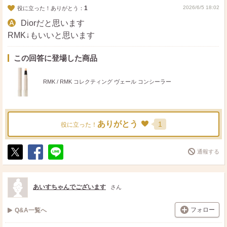
1
2026/6/5 18:02
役に立った！ありがとう：
Diorだと思います
RMK↓もいいと思います
この回答に登場した商品
RMK / RMK コレクティング ヴェール コンシーラー
ありがとう
1
役に立った！
通報する
ポ
シ
送
ス
ェ
る
ト
ア
あいすちゃんでございます
さん
フォロー
Q&A一覧へ