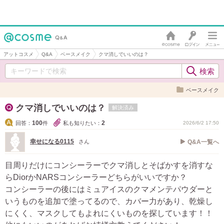
アットコスメ
Q&A
ベースメイク
クマ消しでいいのは？
ベースメイク
クマ消しでいいのは？
解決済み
100
2
回答：
件
私も知りたい：
2026/6/2 17:50
幸せになる0115
さん
Q&A一覧へ
目周りだけにコンシーラーでクマ消しとそばかすを消すな
らDiorかNARSコンシーラーどちらがいいですか？
コンシーラーの後にはミュアイスのクマメンテパウダーと
いうものを追加で塗ってるので、カバー力があり、乾燥し
にくく、マスクしてもよれにくいものを探しています！！