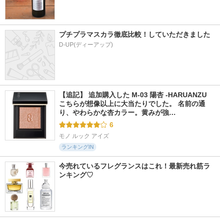
プチプラマスカラ徹底比較！していただきました
D-UP(ディーアップ)
【追記】 追加購入した M-03 陽杏 -HARUANZU 
こちらが想像以上に大当たりでした。 名前の通
り、やわらかな杏カラー。黄みが強…
6
モノ ルック アイズ
ランキングIN
今売れているフレグランスはこれ！最新売れ筋ラ
ンキング♡