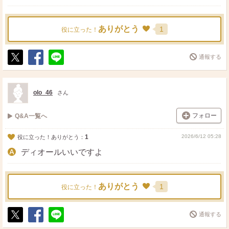
ありがとう
1
役に立った！
通報する
ポ
シ
送
ス
ェ
る
ト
ア
olo_46
さん
フォロー
Q&A一覧へ
1
2026/6/12 05:28
役に立った！ありがとう：
ディオールいいですよ
ありがとう
1
役に立った！
通報する
ポ
シ
送