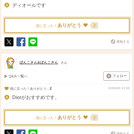
ディオールです
ありがとう
2
役に立った！
通報する
ポ
シ
送
ス
ェ
る
ト
ア
ぱんこさん&ぱんこさん
さん
フォロー
Q&A一覧へ
2
2026/6/6 13:36
役に立った！ありがとう：
Diorがおすすめです。
ありがとう
2
役に立った！
通報する