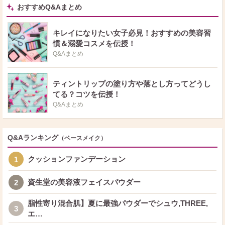
おすすめQ&Aまとめ
キレイになりたい女子必見！おすすめの美容習
慣＆溺愛コスメを伝授！
Q&Aまとめ
ティントリップの塗り方や落とし方ってどうし
てる？コツを伝授！
Q&Aまとめ
Q&Aランキング
（ベースメイク）
クッションファンデーション
1
資生堂の美容液フェイスパウダー
2
脂性寄り混合肌】夏に最強パウダーでシュウ,THREE,
3
エ…