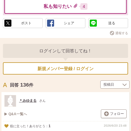
私も知りたい
4
ポスト
シェア
送る
通報する
ログインして回答してね！
新規メンバー登録 / ログイン
136
回答
件
＊みゆまる
さん
フォロー
Q&A一覧へ
1
2026/6/20 23:48
役に立った！ありがとう：