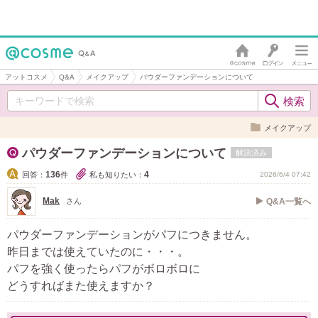
アットコスメ
Q&A
メイクアップ
パウダーファンデーションについて
メイクアップ
パウダーファンデーションについて
解決済み
136
4
回答：
件
私も知りたい：
2026/6/4 07:42
Mak
さん
Q&A一覧へ
パウダーファンデーションがパフにつきません。
昨日までは使えていたのに・・・。
パフを強く使ったらパフがボロボロに
どうすればまた使えますか？