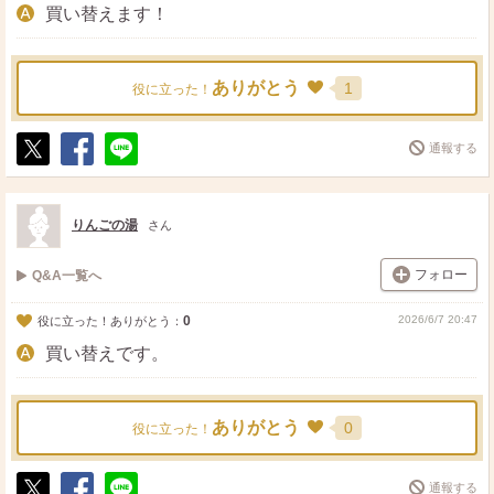
買い替えます！
ありがとう
1
役に立った！
通報する
ポ
シ
送
ス
ェ
る
ト
ア
りんごの湯
さん
フォロー
Q&A一覧へ
0
2026/6/7 20:47
役に立った！ありがとう：
買い替えです。
ありがとう
0
役に立った！
通報する