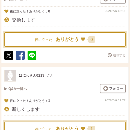
0
2026/6/6 13:19
役に立った！ありがとう：
交換します
ありがとう
0
役に立った！
通報する
ポ
シ
送
ス
ェ
る
ト
ア
はにわさん0213
さん
フォロー
Q&A一覧へ
1
2026/6/6 09:27
役に立った！ありがとう：
新しくします
ありがとう
1
役に立った！