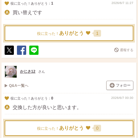
1
2026/6/7 11:27
役に立った！ありがとう：
買い替えです
ありがとう
1
役に立った！
通報する
ポ
シ
送
ス
ェ
る
ト
ア
かじさ12
さん
フォロー
Q&A一覧へ
0
2026/6/7 00:30
役に立った！ありがとう：
交換した方が良いと思います。
ありがとう
0
役に立った！