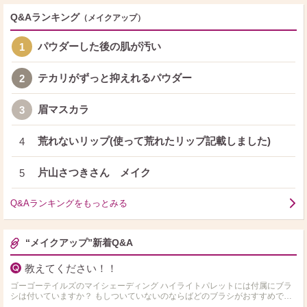
Q&Aランキング
（メイクアップ）
パウダーした後の肌が汚い
1
テカリがずっと抑えれるパウダー
2
眉マスカラ
3
荒れないリップ(使って荒れたリップ記載しました)
4
片山さつきさん メイク
5
Q&Aランキングをもっとみる
“メイクアップ”新着Q&A
教えてください！！
ゴーゴーテイルズのマイシェーディング ハイライトパレットには付属にブラ
シは付いていますか？ もしついていないのならばどのブラシがおすすめです
か？