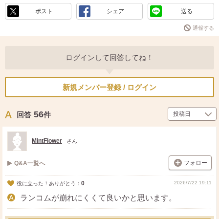
ポスト
シェア
送る
通報する
ログインして回答してね！
新規メンバー登録 / ログイン
56
回答
件
MintFlower
さん
フォロー
Q&A一覧へ
0
2026/7/22 19:11
役に立った！ありがとう：
ランコムが崩れにくくて良いかと思います。