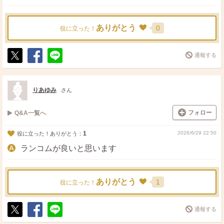
ありがとう
0
役に立った！
通報する
ポ
シ
送
ス
ェ
る
ト
ア
りあゆみ
さん
フォロー
Q&A一覧へ
1
2026/6/29 22:50
役に立った！ありがとう：
ランコムが良いと思います
ありがとう
1
役に立った！
通報する
ポ
シ
送