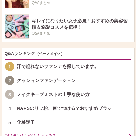
Q&Aまとめ
キレイになりたい女子必見！おすすめの美容習
慣＆溺愛コスメを伝授！
Q&Aまとめ
Q&Aランキング
（ベースメイク）
汗で崩れないファンデを探しています。
1
クッションファンデーション
2
メイクキープミストの上手な使い方
3
NARSのリフ粉、何でつける？おすすめブラシ
4
化粧迷子
5
Q&Aランキングをもっとみる