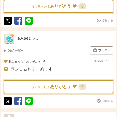
ありがとう
0
役に立った！
通報する
ポ
シ
送
ス
ェ
る
ト
ア
あみ1031
さん
フォロー
Q&A一覧へ
0
2026/7/22 13:50
役に立った！ありがとう：
ランコムおすすめです
ありがとう
0
役に立った！
通報する
ポ
シ
送
ス
ェ
る
ト
ア