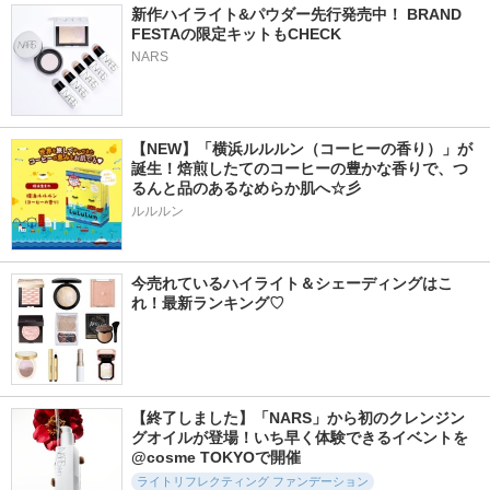
新作ハイライト&パウダー先行発売中！ BRAND 
FESTAの限定キットもCHECK
NARS
【NEW】「横浜ルルルン（コーヒーの香り）」が
誕生！焙煎したてのコーヒーの豊かな香りで、つ
るんと品のあるなめらか肌へ☆彡
ルルルン
今売れているハイライト＆シェーディングはこ
れ！最新ランキング♡
【終了しました】「NARS」から初のクレンジン
グオイルが登場！いち早く体験できるイベントを
@cosme TOKYOで開催
ライトリフレクティング ファンデーション