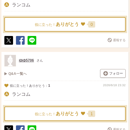
ランコム
ありがとう
0
役に立った！
通報する
ポ
シ
送
ス
ェ
る
ト
ア
ゆゆ5706
さん
フォロー
Q&A一覧へ
1
2026/6/18 23:32
役に立った！ありがとう：
ランコム
ありがとう
1
役に立った！
通報する