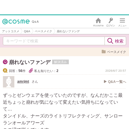
アットコスメ
Q&A
ベースメイク
崩れないファンデ
ベースメイク
崩れないファンデ
解決済み
56
2
回答：
件
私も知りたい：
2026/6/7 20:57
amrjmt
さん
Q&A一覧へ
ずっとゼンウェアを使っていたのですが、なんだかここ最
近ちょっと崩れが気になって変えたい気持ちになってい
て…
タンイドル、ナーズのライトリフレクティング、サンロー
ランオールアワーズ