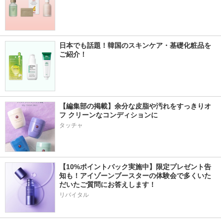
日本でも話題！韓国のスキンケア・基礎化粧品を
ご紹介！
【編集部の掲載】余分な皮脂や汚れをすっきりオ
フ クリーンなコンディションに 
タッチャ
【10%ポイントバック実施中】限定プレゼント告
知も！アイゾーンブースターの体験会で多くいた
だいたご質問にお答えします！
リバイタル