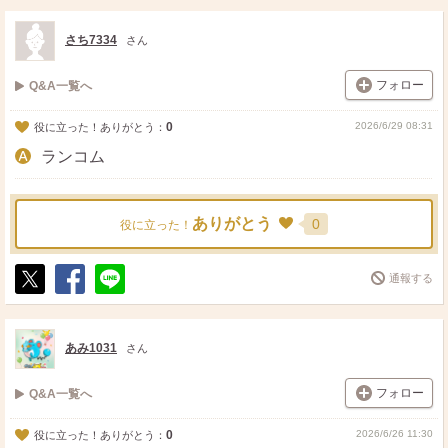
ス
ェ
る
ト
ア
さち7334
さん
フォロー
Q&A一覧へ
0
2026/6/29 08:31
役に立った！ありがとう：
ランコム
ありがとう
0
役に立った！
通報する
ポ
シ
送
ス
ェ
る
ト
ア
あみ1031
さん
フォロー
Q&A一覧へ
0
2026/6/26 11:30
役に立った！ありがとう：