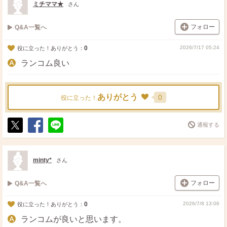
ミチママ★
さん
フォロー
Q&A一覧へ
0
2026/7/17 05:24
役に立った！ありがとう：
ランコム良い
ありがとう
0
役に立った！
通報する
ポ
シ
送
ス
ェ
る
ト
ア
minty*
さん
フォロー
Q&A一覧へ
0
2026/7/8 13:06
役に立った！ありがとう：
ランコムが良いと思います。