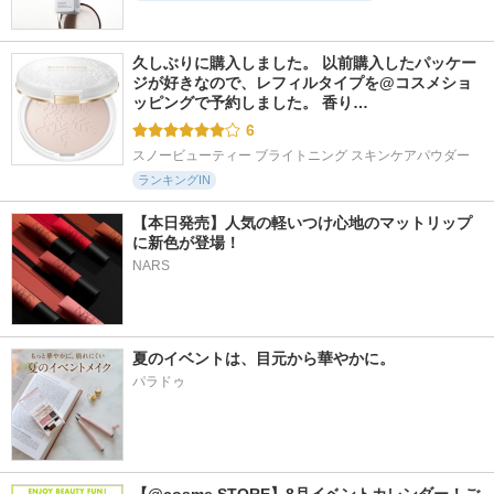
久しぶりに購入しました。 以前購入したパッケー
ジが好きなので、レフィルタイプを@コスメショ
ッピングで予約しました。 香り…
6
スノービューティー ブライトニング スキンケアパウダー
ランキングIN
【本日発売】人気の軽いつけ心地のマットリップ
に新色が登場！
NARS
夏のイベントは、目元から華やかに。
パラドゥ