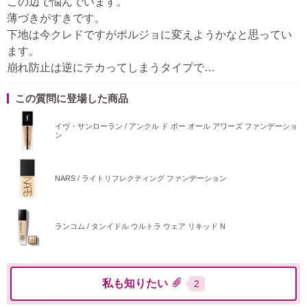
この辺で悩んでいます。
薄づきがすきです。
下地は今クレドですがポルジョに変えようかなと思ってい
ます。
崩れ防止は逆にテカってしまうタイプで…
この質問に登場した商品
イヴ・サンローラン / アンクル ド ポー オール アワーズ ファンデーショ
ン
NARS / ライトリフレクティング ファンデーション
ランコム / タンイドル ウルトラ ウェア リキッド N
私も知りたい
2