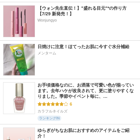
【ウォン先生直伝！】"盛れる目元"*の作り方
【7/29 新発売！】
Wonjungyo
日焼けに注意！ほてったお肌に今すぐ水分補給
メンターム
お手頃価格なのに、お洒落で可愛い色が揃ってい
ます。去年ハケが改良されて、更に塗りやすくな
りました。季節やイベント毎に、…
6
カラフルネイルズ
ランキングIN
ゆらぎがちなお肌におすすめのアイテムをご紹
介！