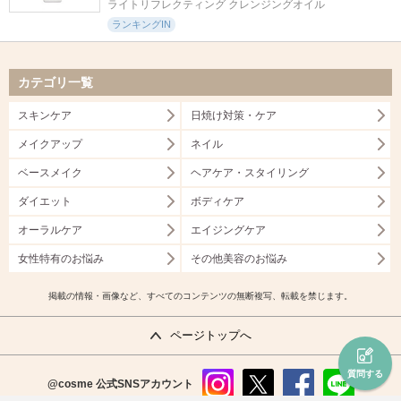
ライトリフレクティング クレンジングオイル
ランキングIN
カテゴリ一覧
スキンケア
日焼け対策・ケア
メイクアップ
ネイル
ベースメイク
ヘアケア・スタイリング
ダイエット
ボディケア
オーラルケア
エイジングケア
女性特有のお悩み
その他美容のお悩み
掲載の情報・画像など、すべてのコンテンツの無断複写、転載を禁じます。
ページトップへ
質問する
@cosme
公式SNSアカウント