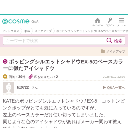
アットコスメ
Q&A
メイクアップ
ポッピングシルエットシャドウEX-5のベースカラーに
メイクアップ
ポッピングシルエットシャドウEX-5のベースカラ
ーに似たアイシャドウ
30
2
回答：
件
私も知りたい：
2026/6/12 22:39
kz0722
さん
Q&A一覧へ
KATEのポッピングシルエットシャドウ / EX-5 コットンピ
ンクポップがとても気に入っているのですが、
左上のベースカラーだけ使い切ってしまいました。
同じような色のアイシャドウがあればメーカー問わず教え