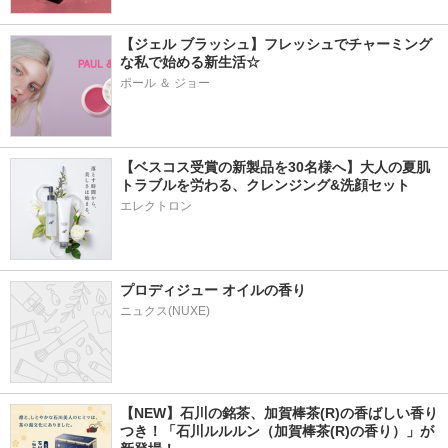
【ジェル ブラッシュ】フレッシュでチャーミング
な私で始める新生活☆
ポール ＆ ジョー
【ベスコス受賞の新製品を30名様へ】大人の夏肌
トラブルを労わる、クレンジング&洗顔セット
エレクトロン
プロディジュー オイルの香り
ニュクス(NUXE)
【NEW】石川の銘茶、加賀棒茶(R)の香ばしい香り
つき！「石川ルルルン（加賀棒茶(R)の香り）」が