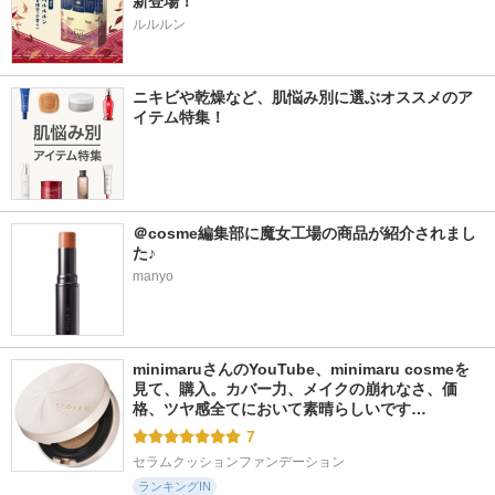
新登場！
ルルルン
ニキビや乾燥など、肌悩み別に選ぶオススメのア
イテム特集！
＠cosme編集部に魔女工場の商品が紹介されまし
た♪
manyo
minimaruさんのYouTube、minimaru cosmeを
見て、購入。カバー力、メイクの崩れなさ、価
格、ツヤ感全てにおいて素晴らしいです…
7
セラムクッションファンデーション
ランキングIN