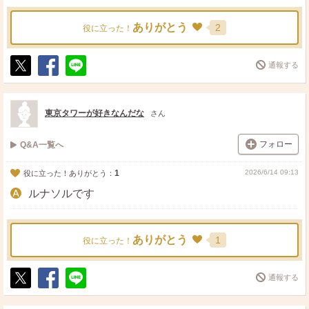
ありがとう
2
役に立った！
通報する
ポ
シ
送
ス
ェ
る
ト
ア
東京タワーが好きなんだな
さん
フォロー
Q&A一覧へ
1
2026/6/14 09:13
役に立った！ありがとう：
ルナソルです
ありがとう
1
役に立った！
通報する
ポ
シ
送
ス
ェ
る