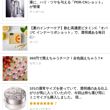
液に、ハリ・ツヤを与える「PDR-CNショット」
が登場
ディオール
【夏のインナーケア】飲む高濃度ビタミンC「オバ
ジC インナーリポショット」で、透明感ある毎日
に♪
オバジ
360円で買えちゃうチーク！全色揃えちゃう？♥
セザンヌ
101の通常サイズを使っていて、透明感のある仕上
がりが気に入っていたので、今回は持ち運び用に
ミニサイズも購入しました。 現…
7
ルース パウダー