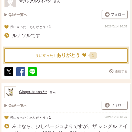
マジックルワイパン
さん
フォロー
Q&A一覧へ
1
2026/6/14 16:31
役に立った！ありがとう：
ルナソルです
ありがとう
1
役に立った！
通報する
ポ
シ
送
ス
ェ
る
ト
ア
Ginger-beans＊*
さん
フォロー
Q&A一覧へ
1
2026/6/14 10:42
役に立った！ありがとう：
左上なら、少しベージュよりですが、ザ シングル アイ