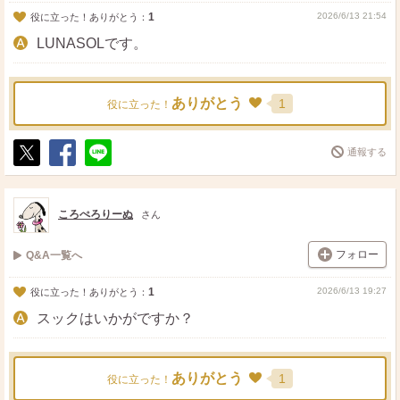
1
2026/6/13 21:54
役に立った！ありがとう：
LUNASOLです。
ありがとう
1
役に立った！
通報する
ポ
シ
送
ス
ェ
る
ト
ア
ころぺろりーぬ
さん
フォロー
Q&A一覧へ
1
2026/6/13 19:27
役に立った！ありがとう：
スックはいかがですか？
ありがとう
1
役に立った！