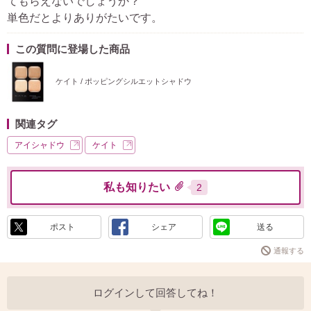
てもらえないでしょうか？
単色だとよりありがたいです。
この質問に登場した商品
ケイト / ポッピングシルエットシャドウ
関連タグ
アイシャドウ
ケイト
私も知りたい
2
ポスト
シェア
送る
通報する
ログインして回答してね！