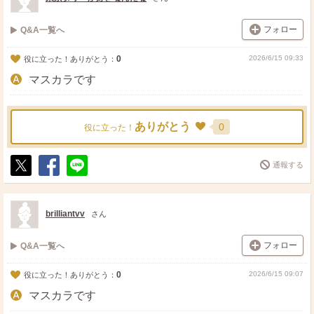
フォロー
Q&A一覧へ
0
2026/6/15 09:33
役に立った！ありがとう：
マスカラです
ありがとう
0
役に立った！
通報する
ポ
シ
送
ス
ェ
る
ト
ア
brilliantvv
さん
フォロー
Q&A一覧へ
0
2026/6/15 09:07
役に立った！ありがとう：
マスカラです