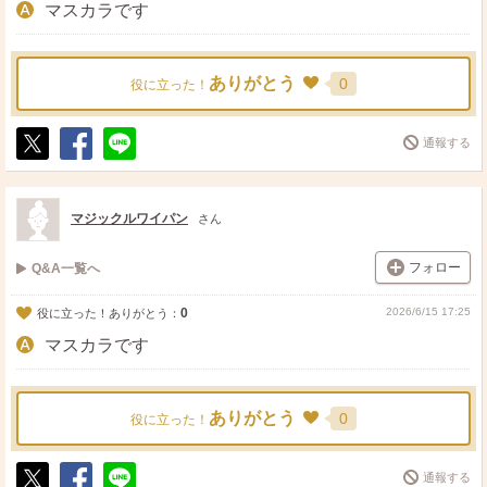
マスカラです
ありがとう
0
役に立った！
通報する
ポ
シ
送
ス
ェ
る
ト
ア
マジックルワイパン
さん
フォロー
Q&A一覧へ
0
2026/6/15 17:25
役に立った！ありがとう：
マスカラです
ありがとう
0
役に立った！
通報する