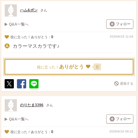
ス
ェ
る
ト
ア
ハム&ポン
さん
フォロー
Q&A一覧へ
0
2026/6/16 11:04
役に立った！ありがとう：
カラーマスカラです♪
ありがとう
0
役に立った！
通報する
ポ
シ
送
ス
ェ
る
ト
ア
のりたま3396
さん
フォロー
Q&A一覧へ
0
2026/6/16 09:21
役に立った！ありがとう：