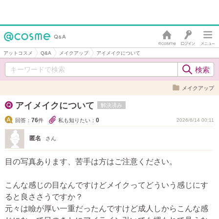
アットコスメ
Q&A
メイクアップ
アイメイクについて
メイクアップ
アイメイクについて
解決済み
76
0
回答：
件
私も知りたい：
2026/6/14 00:11
匿名
さん
目の写真あります、苦手は方はご注意ください。
こんな感じの目なんですけどメイクってどういう感じにす
ると良ささうですか？
元々は瞼が厚い一重だったんですけど成人しからこんな感