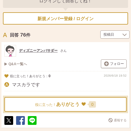
ログインして回答してね！
新規メンバー登録 / ログイン
76
回答
件
ディズニーアンバサダー
さん
フォロー
Q&A一覧へ
0
2026/6/18 19:52
役に立った！ありがとう：
マスカラです
ありがとう
0
役に立った！
通報する
ポ
シ
送