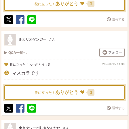
ありがとう
3
役に立った！
通報する
ポ
シ
送
ス
ェ
る
ト
ア
ルカリオゲンガー
さん
フォロー
Q&A一覧へ
3
2026/6/15 14:38
役に立った！ありがとう：
マスカラです
ありがとう
3
役に立った！
通報する
ポ
シ
送
ス
ェ
る
ト
ア
東京タワーが好きなんだな
さん