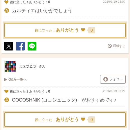
0
2026/6/19 23:57
役に立った！ありがとう：
カルティエはいかがでしょう
ありがとう
0
役に立った！
通報する
ポ
シ
送
ス
ェ
る
ト
ア
ミュサヒラ
さん
フォロー
Q&A一覧へ
0
2026/6/19 07:29
役に立った！ありがとう：
COCOSHNIK (ココシュニック) がおすすめです♪
ありがとう
0
役に立った！