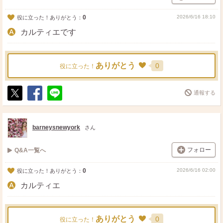
0
2026/6/16 18:10
役に立った！ありがとう：
カルティエです
ありがとう
0
役に立った！
通報する
ポ
シ
送
ス
ェ
る
ト
ア
barneysnewyork
さん
フォロー
Q&A一覧へ
0
2026/6/16 02:00
役に立った！ありがとう：
カルティエ
ありがとう
0
役に立った！