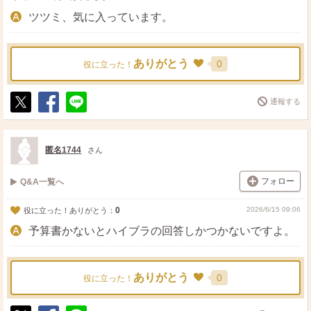
ツツミ、気に入っています。
ありがとう
0
役に立った！
通報する
ポ
シ
送
ス
ェ
る
ト
ア
匿名1744
さん
フォロー
Q&A一覧へ
0
2026/6/15 09:06
役に立った！ありがとう：
予算書かないとハイブラの回答しかつかないですよ。
ありがとう
0
役に立った！