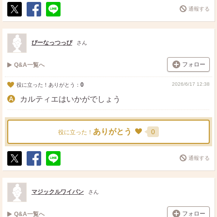
通報する
ポ
シ
送
ス
ェ
る
ト
ア
ぴーなっつっぴ
さん
フォロー
Q&A一覧へ
0
2026/6/17 12:38
役に立った！ありがとう：
カルティエはいかがでしょう
ありがとう
0
役に立った！
通報する
ポ
シ
送
ス
ェ
る
ト
ア
マジックルワイパン
さん
フォロー
Q&A一覧へ