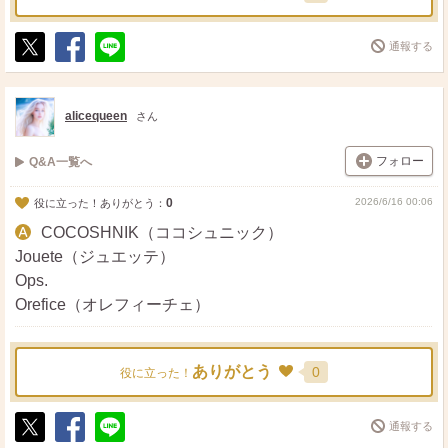
通報する
ポ
シ
送
ス
ェ
る
ト
ア
alicequeen
さん
フォロー
Q&A一覧へ
0
2026/6/16 00:06
役に立った！ありがとう：
COCOSHNIK（ココシュニック）
Jouete（ジュエッテ）
Ops.
Orefice（オレフィーチェ）
ありがとう
0
役に立った！
通報する