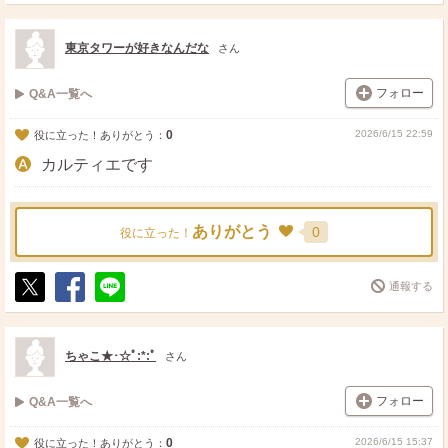
ポ
シ
送
ス
ェ
る
ト
ア
東京タワーが好きなんだな
さん
フォロー
Q&A一覧へ
0
2026/6/15 22:59
役に立った！ありがとう：
カルティエです
ありがとう
0
役に立った！
通報する
ポ
シ
送
ス
ェ
る
ト
ア
ちゃこ★･☆ﾟ:*:ﾟ
さん
フォロー
Q&A一覧へ
0
2026/6/15 15:37
役に立った！ありがとう：