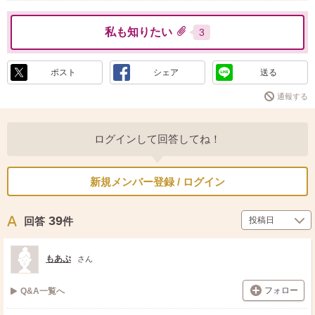
私も知りたい
3
ポスト
シェア
送る
通報する
ログインして回答してね！
新規メンバー登録 / ログイン
39
回答
件
もあぷ
さん
フォロー
Q&A一覧へ