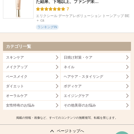
た結果、下地以上、ファンデ未…
7
エリクシール デーケアレボリューション トーンアップ BE 
＋ ca
ランキングIN
カテゴリ一覧
スキンケア
日焼け対策・ケア
メイクアップ
ネイル
ベースメイク
ヘアケア・スタイリング
ダイエット
ボディケア
オーラルケア
エイジングケア
女性特有のお悩み
その他美容のお悩み
掲載の情報・画像など、すべてのコンテンツの無断複写、転載を禁じます。
ページトップへ