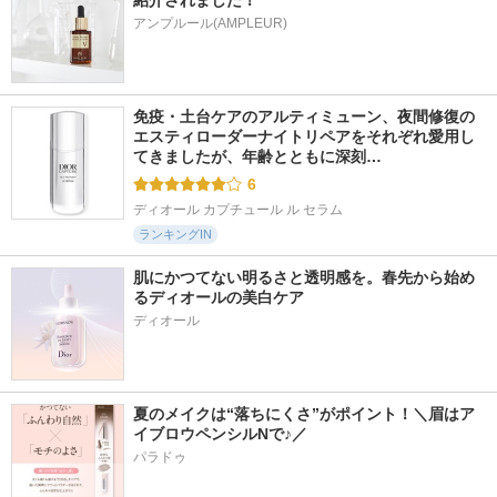
紹介されました！
アンプルール(AMPLEUR)
免疫・土台ケアのアルティミューン、夜間修復の
エスティローダーナイトリペアをそれぞれ愛用し
てきましたが、年齢とともに深刻…
6
ディオール カプチュール ル セラム
ランキングIN
肌にかつてない明るさと透明感を。春先から始め
るディオールの美白ケア
ディオール
夏のメイクは“落ちにくさ”がポイント！＼眉はア
イブロウペンシルNで♪／
パラドゥ