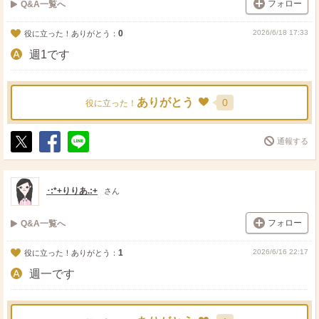
フォロー
Q&A一覧へ
0
2026/6/18 17:33
役に立った！ありがとう：
週1です
ありがとう
0
役に立った！
通報する
ポ
シ
送
ス
ェ
る
ト
ア
･:*+りりあ.:+
さん
フォロー
Q&A一覧へ
1
2026/6/16 22:17
役に立った！ありがとう：
週一です