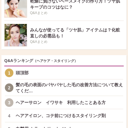
乾燥に負けないベースメイクの作り方！ツヤ肌
キープのコツはなに？
Q&Aまとめ
みんなが使ってる「ツヤ肌」アイテムは？化粧
直しの必需品も！
Q&Aまとめ
Q&Aランキング
（ヘアケア・スタイリング）
頭頂部
1
髪の毛の表面のパヤパヤした毛の改善方法について教え
2
てくだ…
ヘアーサロン イワサキ 利用したことある方
3
ヘアアイロン、コテ前につけるスタイリング剤
4