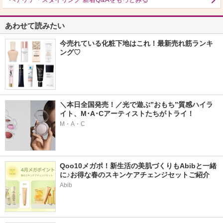
あわせて読みたい
今売れている化粧下地はこれ！最新売れ筋ランキ
ング♡
＼本日全国発売！／光で遊ぶ”おもち”質感ハイラ
イト、M･A･Cアーティストたちがトライ！
M・A・C
Qoo10メガポ！新生活の美肌づくりもAbibと一緒
に♪お得な春のスキンケアチェンジセットご紹介
Abib