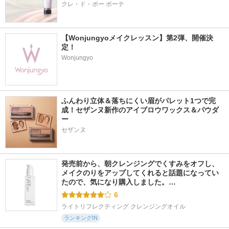
クレ・ド・ポー ボーテ
【Wonjungyoメイクレッスン】第2弾、開催決
定！
Wonjungyo
ふんわり立体＆落ちにくい眉がパレット1つで完
成！セザンヌ新作のアイブロウワックス＆パウダ
ー
セザンヌ
発売前から、朝クレンジングでくすみをオフし、
メイクのりをアップしてくれると話題になってい
たので、気になり購入しました。…
6
ライトリフレクティング クレンジングオイル
ランキングIN