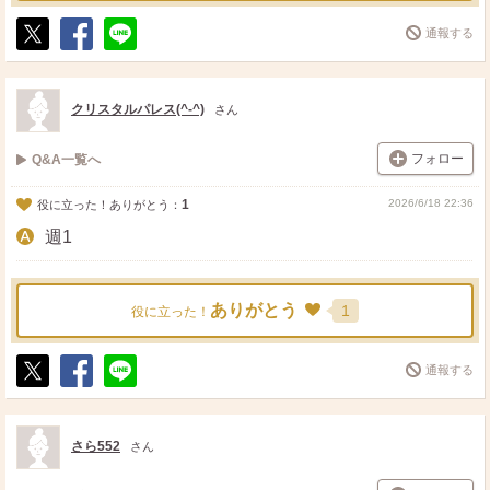
通報する
ポ
シ
送
ス
ェ
る
ト
ア
クリスタルパレス(^-^)
さん
フォロー
Q&A一覧へ
1
2026/6/18 22:36
役に立った！ありがとう：
週1
ありがとう
1
役に立った！
通報する
ポ
シ
送
ス
ェ
る
ト
ア
さら552
さん