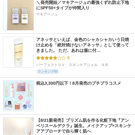
＼発売開始／マキアージュの最強くずれ防止下地
にSPF50+タイプが仲間入り
マキアージュ
アネッサといえば、金色のシャカシャカいう日焼
け止めを「絶対焼けないアネッサ」として使って
きました。 ただ、あれは服に付…
5
パーフェクトＵＶ　スキンケアジェル　ＮＢ
ランキングIN
税込3,300円以下！8月発売のプチプラコスメ
【8/21新発売】プリズム肌を作る化粧下地『アン
ベリスールデクラ』誕生。メイクアップ×スキンケ
アアプローチで自ら輝く肌へ