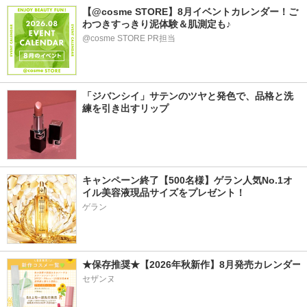
【@cosme STORE】8月イベントカレンダー！ご
わつきすっきり泥体験＆肌測定も♪
@cosme STORE PR担当
「ジバンシイ」サテンのツヤと発色で、品格と洗
練を引き出すリップ
キャンペーン終了【500名様】ゲラン人気No.1オ
イル美容液現品サイズをプレゼント！
ゲラン
★保存推奨★【2026年秋新作】8月発売カレンダー
セザンヌ