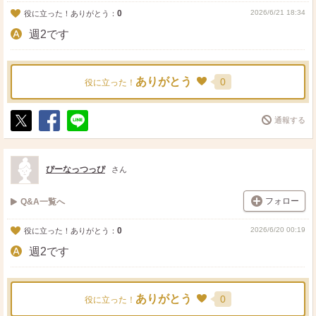
0
2026/6/21 18:34
役に立った！ありがとう：
週2です
ありがとう
0
役に立った！
通報する
ポ
シ
送
ス
ェ
る
ト
ア
ぴーなっつっぴ
さん
フォロー
Q&A一覧へ
0
2026/6/20 00:19
役に立った！ありがとう：
週2です
ありがとう
0
役に立った！