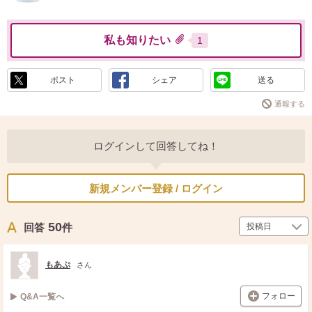
私も知りたい
1
ポスト
シェア
送る
通報する
ログインして回答してね！
新規メンバー登録 / ログイン
50
回答
件
もあぷ
さん
フォロー
Q&A一覧へ