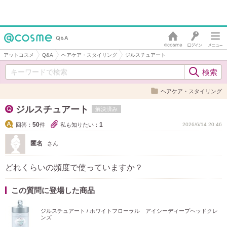
アットコスメ
Q&A
ヘアケア・スタイリング
ジルスチュアート
ヘアケア・スタイリング
ジルスチュアート
解決済み
50
1
回答：
件
私も知りたい：
2026/6/14 20:46
匿名
さん
どれくらいの頻度で使っていますか？
この質問に登場した商品
ジルスチュアート / ホワイトフローラル アイシーディープヘッドクレ
ンズ