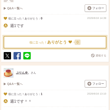
フォロー
Q&A一覧へ
0
2026/6/16 14:39
役に立った！ありがとう：
週1です
ありがとう
0
役に立った！
通報する
ポ
シ
送
ス
ェ
る
ト
ア
ぷりん＠.
さん
フォロー
Q&A一覧へ
1
2026/6/16 13:10
役に立った！ありがとう：
週1です＾＾