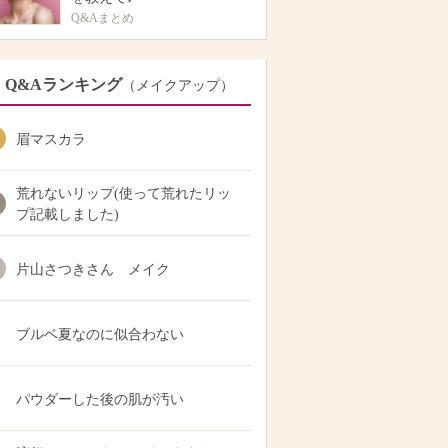
Q&Aまとめ
Q&Aランキング
（メイクアップ）
眉マスカラ
荒れないリップ(使って荒れたリッ
プ記載しました)
片山さつきさん メイク
ブルベ夏なのに似合わない
パウダーした後の肌が汚い