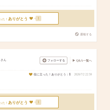
1
ありがとう
った！
通報する
さん
フォローする
Q&A一覧へ
1
役に立った！ありがとう：
2026/7/2 22:59
1
ありがとう
った！