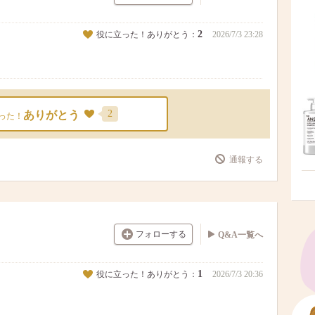
2
役に立った！ありがとう：
2026/7/3 23:28
2
ありがとう
った！
通報する
フォローする
Q&A一覧へ
1
役に立った！ありがとう：
2026/7/3 20:36