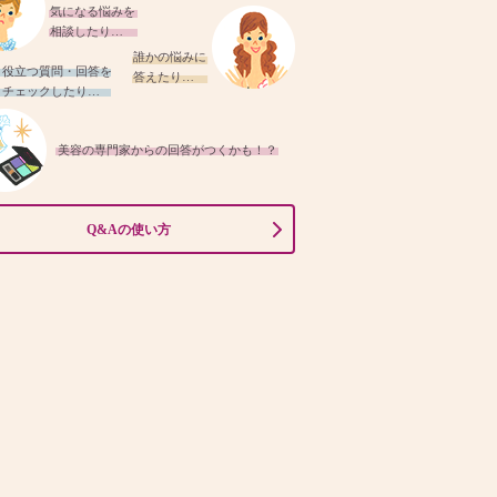
気になる悩みを
相談したり…
誰かの悩みに
役立つ質問・回答を
答えたり…
チェックしたり…
美容の専門家からの回答がつくかも！？
Q&Aの使い方