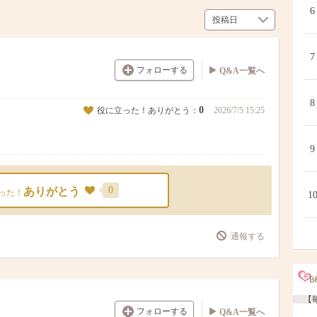
6
7
フォローする
Q&A一覧へ
8
0
役に立った！ありがとう：
2026/7/5 15:25
9
0
ありがとう
った！
1
通報する
【毎
フォローする
Q&A一覧へ