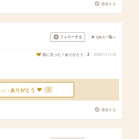
通報する
フォローする
Q&A一覧へ
2
役に立った！ありがとう：
2026/7/3 15:19
2
ありがとう
った！
通報する