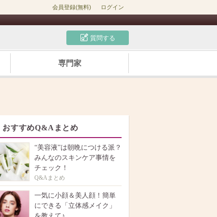
会員登録(無料)
ログイン
質問する
専門家
おすすめQ&Aまとめ
“美容液”は朝晩につける派？
みんなのスキンケア事情を
チェック！
Q&Aまとめ
一気に小顔＆美人顔！簡単
にできる「立体感メイク」
を教えて♪