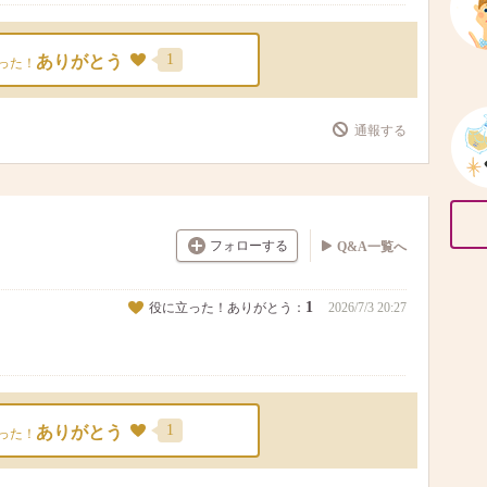
1
ありがとう
った！
通報する
フォローする
Q&A一覧へ
1
役に立った！ありがとう：
2026/7/3 20:27
1
ありがとう
った！