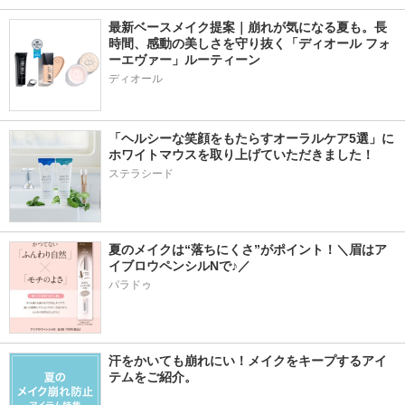
最新ベースメイク提案｜崩れが気になる夏も。長
時間、感動の美しさを守り抜く「ディオール フォ
ーエヴァー」ルーティーン
ディオール
「ヘルシーな笑顔をもたらすオーラルケア5選」に
ホワイトマウスを取り上げていただきました！
ステラシード
夏のメイクは“落ちにくさ”がポイント！＼眉はア
イブロウペンシルNで♪／
パラドゥ
汗をかいても崩れにい！メイクをキープするアイ
テムをご紹介。