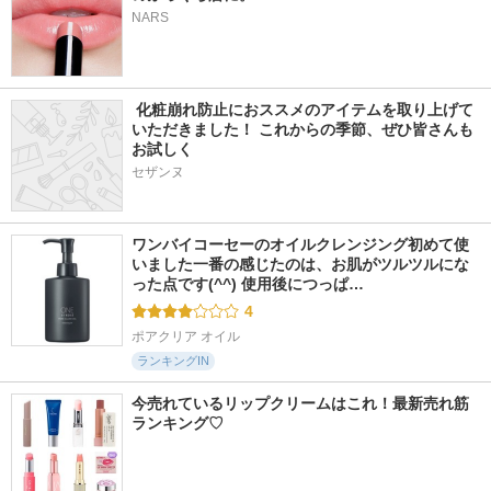
NARS
 化粧崩れ防止におススメのアイテムを取り上げて
いただきました！ これからの季節、ぜひ皆さんも
お試しく
セザンヌ
ワンバイコーセーのオイルクレンジング初めて使
いました一番の感じたのは、お肌がツルツルにな
った点です(^^) 使用後につっぱ…
4
ポアクリア オイル
ランキングIN
今売れているリップクリームはこれ！最新売れ筋
ランキング♡