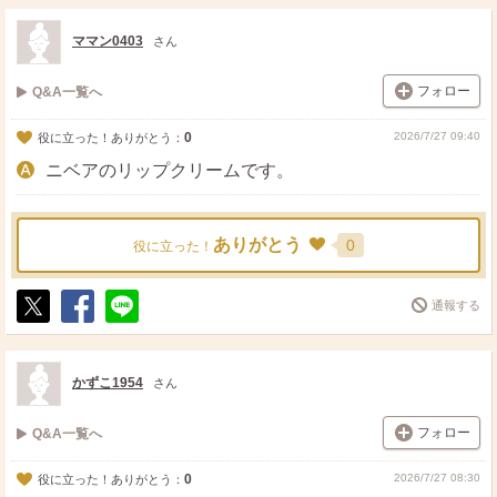
ママン0403
さん
フォロー
Q&A一覧へ
0
2026/7/27 09:40
役に立った！ありがとう：
ニベアのリップクリームです。
ありがとう
0
役に立った！
通報する
ポ
シ
送
ス
ェ
る
ト
ア
かずこ1954
さん
フォロー
Q&A一覧へ
0
2026/7/27 08:30
役に立った！ありがとう：