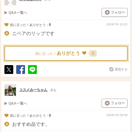
フォロー
Q&A一覧へ
0
2026/7/6 10:22
役に立った！ありがとう：
ニベアのリップです
ありがとう
0
役に立った！
通報する
ポ
シ
送
ス
ェ
る
ト
ア
コスメみーちゃん
さん
フォロー
Q&A一覧へ
0
2026/7/5 09:59
役に立った！ありがとう：
おすすめ品です。