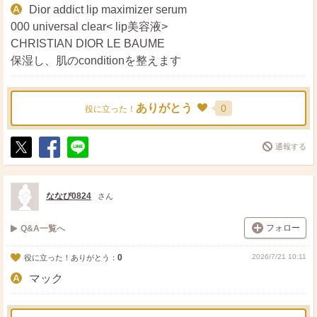
Dior addict lip maximizer serum
000 universal clear< lip美容液>
CHRISTIAN DIOR LE BAUME
保湿し、肌のconditionを整えます
ありがとう
0
役に立った！
通報する
ポ
シ
送
ス
ェ
る
ト
ア
ななぴ0824
さん
フォロー
Q&A一覧へ
0
2026/7/21 10:11
役に立った！ありがとう：
マック