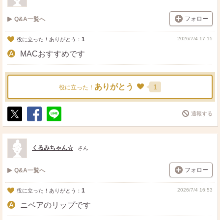
フォロー
Q&A一覧へ
1
2026/7/4 17:15
役に立った！ありがとう：
MACおすすめです
ありがとう
1
役に立った！
通報する
ポ
シ
送
ス
ェ
る
ト
ア
くるみちゃん☆
さん
フォロー
Q&A一覧へ
1
2026/7/4 16:53
役に立った！ありがとう：
ニベアのリップです