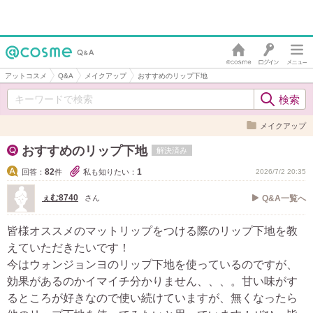
アットコスメ
Q&A
メイクアップ
おすすめのリップ下地
メイクアップ
おすすめのリップ下地
解決済み
82
1
回答：
件
私も知りたい：
2026/7/2 20:35
ぇむ8740
さん
Q&A一覧へ
皆様オススメのマットリップをつける際のリップ下地を教
えていただきたいです！
今はウォンジョンヨのリップ下地を使っているのですが、
効果があるのかイマイチ分かりません、、、。甘い味がす
るところが好きなので使い続けていますが、無くなったら