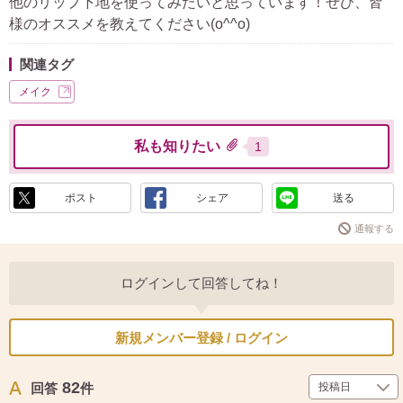
他のリップ下地を使ってみたいと思っています！ぜひ、皆
様のオススメを教えてください(o^^o)
関連タグ
メイク
私も知りたい
1
ポスト
シェア
送る
通報する
ログインして回答してね！
新規メンバー登録 / ログイン
82
回答
件