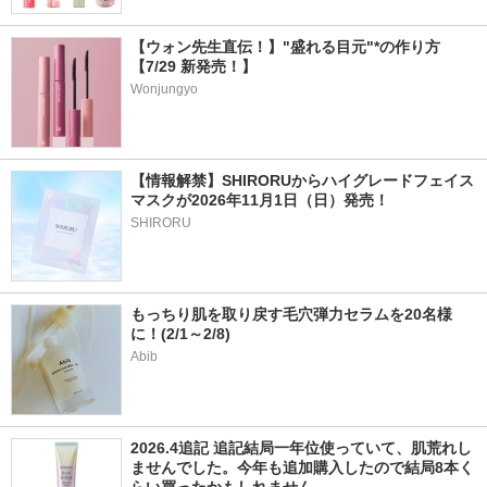
【ウォン先生直伝！】"盛れる目元"*の作り方
【7/29 新発売！】
Wonjungyo
【情報解禁】SHIRORUからハイグレードフェイス
マスクが2026年11月1日（日）発売！
SHIRORU
もっちり肌を取り戻す毛穴弾力セラムを20名様
に！(2/1～2/8)
Abib
2026.4追記 追記結局一年位使っていて、肌荒れし
ませんでした。今年も追加購入したので結局8本く