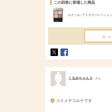
この回答に登場した商品
ルナソル / アイカラーレーション
役に立
ポス
シェ
ト
ア
くるみちゃん☆
さん
コスメデコルテです