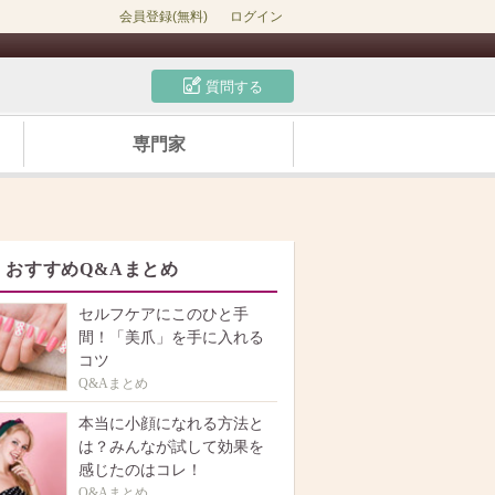
会員登録(無料)
ログイン
質問する
専門家
おすすめQ&Aまとめ
セルフケアにこのひと手
間！「美爪」を手に入れる
コツ
Q&Aまとめ
本当に小顔になれる方法と
は？みんなが試して効果を
感じたのはコレ！
Q&Aまとめ