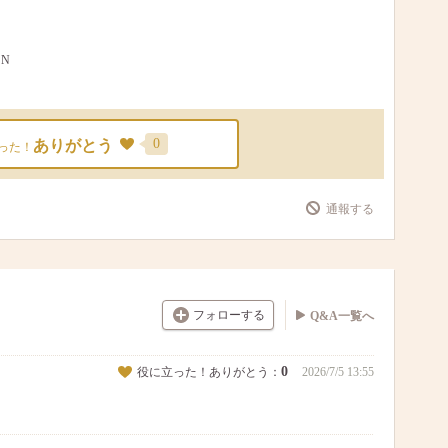
N
0
ありがとう
った！
通報する
フォローする
Q&A一覧へ
0
役に立った！ありがとう：
2026/7/5 13:55