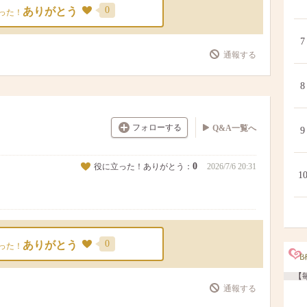
0
ありがとう
った！
7
通報する
8
フォローする
Q&A一覧へ
9
0
役に立った！ありがとう：
2026/7/6 20:31
1
0
ありがとう
った！
【毎
通報する