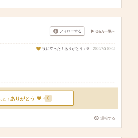
フォローする
Q&A一覧へ
0
役に立った！ありがとう：
2026/7/5 00:05
0
ありがとう
った！
通報する