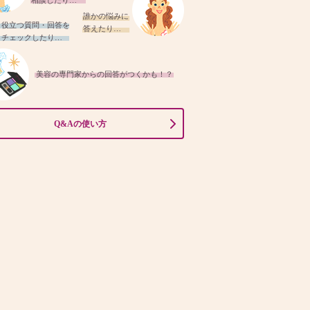
相談したり…
誰かの悩みに
役立つ質問・回答を
答えたり…
チェックしたり…
美容の専門家からの回答がつくかも！？
Q&Aの使い方