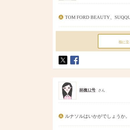
TOM FORD BEAUTY、SUQ
役に立
ポス
シェ
ト
ア
林檎12号
さん
ルナソルはいかがでしょうか。