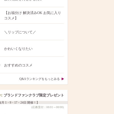
【お福分け 解決済みOK お気に入り
コスメ】
＼リップについて／
かわいくなりたい
0
おすすめのコスメ
Q&Aランキングをもっとみる
ブランドファンクラブ限定プレゼント
月 1・9・17・24日 開催！】
(応募受付：08/01～08/08)