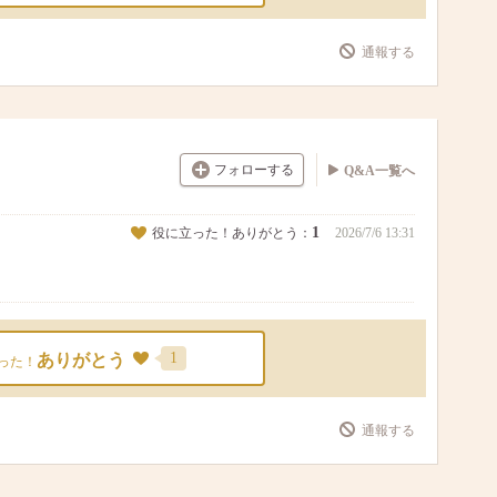
通報する
フォローする
Q&A一覧へ
1
役に立った！ありがとう：
2026/7/6 13:31
1
ありがとう
った！
通報する