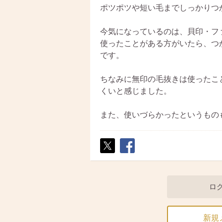
ポツポツや短い毛までしっかりつ
今気になっているのは、貝印・フ
使ったことがある方がいたら、つ
です。
ちなみに無印の毛抜きは使ったこ
くいと感じました。
また、使いづらかったというもの
ポス
シェ
ト
ア
ロ
新規