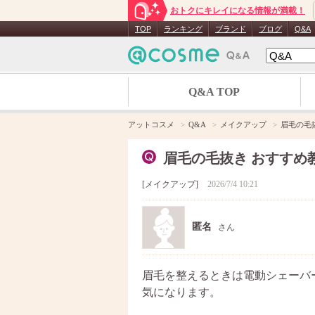
おトクにキレイになる情報が満載！
TOP
ランキング
ブランド
ブログ
Q&A
Q&A TOP
アットコスメ
Q&A
メイクアップ
眉毛の毛
眉毛の毛抜き おすすめ
メイクアップ
2026/7/4 10:21
匿名
さん
眉毛を整えるときは電動シェーバ
気になります。