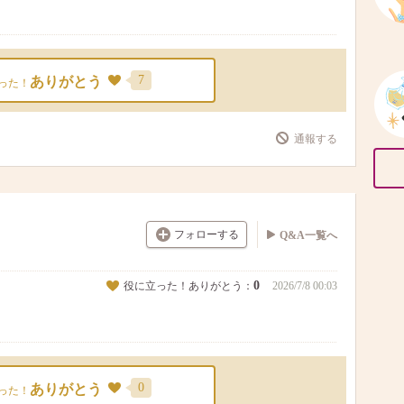
7
ありがとう
った！
通報する
フォローする
Q&A一覧へ
0
役に立った！ありがとう：
2026/7/8 00:03
0
ありがとう
った！