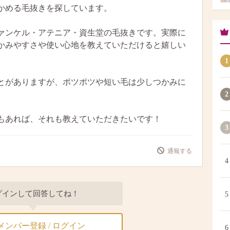
かめる毛抜きを探しています。
ァンケル・アテニア・資生堂の毛抜きです。実際に
かみやすさや使い心地を教えていただけると嬉しい
1
とがありますが、ポツポツや短い毛は少しつかみに
2
もあれば、それも教えていただきたいです！
3
通報する
4
グインして回答してね！
5
メンバー登録 / ログイン
6