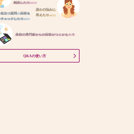
相談したり…
誰かの悩みに
役立つ質問・回答を
答えたり…
チェックしたり…
美容の専門家からの回答がつくかも！？
Q&Aの使い方