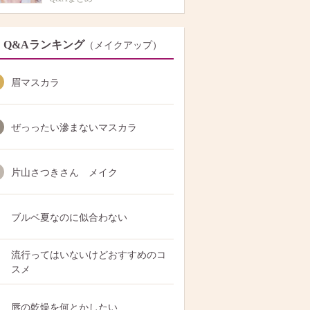
Q&Aランキング
（メイクアップ）
眉マスカラ
ぜっったい滲まないマスカラ
片山さつきさん メイク
ブルベ夏なのに似合わない
流行ってはいないけどおすすめのコ
スメ
唇の乾燥を何とかしたい