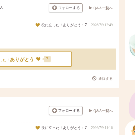
ん
フォローする
Q&A一覧へ
7
役に立った！ありがとう：
2026/7/9 12:49
7
ありがとう
った！
通報する
フォローする
Q&A一覧へ
7
役に立った！ありがとう：
2026/7/9 11:16