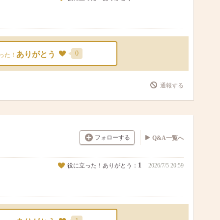
0
ありがとう
った！
通報する
フォローする
Q&A一覧へ
1
役に立った！ありがとう：
2026/7/5 20:59