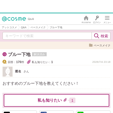
アットコスメ
Q&A
ベースメイク
ブルー下地
ベースメイク
ブルー下地
解決済み
170
1
回答：
件
私も知りたい：
2026/7/4 23:18
匿名
さん
おすすめのブルー下地を教えてください！
私も知りたい
1