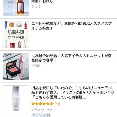
売前にお試し！
タカミ
ニキビや乾燥など、肌悩み別に選ぶオススメのア
イテム特集！
＼本日予約開始／人気アイテムのミニセットが数
量限定で登場！
NARS
旧品を愛用していたので、こちらのリニューアル
品も迷わず購入。 ドラストのBAさんから聞いた話 
「こちらを愛用しているお客様…
6
メラノショット Ｐ
ランキングIN