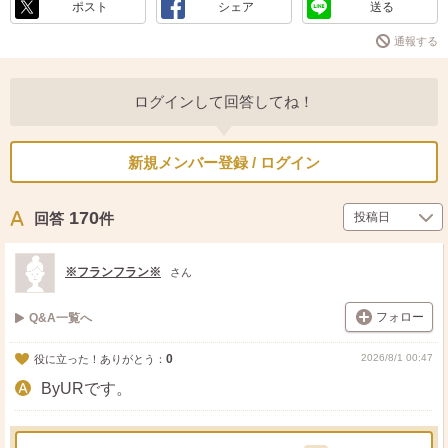
ポスト
シェア
送る
通報する
ログインして回答してね！
新規メンバー登録 / ログイン
170
回答
件
※フランフラン※
さん
フォロー
Q&A一覧へ
0
2026/8/1 00:47
役に立った！ありがとう：
ByURです。