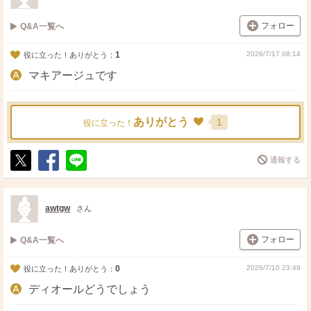
フォロー
Q&A一覧へ
1
2026/7/17 08:14
役に立った！ありがとう：
マキアージュです
ありがとう
1
役に立った！
通報する
ポ
シ
送
ス
ェ
る
ト
ア
awtgw
さん
フォロー
Q&A一覧へ
0
2026/7/10 23:49
役に立った！ありがとう：
ディオールどうでしょう