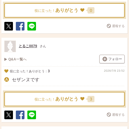
ありがとう
0
役に立った！
通報する
ポ
シ
送
ス
ェ
る
ト
ア
とるこ0079
さん
フォロー
Q&A一覧へ
3
2026/7/9 23:52
役に立った！ありがとう：
セザンヌです
ありがとう
3
役に立った！
通報する
ポ
シ
送
ス
ェ
る