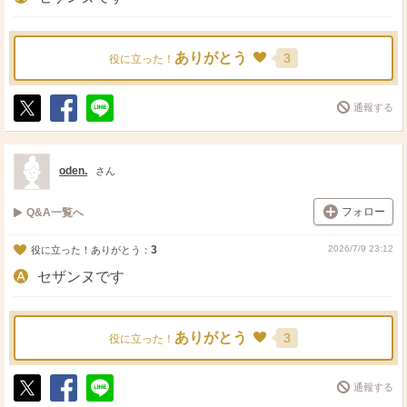
ありがとう
3
役に立った！
通報する
ポ
シ
送
ス
ェ
る
ト
ア
oden.
さん
フォロー
Q&A一覧へ
3
2026/7/9 23:12
役に立った！ありがとう：
セザンヌです
ありがとう
3
役に立った！
通報する