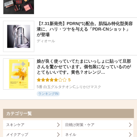
【7.31新発売】PDRN(*1)配合。肌悩み特化型美容
液に、ハリ・ツヤを与える「PDR-CNショット」
が登場
ディオール
娘が良く使っていてたまにいっしょに貼って旦那
さんを驚かせています。個包装になっているのが
とてもいいです。黄色？オレンジ…
5
5番 白玉グルタチオンCふりかけマスク
ランキングIN
カテゴリ一覧
スキンケア
日焼け対策・ケア
メイクアップ
ネイル