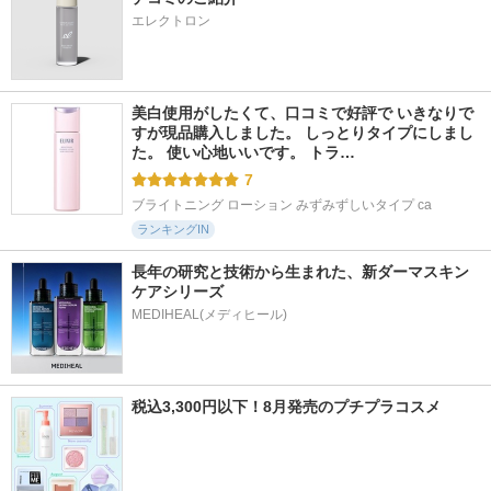
エレクトロン
美白使用がしたくて、口コミで好評で いきなりで
すが現品購入しました。 しっとりタイプにしまし
た。 使い心地いいです。 トラ…
7
ブライトニング ローション みずみずしいタイプ ca
ランキングIN
長年の研究と技術から生まれた、新ダーマスキン
ケアシリーズ
税込3,300円以下！8月発売のプチプラコスメ