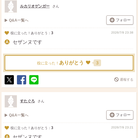
ト
ア
ルカリオゲンガー
さん
フォロー
Q&A一覧へ
3
2026/7/9 23:38
役に立った！ありがとう：
セザンヌです
ありがとう
3
役に立った！
通報する
ポ
シ
送
ス
ェ
る
ト
ア
すたぐろ
さん
フォロー
Q&A一覧へ
3
2026/7/9 23:21
役に立った！ありがとう：
セザンヌです