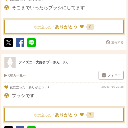
そこまでいったらブラシにしてます
ありがとう
0
役に立った！
通報する
ポ
シ
送
ス
ェ
る
ト
ア
ディズニー大好きプーさん
さん
フォロー
Q&A一覧へ
7
2026/7/10 22:38
役に立った！ありがとう：
ブラシです
ありがとう
7
役に立った！