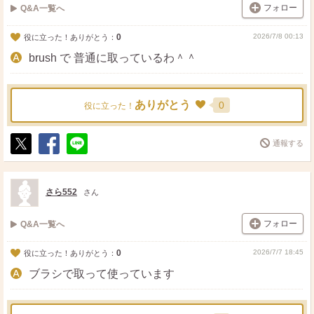
フォロー
Q&A一覧へ
0
2026/7/8 00:13
役に立った！ありがとう：
brush で 普通に取っているわ＾＾
ありがとう
0
役に立った！
通報する
ポ
シ
送
ス
ェ
る
ト
ア
さら552
さん
フォロー
Q&A一覧へ
0
2026/7/7 18:45
役に立った！ありがとう：
ブラシで取って使っています