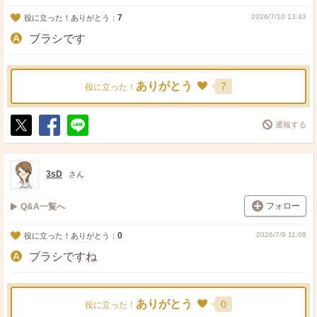
7
2026/7/10 13:43
役に立った！ありがとう：
ブラシです
ありがとう
7
役に立った！
通報する
ポ
シ
送
ス
ェ
る
ト
ア
3sD
さん
フォロー
Q&A一覧へ
0
2026/7/9 11:09
役に立った！ありがとう：
ブラシですね
ありがとう
0
役に立った！