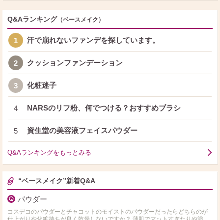
Q&Aランキング
（ベースメイク）
汗で崩れないファンデを探しています。
1
クッションファンデーション
2
化粧迷子
3
NARSのリフ粉、何でつける？おすすめブラシ
4
資生堂の美容液フェイスパウダー
5
Q&Aランキングをもっとみる
“ベースメイク”新着Q&A
パウダー
コスデコのパウダーとチャコットのモイストのパウダーだったらどちらのが
仕上がりや化粧持ちが良く乾燥しないですか？ 薄肌でマットすぎたりや塗っ