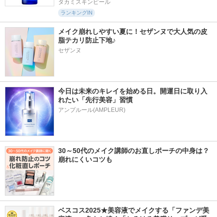
タカミスキンピール
ランキングIN
メイク崩れしやすい夏に！セザンヌで大人気の皮
脂テカリ防止下地♪
セザンヌ
今日は未来のキレイを始める日。開運日に取り入
れたい「先行美容」習慣
アンプルール(AMPLEUR)
30～50代のメイク講師のお直しポーチの中身は？
崩れにくいコツも
ベスコス2025★美容液でメイクする「ファンデ美