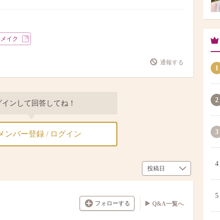
スメイク
通報する
1
2
グインして回答してね！
3
メンバー登録 / ログイン
4
5
フォローする
Q&A一覧へ