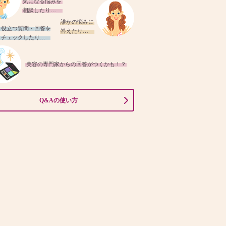
気になる悩みを
相談したり…
誰かの悩みに
役立つ質問・回答を
答えたり…
チェックしたり…
美容の専門家からの回答がつくかも！？
Q&Aの使い方