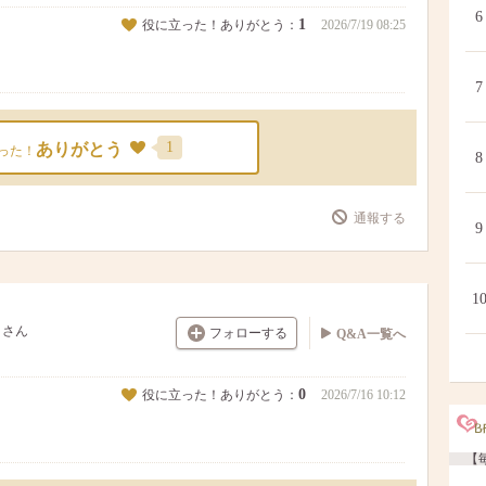
6
1
役に立った！ありがとう：
2026/7/19 08:25
7
1
ありがとう
った！
8
通報する
9
1
さん
フォローする
Q&A一覧へ
0
役に立った！ありがとう：
2026/7/16 10:12
【毎