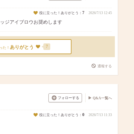
7
役に立った！ありがとう：
2026/7/13 12:45
ッジアイブロウお奨めします
7
ありがとう
った！
通報する
フォローする
Q&A一覧へ
0
役に立った！ありがとう：
2026/7/13 11:33