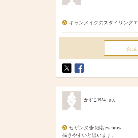
キャンメイクのスタイリングエ
役に立
ポス
シェ
ト
ア
かずこ1954
さん
セザンヌ/超細芯eyebrow
描きやすいと思います。