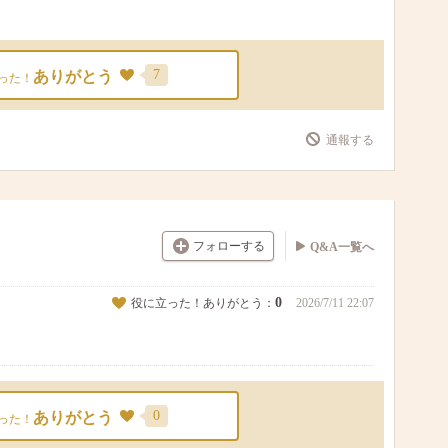
7
ありがとう
った！
通報する
フォローする
Q&A一覧へ
0
役に立った！ありがとう：
2026/7/11 22:07
0
ありがとう
った！