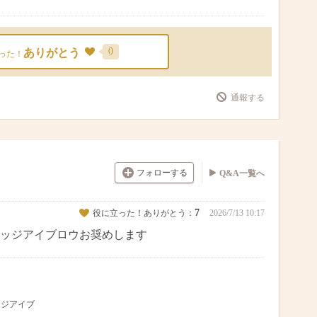
0
ありがとう
った！
通報する
フォローする
Q&A一覧へ
7
役に立った！ありがとう：
2026/7/13 10:17
ッジアイブロウお奨めします
ッジアイブ