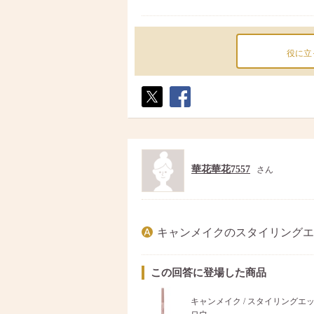
役に立
ポス
シェ
ト
ア
華花華花7557
さん
キャンメイクのスタイリングエ
この回答に登場した商品
キャンメイク / スタイリングエ