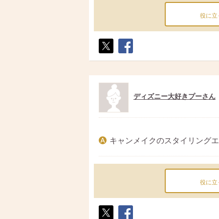
役に立
ポス
シェ
ト
ア
ディズニー大好きプーさん
キャンメイクのスタイリングエ
役に立