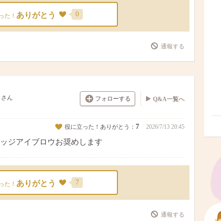
0
ありがとう
った！
通報する
さん
フォローする
Q&A一覧へ
7
役に立った！ありがとう：
2026/7/13 20:45
ッジアイブロウお奨めします
7
ありがとう
った！
通報する