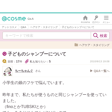
アットコスメ
Q&A
ヘアケア・スタイリング
子どものシャンプーについて
ヘアケア・スタイリング
子どものシャンプーについて
17
5
回答：
件
私も知りたい：
2010/9/13 19:08
ちーちゃんぐ
さん
Q&A一覧へ
小学生の娘のフケで悩んでいます。
昨年まで、私たちが使うものと同じシャンプーを使ってい
ました。
（finoとかTUBSKIとか）