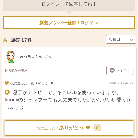
ログインして回答してね！
新規メンバー登録 / ログイン
17
回答
件
みっちょくん
さん
フォロー
Q&A一覧へ
0
2026/2/13 22:08
役に立った！ありがとう：
息子がアトピーで、キュレルを使っていますが、
honeyのシャンプーでも大丈夫でした。かなりいい香りが
しますよ。
ありがとう
0
役に立った！