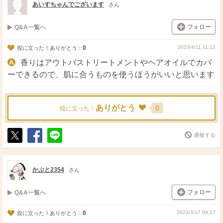
あいすちゃんでございます
さん
フォロー
Q&A一覧へ
0
2023/4/11 11:12
役に立った！ありがとう：
香りはアウトバストリートメントやヘアオイルでカバ
ーできるので、肌に合うものを使うほうがいいと思います
ありがとう
0
役に立った！
通報する
ポ
シ
送
ス
ェ
る
ト
ア
かぶと2354
さん
フォロー
Q&A一覧へ
0
2023/3/17 08:27
役に立った！ありがとう：