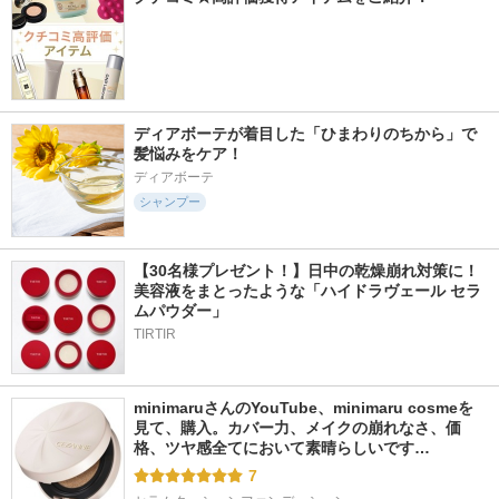
ディアボーテが着目した「ひまわりのちから」で
髪悩みをケア！
ディアボーテ
シャンプー
【30名様プレゼント！】日中の乾燥崩れ対策に！
美容液をまとったような「ハイドラヴェール セラ
ムパウダー」
TIRTIR
minimaruさんのYouTube、minimaru cosmeを
見て、購入。カバー力、メイクの崩れなさ、価
格、ツヤ感全てにおいて素晴らしいです…
7