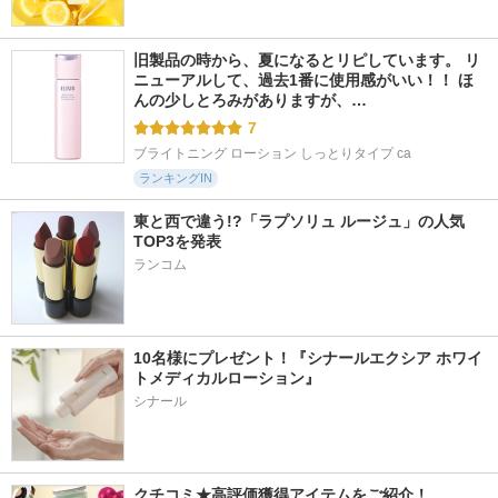
旧製品の時から、夏になるとリピしています。 リ
ニューアルして、過去1番に使用感がいい！！ ほ
んの少しとろみがありますが、…
7
ブライトニング ローション しっとりタイプ ca
ランキングIN
東と西で違う!?「ラプソリュ ルージュ」の人気
TOP3を発表
ランコム
10名様にプレゼント！『シナールエクシア ホワイ
トメディカルローション』
シナール
クチコミ★高評価獲得アイテムをご紹介！