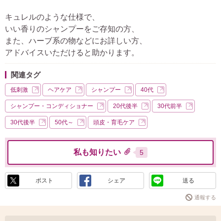
キュレルのような仕様で、
いい香りのシャンプーをご存知の方、
また、ハーブ系の物などにお詳しい方、
アドバイスいただけると助かります。
関連タグ
低刺激
ヘアケア
シャンプー
40代
シャンプー・コンディショナー
20代後半
30代前半
30代後半
50代～
頭皮・育毛ケア
私も知りたい
5
ポスト
シェア
送る
通報する