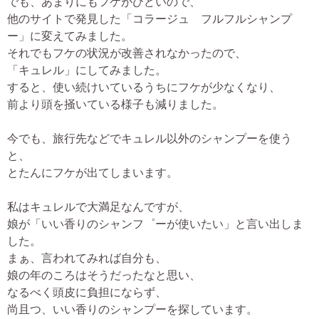
でも、あまりにもフケがひどいので、
他のサイトで発見した「コラージュ フルフルシャンプ
ー」に変えてみました。
それでもフケの状況が改善されなかったので、
「キュレル」にしてみました。
すると、使い続けいているうちにフケが少なくなり、
前より頭を掻いている様子も減りました。
今でも、旅行先などでキュレル以外のシャンプーを使う
と、
とたんにフケが出てしまいます。
私はキュレルで大満足なんですが、
娘が「いい香りのシャンフ゜ーが使いたい」と言い出しま
した。
まぁ、言われてみれば自分も、
娘の年のころはそうだったなと思い、
なるべく頭皮に負担にならず、
尚且つ、いい香りのシャンプーを探しています。