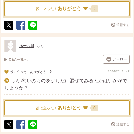
ありがとう
2
役に立った！
通報する
ポ
シ
送
ス
ェ
る
ト
ア
あーち15
さん
フォロー
Q&A一覧へ
0
2024/2/4 21:47
役に立った！ありがとう：
いい匂いのものを少しだけ混ぜてみるとかはいかがで
しょうか？
ありがとう
0
役に立った！
通報する
ポ
シ
送