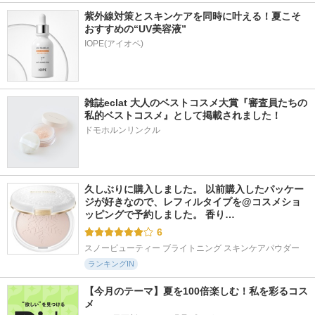
紫外線対策とスキンケアを同時に叶える！夏こそ
おすすめの“UV美容液”
IOPE(アイオペ)
雑誌eclat 大人のベストコスメ大賞『審査員たちの
私的ベストコスメ』として掲載されました！
ドモホルンリンクル
久しぶりに購入しました。 以前購入したパッケー
ジが好きなので、レフィルタイプを@コスメショ
ッピングで予約しました。 香り…
6
スノービューティー ブライトニング スキンケアパウダー
ランキングIN
【今月のテーマ】夏を100倍楽しむ！私を彩るコス
メ