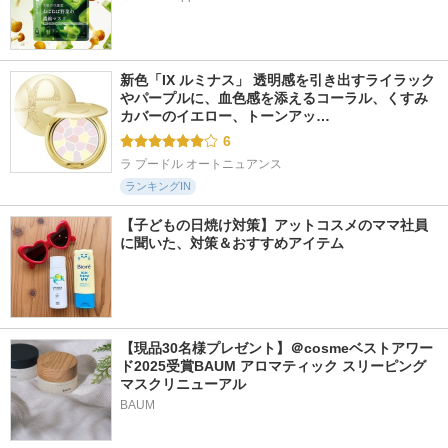
新色「IX ルミナス」 透明感を引き出すライラック
やパープルに、血色感を添えるコーラル、くすみ
カバーのイエロー、トーンアッ…
6
ラ プードル オートニュアンス
ランキングIN
【子どもの日焼け対策】アットコスメのママ社員
に聞いた、対策＆おすすめアイテム
【現品30名様プレゼント】＠cosmeベストアワー
ド2025受賞BAUM アロマティック スリーピング
マスクリニューアル
BAUM