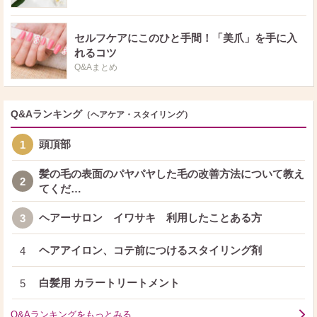
セルフケアにこのひと手間！「美爪」を手に入
れるコツ
Q&Aまとめ
Q&Aランキング
（ヘアケア・スタイリング）
頭頂部
1
髪の毛の表面のパヤパヤした毛の改善方法について教え
2
てくだ…
ヘアーサロン イワサキ 利用したことある方
3
ヘアアイロン、コテ前につけるスタイリング剤
4
白髪用 カラートリートメント
5
Q&Aランキングをもっとみる