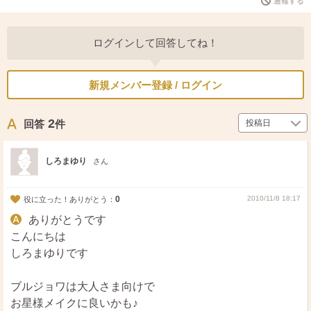
通報する
ログインして回答してね！
新規メンバー登録 / ログイン
2
回答
件
しろまゆり
さん
0
2010/11/8 18:17
役に立った！ありがとう：
ありがとうです
こんにちは
しろまゆりです
ブルジョワは大人さま向けで
お星様メイクに良いかも♪