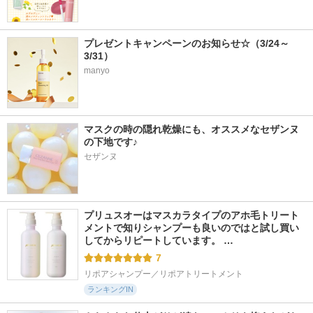
プレゼントキャンペーンのお知らせ☆（3/24～
3/31）
manyo
マスクの時の隠れ乾燥にも、オススメなセザンヌ
の下地です♪
セザンヌ
プリュスオーはマスカラタイプのアホ毛トリート
メントで知りシャンプーも良いのではと試し買い
してからリピートしています。 …
7
リポアシャンプー／リポアトリートメント
ランキングIN