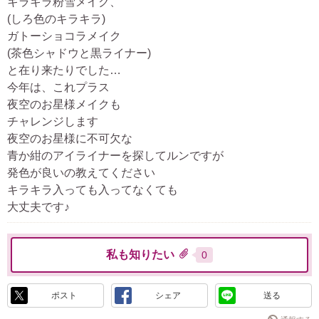
キラキラ粉雪メイク、
(しろ色のキラキラ)
ガトーショコラメイク
(茶色シャドウと黒ライナー)
と在り来たりでした…
今年は、これプラス
夜空のお星様メイクも
チャレンジします
夜空のお星様に不可欠な
青か紺のアイライナーを探してルンですが
発色が良いの教えてください
キラキラ入っても入ってなくても
大丈夫です♪
私も知りたい
0
ポスト
シェア
送る