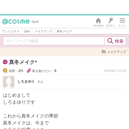
アットコスメ
Q&A
メイクアップ
真冬メイク*
メイクアップ
真冬メイク*
2
0
回答：
件
私も知りたい：
2010/11/7 12:33
しろまゆり
さん
はじめまして
しろまゆりです
これから真冬メイクの季節
真冬メイクは、今まで