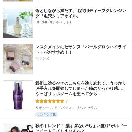
落としながら満たす、毛穴用ディープクレンジン
グ『毛穴クリアオイル』
マスクメイクにセザンヌ「パールグロウハイライ
ト」がおすすめ！！
セザンヌ
最初に塗るべきのこちらを塗り忘れて、うっかり
お手入れを開始してしまった時のがっかり感…。
やっぱりリポソームを塗ってから…
7
リポソーム アドバンスト リペアセラム
ランキングIN
秋冬トレンド！ 濃すぎない“ちょい盛り”ボルドー
アイにトライしませんか？