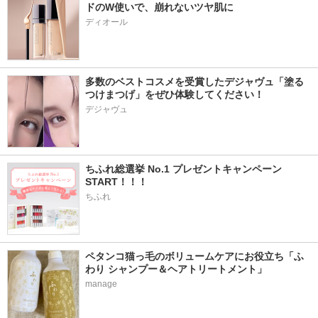
ドのW使いで、崩れないツヤ肌に
ディオール
多数のベストコスメを受賞したデジャヴュ「塗る
つけまつげ」をぜひ体験してください！
デジャヴュ
ちふれ総選挙 No.1 プレゼントキャンペーン
START！！！
ちふれ
ペタンコ猫っ毛のボリュームケアにお役立ち「ふ
わり シャンプー＆ヘアトリートメント」
manage