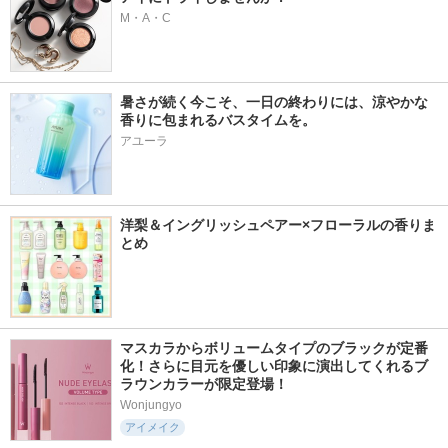
M・A・C
暑さが続く今こそ、一日の終わりには、涼やかな
香りに包まれるバスタイムを。
アユーラ
洋梨＆イングリッシュペアー×フローラルの香りま
とめ
マスカラからボリュームタイプのブラックが定番
化！さらに目元を優しい印象に演出してくれるブ
ラウンカラーが限定登場！
Wonjungyo
アイメイク