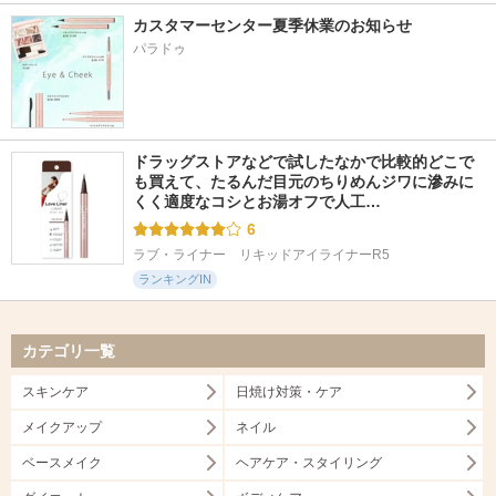
カスタマーセンター夏季休業のお知らせ
パラドゥ
ドラッグストアなどで試したなかで比較的どこで
も買えて、たるんだ目元のちりめんジワに滲みに
くく適度なコシとお湯オフで人工…
6
ラブ・ライナー　リキッドアイライナーR5
ランキングIN
カテゴリ一覧
スキンケア
日焼け対策・ケア
メイクアップ
ネイル
ベースメイク
ヘアケア・スタイリング