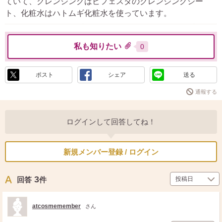
ていて、クレンジングはビフェスタのクレンジングシー
ト、化粧水はハトムギ化粧水を使っています。
私も知りたい
0
ポスト
シェア
送る
通報する
ログインして回答してね！
新規メンバー登録 / ログイン
3
回答
件
atcosmemember
さん