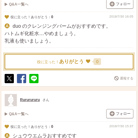
フォロー
Q&A一覧へ
0
2018/7/30 16:05
役に立った！ありがとう：
duo のクレンジングバームがおすすめです。
ハトムギ化粧水…やめましょう。
乳液も使いましょう。
ありがとう
0
役に立った！
通報する
ポ
シ
送
ス
ェ
る
ト
ア
Rururururu
さん
フォロー
Q&A一覧へ
0
2018/7/30 15:37
役に立った！ありがとう：
シュウウエムラおすすめです