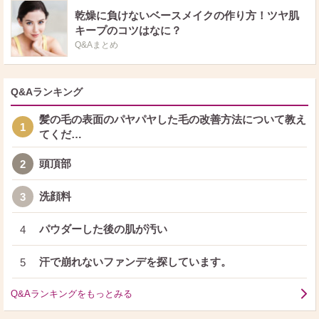
乾燥に負けないベースメイクの作り方！ツヤ肌
キープのコツはなに？
Q&Aまとめ
Q&Aランキング
髪の毛の表面のパヤパヤした毛の改善方法について教え
1
てくだ…
頭頂部
2
洗顔料
3
パウダーした後の肌が汚い
4
汗で崩れないファンデを探しています。
5
Q&Aランキングをもっとみる