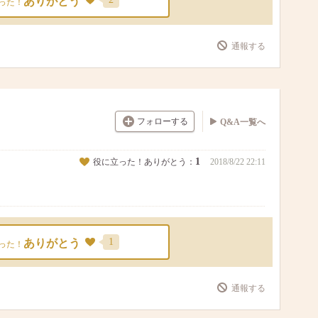
ありがとう
った！
通報する
フォローする
Q&A一覧へ
1
役に立った！ありがとう：
2018/8/22 22:11
1
ありがとう
った！
通報する