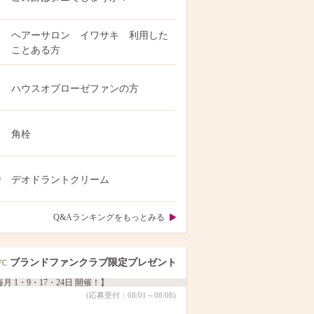
ヘアーサロン イワサキ 利用した
ことある方
ハウスオブローゼファンの方
角栓
0
デオドラントクリーム
Q&Aランキングをもっとみる
ブランドファンクラブ限定プレゼント
月 1・9・17・24日 開催！】
(応募受付：08/01～08/08)