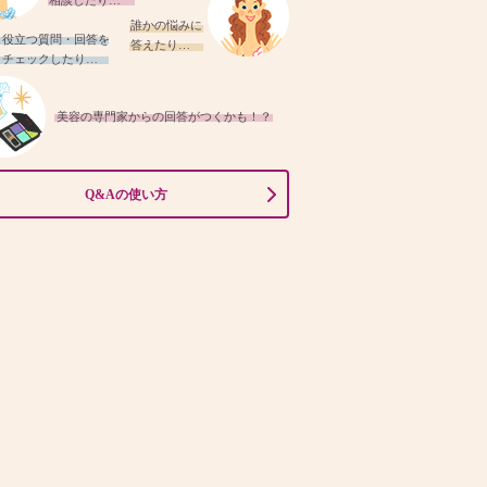
相談したり…
誰かの悩みに
役立つ質問・回答を
答えたり…
チェックしたり…
美容の専門家からの回答がつくかも！？
Q&Aの使い方