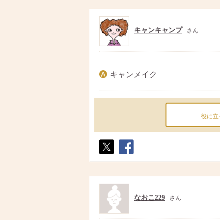
キャンキャンプ
さん
キャンメイク
役に立
ポス
シェ
ト
ア
なおこ229
さん