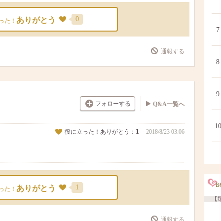
0
ありがとう
った！
7
通報する
8
9
フォローする
Q&A一覧へ
1
1
役に立った！ありがとう：
2018/8/23 03:06
1
ありがとう
った！
【毎
通報する