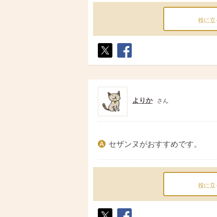
役に立
ポス
シェ
ト
ア
よりか
さん
セザンヌがおすすめです。
役に立