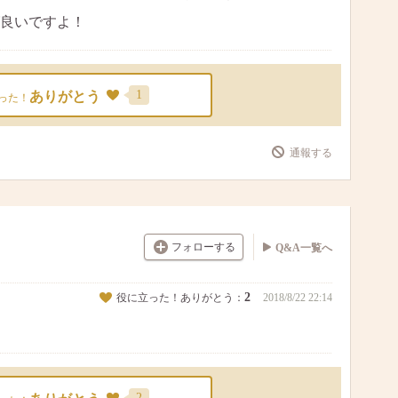
良いですよ！
1
ありがとう
った！
通報する
フォローする
Q&A一覧へ
2
役に立った！ありがとう：
2018/8/22 22:14
2