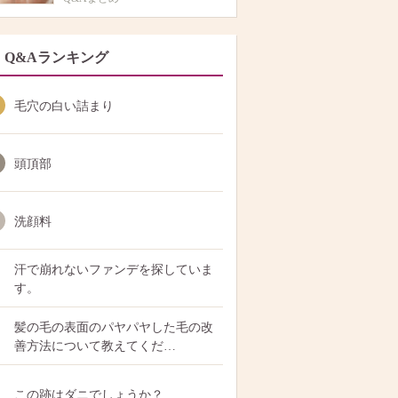
Q&Aランキング
毛穴の白い詰まり
頭頂部
洗顔料
汗で崩れないファンデを探していま
す。
髪の毛の表面のパヤパヤした毛の改
善方法について教えてくだ…
この跡はダニでしょうか？