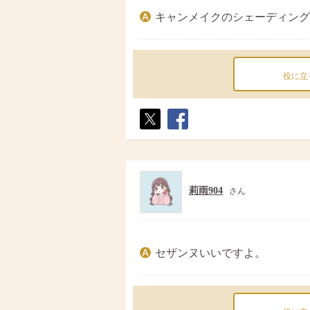
キャンメイクのシェーディング
役に立
ポス
シェ
ト
ア
莉雨904
さん
セザンヌいいですよ。