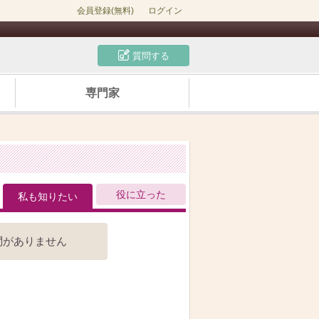
会員登録(無料)
ログイン
質問する
専門家
役に立った
私も知りたい
問がありません