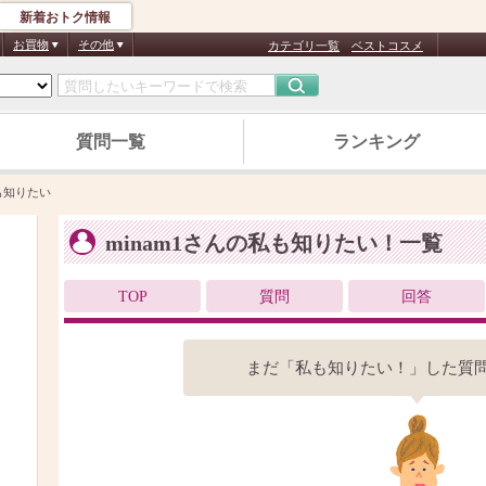
新着おトク情報
お買物
その他
カテゴリ一覧
ベストコスメ
質問一覧
ランキング
も知りたい
minam1さんの私も知りたい！一覧
TOP
質問
回答
まだ「私も知りたい！」した質