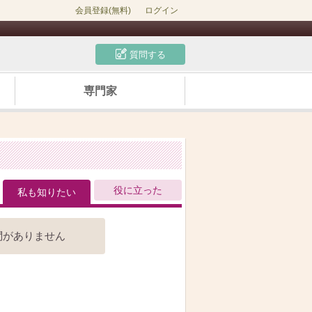
会員登録(無料)
ログイン
質問する
専門家
役に立った
私も知りたい
問がありません