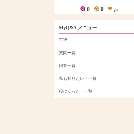
0
0
get
MyQ&A メニュー
TOP
質問一覧
回答一覧
私も知りたい！一覧
役に立った！一覧