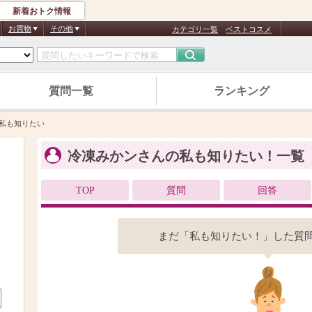
新着おトク情報
お買物
その他
カテゴリ一覧
ベストコスメ
質問一覧
ランキング
私も知りたい
冷凍みかンさんの私も知りたい！一覧
TOP
質問
回答
まだ「私も知りたい！」した質