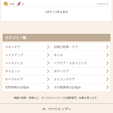
146
6
2023/1/27
1件中
1
-
1
件を表示
カテゴリ一覧
スキンケア
日焼け対策・ケア
メイクアップ
ネイル
ベースメイク
ヘアケア・スタイリング
ダイエット
ボディケア
オーラルケア
エイジングケア
女性特有のお悩み
その他美容のお悩み
掲載の情報・画像など、すべてのコンテンツの無断複写、転載を禁じます。
ページトップへ