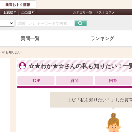
新着おトク情報
お買物
その他
カテゴリ一覧
ベストコスメ
質問一覧
ランキング
私も知りたい
☆★わか★☆さんの私も知りたい！一
TOP
質問
回答
まだ「私も知りたい！」した質