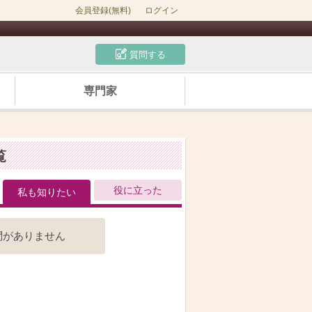
会員登録(無料)
ログイン
質問する
専門家
覧
役に立った
私も知りたい
問がありません