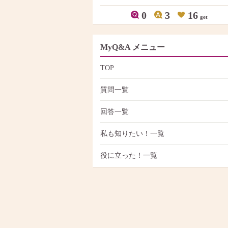
0
3
16
get
MyQ&A メニュー
TOP
質問一覧
回答一覧
私も知りたい！一覧
役に立った！一覧