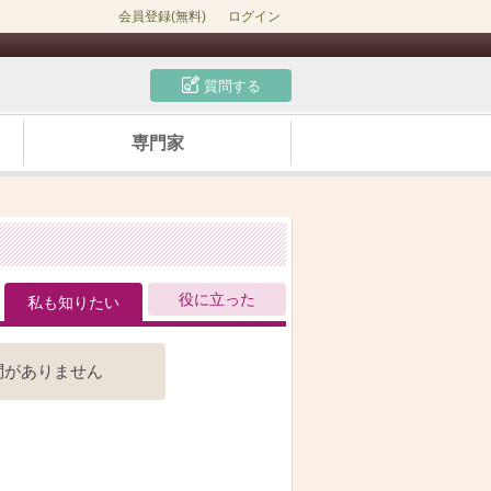
会員登録(無料)
ログイン
質問する
専門家
役に立った
私も知りたい
問がありません