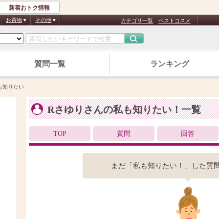
新着おトク情報
お買物
その他
カテゴリ一覧
ベストコスメ
質問一覧
ランキング
も知りたい
Rさゆりさんの私も知りたい！一覧
TOP
質問
回答
まだ「私も知りたい！」した質