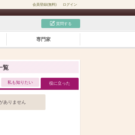
会員登録(無料)
ログイン
質問する
専門家
一覧
私も知りたい
役に立った
がありません