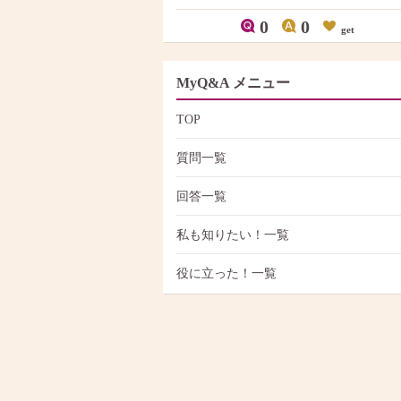
0
0
get
MyQ&A メニュー
TOP
質問一覧
回答一覧
私も知りたい！一覧
役に立った！一覧