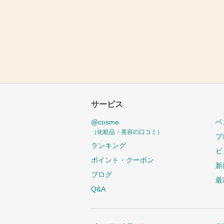
サービス
@cosme
ベ
（化粧品・美容の口コミ）
プ
ランキング
ビ
ポイント・クーポン
新
ブログ
最
Q&A