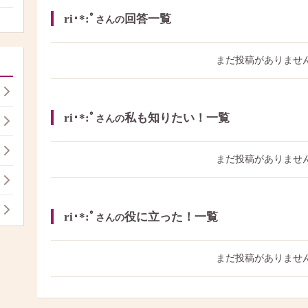
ri･*:ﾟ
回答一覧
さんの
まだ投稿がありませ
ri･*:ﾟ
私も知りたい！一覧
さんの
まだ投稿がありませ
ri･*:ﾟ
役に立った！一覧
さんの
まだ投稿がありませ