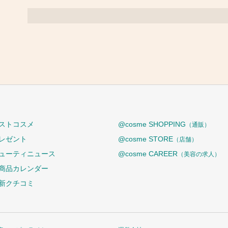
ストコスメ
@cosme SHOPPING
（通販）
レゼント
@cosme STORE
（店舗）
ューティニュース
@cosme CAREER
（美容の求人）
商品カレンダー
新クチコミ